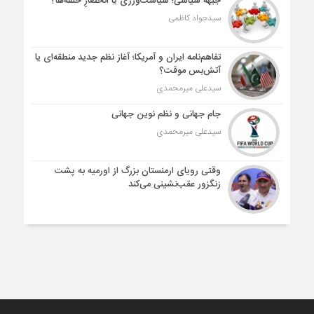
جبهه سیاسی؛ سیاست‌ورزی یا انحصارِ حلقه‌ها؟
سیدجواد کاظمی
تفاهم‌نامه ایران و آمریکا؛ آغاز نظم جدید منطقه‌ای یا
آتش‌بس موقت؟
سیدعلی میرمحمدی
جام جهانی و نظم نوین جهانی
سیدعلی میرمحمدی
وقتی رویای ارمنستان بزرگ از اورمیه به پشت
زنگزور عقب‌نشینی می‌کند