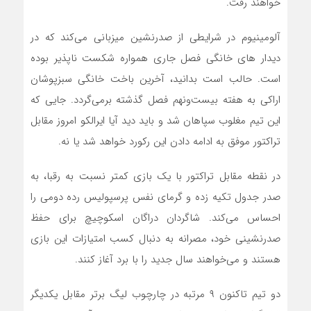
خواهند رفت.
آلومینیوم در شرایطی از صدرنشین میزبانی می‌کند که در
دیدار های خانگی فصل جاری همواره شکست ناپذیر بوده
است. حالب است بدانید، آخرین باخت خانگی سبزپوشان
اراکی به هفته بیست‌ونهم فصل گذشته برمی‌گردد. جایی که
این تیم مغلوب سپاهان شد و باید دید آیا ایرالکو امروز مقابل
تراکتور موفق به ادامه دادن این رکورد خواهد شد یا نه.
در نقطه مقابل تراکتور با یک بازی کمتر نسبت به رقبا، به
صدر جدول تکیه زده و گرمای نفس پرسپولیس رده دومی را
احساس می‌کند. شاگردان دراگان اسکوچیچ برای حفظ
صدرنشینی خود، مصرانه به دنبال کسب امتیازات این بازی
هستند و می‌خواهند سال جدید را با برد آغاز کنند.
دو تیم تاکنون‌ ۹ مرتبه در چارچوب لیگ برتر مقابل یکدیگر