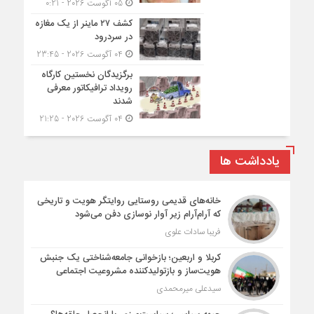
05 آگوست 2026 - 0:21
کشف ۲۷ ماینر از یک مغازه
در سردرود
04 آگوست 2026 - 23:45
برگزیدگان نخستین کارگاه
رویداد ترافیکاتور معرفی
شدند
04 آگوست 2026 - 21:25
یادداشت ها
خانه‌های قدیمی روستایی روایتگر هویت و تاریخی
که آرام‌آرام زیر آوار نوسازی دفن می‌شود
فریبا سادات علوی
کربلا و اربعین؛ بازخوانی جامعه‌شناختی یک جنبش
هویت‌ساز و بازتولیدکننده مشروعیت اجتماعی
سیدعلی میرمحمدی