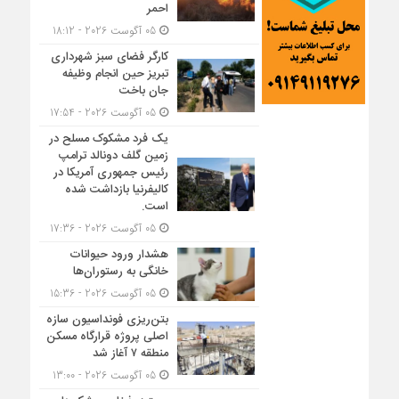
احمر
05 آگوست 2026 - 18:12
کارگر فضای سبز شهرداری
تبریز حین انجام وظیفه
جان باخت
05 آگوست 2026 - 17:54
یک فرد مشکوک مسلح در
زمین گلف دونالد ترامپ
رئیس جمهوری آمریکا در
کالیفرنیا بازداشت شده
است.
05 آگوست 2026 - 17:36
هشدار ورود حیوانات
خانگی به رستوران‌ها
05 آگوست 2026 - 15:36
بتن‌ریزی فونداسیون سازه
اصلی پروژه قرارگاه مسکن
منطقه ۷ آغاز شد
05 آگوست 2026 - 13:00