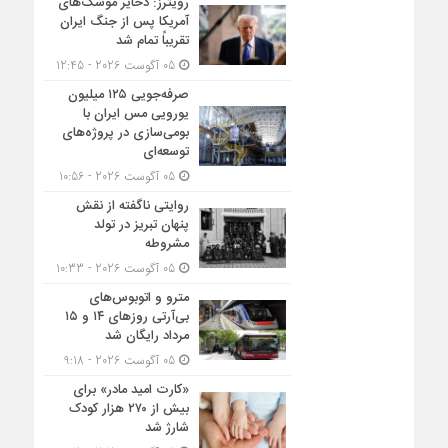
رویترز: ذخایر موشک‌های
آمریکا پس از جنگ ایران
تقریباً تمام شد
05 آگوست 2026 - 12:45
صرفه‌جویی ۱۲۵ میلیون
یورویی مس ایران با
بومی‌سازی در پروژه‌های
توسعه‌ای
05 آگوست 2026 - 10:56
روایتی ناگفته از نقش
پنهان تبریز در تولد
مشروطه
05 آگوست 2026 - 10:33
مترو و اتوبوس‌های
بی‌آرتی روزهای ۱۴ و ۱۵
مرداد رایگان شد
05 آگوست 2026 - 9:18
«کارت امید مادر» برای
بیش از ۲۷۰ هزار کودک
شارژ شد