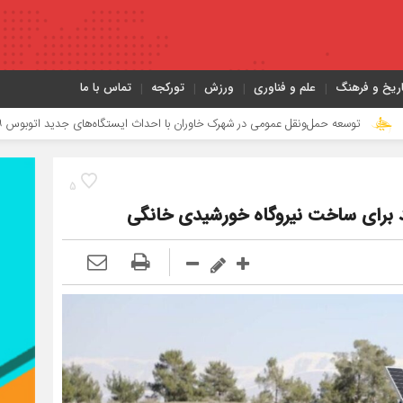
اریخ و فرهنگ
علم و فناوری
ورزش
تورکجه
تماس با ما
ه حمل‌ونقل عمومی در شهرک خاوران با احداث ایستگاه‌های جدید اتوبوس ۹۹
جش
5