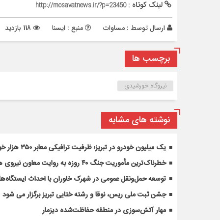
لینک کوتاه :
http://mosavatnews.ir/?p=23450
ارسال توسط :
مساوات
منبع : ایسنا
118 بازدید
برچسب ها
نیروگاه خورشیدی
نوشته های مشابه
یک میلیون خودرو در تبریز؛ ظرفیت ترافیکی معابر ۳۵۰ هزار خودرو
خطرناک‌ترین مأموریت جنگ ۴۰ روزه به روایت معاون نیروی هوایی ارتش
توسعه حمل‌ونقل عمومی در شهرک خاوران با احداث ایستگاه‌های
جشن ثبت ملی ریس، نوقا و رشته ختایی تبریز برگزار می شود
مهار آتش‌سوزی در منطقه حفاظت‌شده دیزمار