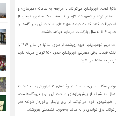
اتبا گفت: شهروندان می‌توانند با مراجعه به سامانه «مهرسان» و
ثبت‌نام برای ساخت نیروگاه‌های خورشیدی مقیاس کوچک اقدام کرده و تسهیلات لازم را تا سقف ۳۰۰ میلیون تومان از
طریق بانک‌های عامل با سود ۱۴ درصد و بازپرداخت پنج‌ساله دریافت کنند که ۸۰ درصد هزینه‌های ساخت این نیروگاه‌ها را
هد داشت.
حمیدرضا عظیمی، در یک برنامه تلویزیونی قیمت هر کیلووات برق تجدیدپذیر خریداری‌شده از سوی ساتبا در سال ۱۴۰۴ را
۳۸۰۰ تومان، اعلام و تصریح کرد: این در حالی است که هم اینک قیمت برقی مصرفی شهروندان حدود ۱۵۰ تومان هزینه دارد،
پذیر به ساتبا می شود.
وی با بیان اینکه هر نیروگاه به ظرفیت یک مگاوات به یک‌ونیم هکتار و برای ساخت نیروگاه‌های ۵ کیلوواتی به حدود ۶۰
ل به شبکه از پیش‌نیازهای ساخت این نوع نیروگاه‌هاست،
 خورشیدی خود می‌توانند از برق پایدار برخوردار شوند؛ عمر