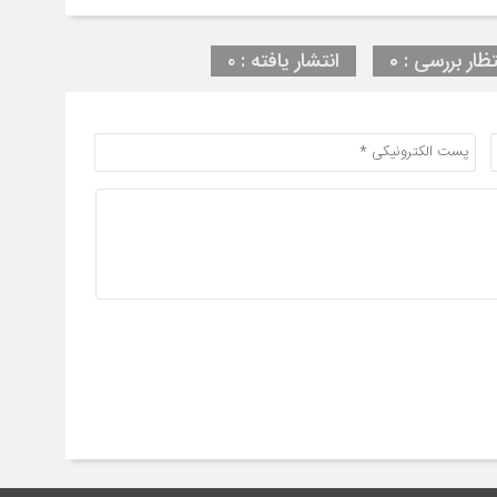
تظار بررسی : 0
انتشار یافته : ۰