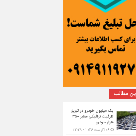
ین مطالب
یک میلیون خودرو در تبریز؛
ظرفیت ترافیکی معابر ۳۵۰
هزار خودرو
06 آگوست 2026 - 22:39