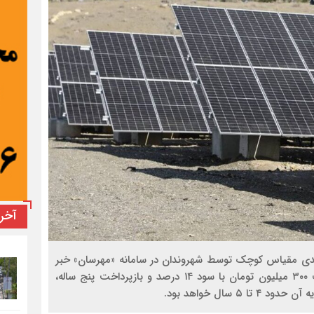
آخر
ورشیدی مقیاس کوچک توسط شهروندان در سامانه «مهرسان» خبر
داد و گفت: مردم می‌توانند با دریافت تسهیلات تا سقف ۳۰۰ میلیون تومان با سود ۱۴ درصد و بازپرداخت پنج ساله،
 سال خواهد بود.