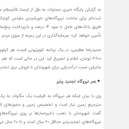
به گزارش پایگاه خبری مساوات به نقل از ایسنا، قائم‌مقام س
تأمین خواهد کرد؛ سرمایه‌گذاری در این زمینه از سوی مردم حدود ۴ تا ۵ سال بازگشت سرمایه خوا
بنابراین سبب درآمدزایی برای شهروندان با فروش برق تجدید
عمر نیروگاه تجدید پذیر
مترمربع زمین نیاز است و تخصیص زمین و مجوزهای اتصا
گفت: شهروندان با نصب ذخیره‌سازها بر روی نیروگاه‌های
نیروگاه‌های تجدیدپذیر حداقل ۲۰ سال است و تا ۲۰ سال می‌توانند برق تولیدی را به ساتبا به‌صورت تضمینی بفروشند.