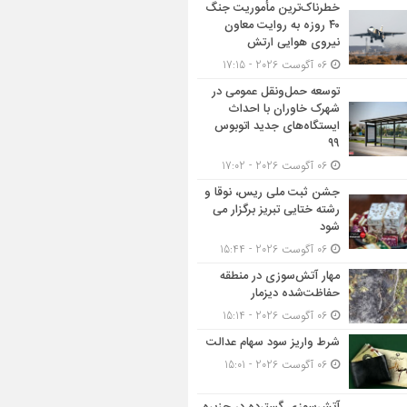
خطرناک‌ترین مأموریت جنگ
۴۰ روزه به روایت معاون
نیروی هوایی ارتش
06 آگوست 2026 - 17:15
توسعه حمل‌ونقل عمومی در
شهرک خاوران با احداث
ایستگاه‌های جدید اتوبوس
۹۹
06 آگوست 2026 - 17:02
جشن ثبت ملی ریس، نوقا و
رشته ختایی تبریز برگزار می
شود
06 آگوست 2026 - 15:44
مهار آتش‌سوزی در منطقه
حفاظت‌شده دیزمار
06 آگوست 2026 - 15:14
شرط واریز سود سهام عدالت
06 آگوست 2026 - 15:01