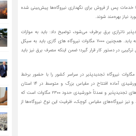
تا خدمات پس از فروش برای نگهداری نیروگاه‌ها پیش‌بینی شده
د نیاز بهره‌مند شوند.
پذیر ناترازی برق برطرف می‌شود، توضیح داد: باید به موازات
توسعه نیروگاه‌های تجدیدپذیر، شبکه برق، بهسازی و توسعه یابد. همچنین ۷۰۰۰ مگاوات نیروگاه های گازی باید به سیکل
رکیبی در دستور کار قرار گیرد؛ ضمن اینکه مصرف برق نیز باید
ی با بیان اینکه امروز افتتاح و آغاز عملیات اجرایی ۶۵۰ مگاوات نیروگاه تجدیدپذیر در سراسر کشور را با حضور برخط
رئیس‌جمهور شاهد خواهیم بود، اظهار کرد: نیروگاه‌های خورشیدی آماده افتتاح در مقیاس بزرگ و متوسط در ۱۴ استان
کشور گسترده شده‌اند، هم‌اکنون ظرفیت نصب‌شده نیروگاه‌های تجدیدپذیر و عمدتاً خورشیدی حدود ۲۳۰۰ مگاوات است که
رگ و متوسط و نیز نیروگاه‌های مقیاس کوچک، ظرفیت این نوع نیروگاه‌ها از