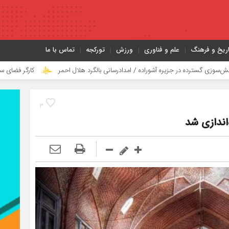
اریخ و فرهنگ
علم و فناوری
ورزش
تورکجه
تماس با ما
 در جزیره آشوراده / امدادرسانی بالگرد هلال احمر
کارگر فضای سبز شهرداری تب
3
‌اندازی شد