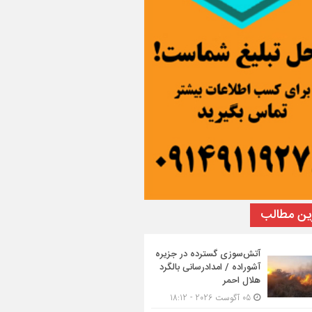
ین مطالب
آتش‌سوزی گسترده در جزیره
آشوراده / امدادرسانی بالگرد
هلال احمر
05 آگوست 2026 - 18:12