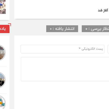
یاد
تظار بررسی : 0
انتشار یافته : ۰