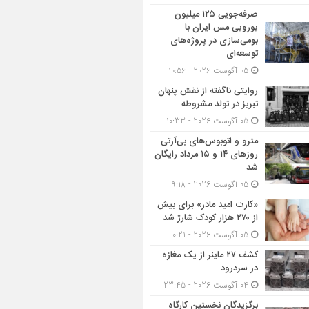
صرفه‌جویی ۱۲۵ میلیون
یورویی مس ایران با
بومی‌سازی در پروژه‌های
توسعه‌ای
05 آگوست 2026 - 10:56
روایتی ناگفته از نقش پنهان
تبریز در تولد مشروطه
05 آگوست 2026 - 10:33
مترو و اتوبوس‌های بی‌آرتی
روزهای ۱۴ و ۱۵ مرداد رایگان
شد
05 آگوست 2026 - 9:18
«کارت امید مادر» برای بیش
از ۲۷۰ هزار کودک شارژ شد
05 آگوست 2026 - 0:21
کشف ۲۷ ماینر از یک مغازه
در سردرود
04 آگوست 2026 - 23:45
برگزیدگان نخستین کارگاه