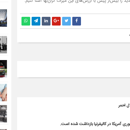
ید را بیش‌از پیش با ارزش‌های این میراث گران‌بها آشنا کنیم.
ل احمر
 آمریکا در کالیفرنیا بازداشت شده است.