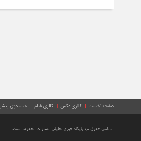
صفحه نخست
گالری عکس
گالری فیلم
جستجوی پیشرف
.
تمامی حقوق نزد پایگاه خبری تحلیلی مساوات محفوظ است