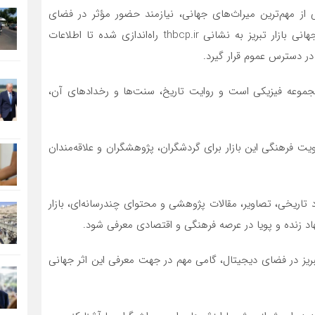
کی از مهم‌ترین میراث‌های جهانی، نیازمند حضور مؤثر در فضای
دیجیتال است. به همین منظور، وب‌سایت رسمی پایگاه جهانی بازار تبریز به نشانی thbcp.ir راه‌اندازی شده تا اطلاعات
ر دسترس عموم قرار گیرد.
 یک مجموعه فیزیکی است و روایت تاریخ، سنت‌ها و رخدادهای آن،
ویت فرهنگی این بازار برای گردشگران، پژوهشگران و علاقه‌مندان
اد تاریخی، تصاویر، مقالات پژوهشی و محتوای چندرسانه‌ای، بازار
هاد زنده و پویا در عرصه فرهنگی و اقتصادی معرفی شود.
بریز در فضای دیجیتال، گامی مهم در جهت معرفی این اثر جهانی