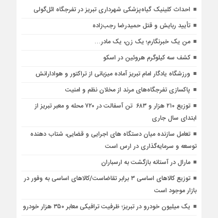
احداث کلینیک گیاه‌پزشکی شهرداری تبریز در تفرجگاه ائل‌گولی
تأیید ربایش و قتل حمیدرضا رجب‌زاده
من یک خبرنگارم؛ یک زن، یک مادر…
کشف سه کیلوگرم هروئین در اسکو
ورزشگاه یادگار امام تبریز آماده میزبانی از تراکتور و هوادارانش
پاکسازی تفرجگاه‌های مرند از مخلان نظم و امنیت
توزیع ۲۱۰ هزار و ۶۸۳ تن آسفالت در ۷۲۰ محله و معبر تبریز از
ابتدای سال جاری
تعامل سازنده میان دستگاه‌ های اجرایی و قضایی، شتاب‌ دهنده
توسعه و سرمایه‌گذاری در ارس است
مارال در آستانه بازگشت به ارسباران
توزیع کالاهای اساسی ۳ برابر تقاضاست/کالاهای اساسی به وفور در
بازار موجود است
یک میلیون خودرو در تبریز؛ ظرفیت ترافیکی معابر ۳۵۰ هزار خودرو