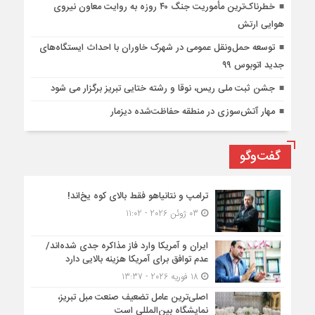
خطرناک‌ترین مأموریت جنگ ۴۰ روزه به روایت معاون نیروی
هوایی ارتش
توسعه حمل‌ونقل عمومی در شهرک خاوران با احداث ایستگاه‌های
جدید اتوبوس ۹۹
جشن ثبت ملی ریس، نوقا و رشته ختایی تبریز برگزار می شود
مهار آتش‌سوزی در منطقه حفاظت‌شده دیزمار
گفت‌وگو
ترامپ و نتانیاهو فقط بالای کوه یخ‌اند!
03 ژوئن 2026 - 11:02
ایران و آمریکا وارد فاز مذاکره جدی شده‌اند/
عدم توافق برای آمریکا هزینه بالایی دارد
18 فوریه 2026 - 13:37
اصلی‌ترین عامل تضعیف صنعت مبل تبریز،
نمایشگاه بین‌المللی است