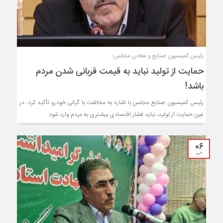
رئیس کمیسیون صنایع و معادن مجلس؛
حمایت از تولید نباید به قیمت قربانی شدن مردم
باشد!
رئیس کمیسیون صنایع مجلس با اشاره به مخالفت با گرانی خودرو تأکید کرد: در
عین حمایت از تولید، نباید فشار اقتصادی بیشتری به مردم وارد شود.
06
می