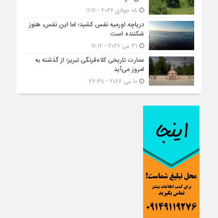
08 جولای 2026 - 11:19
دریاچه اورمیه نفس کشید؛ اما این نفس، هنوز
شکننده است
31 می 2026 - 19:12
عمارت تاریخی کلاه‌فرنگی تبریز؛ از گذشته به
امروز می‌آید
10 می 2026 - 22:38