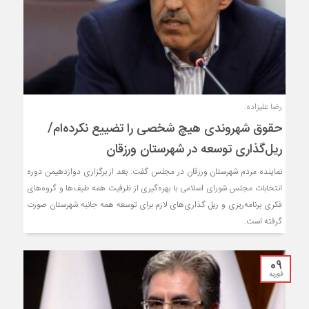
رضا علیزاده:
حقوق شهروندی هیچ شخصی را تضییع نکرده‌ام/
ریل‌گذاری‌ توسعه در شهرستان ورزقان
نماینده مردم شهرستان ورزقان در مجلس گفت: بعد از برگزاری دوازدهیمن دوره
انتخابات مجلس شورای اسلامی با بهره‌گیری از ظرفیت همه طیف‌ها و گروه‌های
فکری برنامه‌‌ریزی و ریل گذاری‌های لازم برای توسعه همه جانبه شهرستان صورت
گرفته است.
09
فوریه