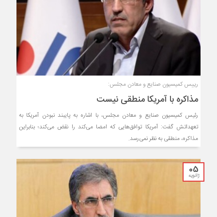
رییس کمیسیون صنایع و معادن مجلس:
مذاکره با آمریکا منطقی نیست
رئیس کمیسیون صنایع و معادن مجلس‌، با اشاره به پایبند نبودن آمریکا به
تعهداتش گفت: آمریکا توافق‌هایی که امضا می‌کند را نقض می‌کند؛ بنابراین
مذاکره‌، منطقی به نظر نمی‌رسد.
05
ژانویه