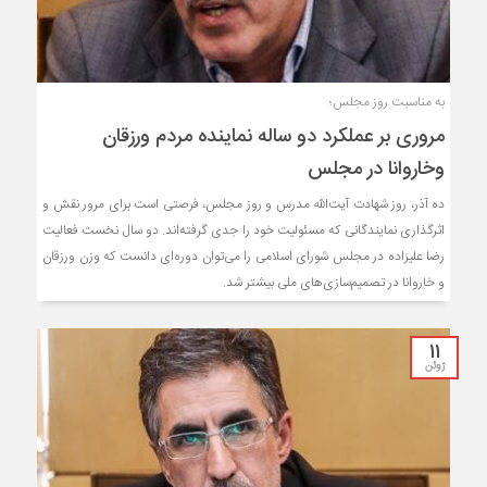
به مناسبت روز مجلس؛
مروری بر عملکرد دو ساله نماینده مردم ورزقان
وخاروانا در مجلس
ده آذر، روز شهادت آیت‌الله مدرس و روز مجلس، فرصتی است برای مرور نقش و
اثرگذاری نمایندگانی که مسئولیت خود را جدی گرفته‌اند. دو سال نخست فعالیت
رضا علیزاده در مجلس شورای اسلامی را می‌توان دوره‌ای دانست که وزن ورزقان
و خاروانا در تصمیم‌سازی‌های ملی بیشتر شد.
11
ژوئن