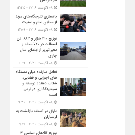
هوادارانش
08 آگوست 2026 - 12:35
پاکسازی تفرجگاه‌های مرند
از مخلان نظم و امنیت
08 آگوست 2026 - 12:09
توزیع ۲۱۰ هزار و ۶۸۳ تن
آسفالت در ۷۲۰ محله و
معبر تبریز از ابتدای سال
جاری
08 آگوست 2026 - 9:49
تعامل سازنده میان دستگاه‌
های اجرایی و قضایی،
شتاب‌ دهنده توسعه و
سرمایه‌گذاری در ارس
است
08 آگوست 2026 - 9:36
مارال در آستانه بازگشت به
ارسباران
08 آگوست 2026 - 9:17
توزیع کالاهای اساسی ۳