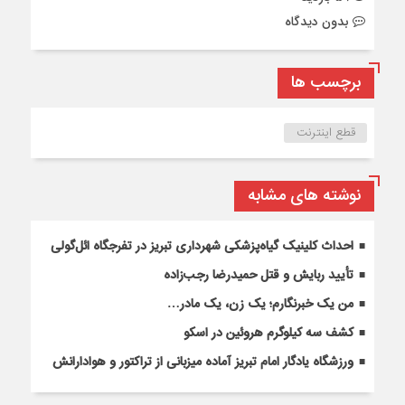
بدون دیدگاه
برچسب ها
قطع اینترنت
نوشته های مشابه
احداث کلینیک گیاه‌پزشکی شهرداری تبریز در تفرجگاه ائل‌گولی
تأیید ربایش و قتل حمیدرضا رجب‌زاده
من یک خبرنگارم؛ یک زن، یک مادر…
کشف سه کیلوگرم هروئین در اسکو
ورزشگاه یادگار امام تبریز آماده میزبانی از تراکتور و هوادارانش