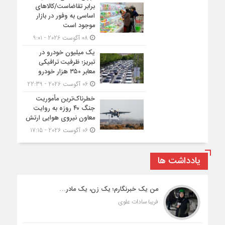
برابر تقاضاست/کالاهای
اساسی به وفور در بازار
موجود است
08 آگوست 2026 - 9:01
یک میلیون خودرو در
تبریز؛ ظرفیت ترافیکی
معابر ۳۵۰ هزار خودرو
06 آگوست 2026 - 22:39
خطرناک‌ترین مأموریت
جنگ ۴۰ روزه به روایت
معاون نیروی هوایی ارتش
06 آگوست 2026 - 17:15
یادداشت ها
من یک خبرنگارم؛ یک زن، یک مادر…
فریبا سادات علوی