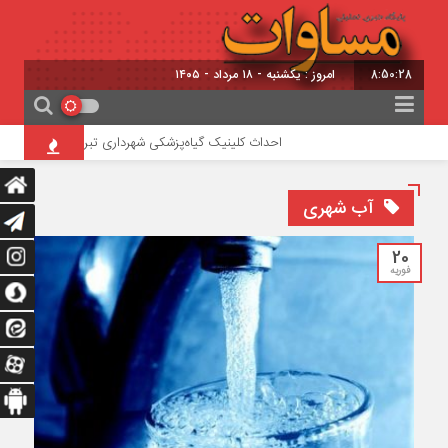
8:50:29
امروز : یکشنبه - ۱۸ مرداد - ۱۴۰۵
احداث کلینیک گیاه‌پزشکی شهرداری تبریز در تفرجگاه ائل‌گ
آب شهری
20
فوریه