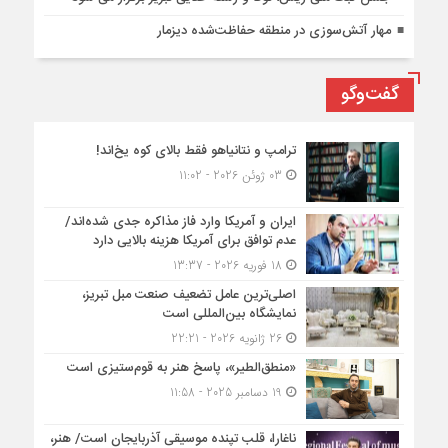
مهار آتش‌سوزی در منطقه حفاظت‌شده دیزمار
گفت‌وگو
ترامپ و نتانیاهو فقط بالای کوه یخ‌اند!
03 ژوئن 2026 - 11:02
ایران و آمریکا وارد فاز مذاکره جدی شده‌اند/
عدم توافق برای آمریکا هزینه بالایی دارد
18 فوریه 2026 - 13:37
اصلی‌ترین عامل تضعیف صنعت مبل تبریز،
نمایشگاه بین‌المللی است
26 ژانویه 2026 - 22:21
«منطق‌الطیر»، پاسخ هنر به قوم‌ستیزی است
19 دسامبر 2025 - 11:58
ناغارا، قلب تپنده موسیقی آذربایجان است/ هنر،