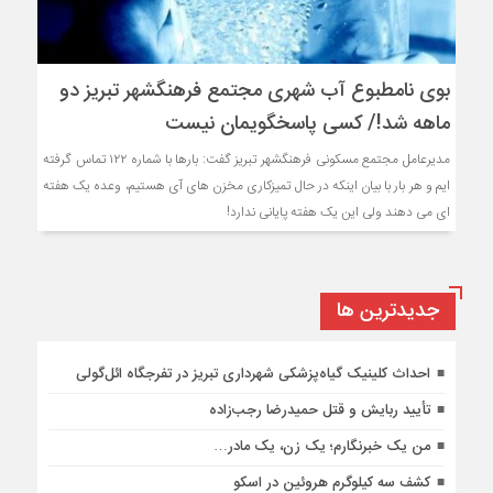
بوی نامطبوع آب شهری مجتمع فرهنگشهر تبریز دو
ماهه شد!/ کسی پاسخگویمان نیست
مدیرعامل مجتمع مسکونی فرهنگشهر تبریز گفت: بارها با شماره ۱۲۲ تماس گرفته
ایم و هر بار با بیان اینکه در حال تمیزکاری مخزن های آی هستیم، وعده یک هفته
ای می دهند ولی این یک هفته پایانی ندارد!
جديدترين ها
احداث کلینیک گیاه‌پزشکی شهرداری تبریز در تفرجگاه ائل‌گولی
تأیید ربایش و قتل حمیدرضا رجب‌زاده
من یک خبرنگارم؛ یک زن، یک مادر…
کشف سه کیلوگرم هروئین در اسکو