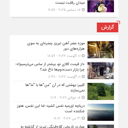
میدان رقابت نیست
08 دسامبر 2025 - 19:59
گزارش
موزه عصر آهن تبریز، پنجره‌ای به سوی
هزاره‌های دور
01 آگوست 2026 - 18:52
«از قیمت کالای نو، بیشتر از ساس می‌ترسیم!»؛
چرا بازار دست‌دوم‌ها داغ شد؟
01 آگوست 2026 - 11:38
کلیبر؛ بهشتی که در آن “من”ها با “ما”ها
نمی‌سازند
08 جولای 2026 - 11:19
دریاچه اورمیه نفس کشید؛ اما این نفس، هنوز
شکننده است
31 می 2026 - 19:12
عمارت تاریخی کلاه‌فرنگی تبریز؛ از گذشته به