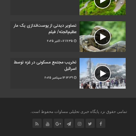
تصاویر دیدنی از پوست‌اندازی یک مار
عظیم‌الجثه/ فیلم
17:35
07 اکتبر 2025
تخریب مجتمع مسکونی در غزه توسط
اسرائیل
13:39
14 سپتامبر 2025
.
تمامی حقوق نزد پایگاه خبری تحلیلی مساوات محفوظ است