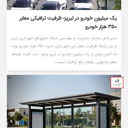
یک میلیون خودرو در تبریز؛ ظرفیت ترافیکی معابر
۳۵۰ هزار خودرو
مدیرعامل سازمان مدیریت و مهندسی شبکه حمل‌ونقل شهرداری تبریز
با بیان اینکه ظرفیت معابر این شهر برای حدود ۳۵۰ هزار خودرو بوده
اما اکنون بیش از یک میلیون خودرو در تبریز وجود دارد، گفت: توسعه
معابر به‌تنهایی راهکار رفع ترافیک نیست.
06
آگوست