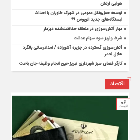
هوایی ارتش
توسعه حمل‌ونقل عمومی در شهرک خاوران با احداث
ایستگاه‌های جدید اتوبوس ۹۹
مهار آتش‌سوزی در منطقه حفاظت‌شده دیزمار
شرط واریز سود سهام عدالت
آتش‌سوزی گسترده در جزیره آشوراده / امدادرسانی بالگرد
هلال احمر
کارگر فضای سبز شهرداری تبریز حین انجام وظیفه جان باخت
اقتصاد
06
آگوست