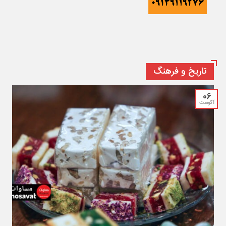
تاریخ و فرهنگ
06
آگوست