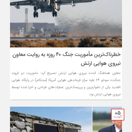
خطرناک‌ترین مأموریت جنگ ۴۰ روزه به روایت معاون
نیروی هوایی ارتش
معاون هماهنگ کننده نیروی هوایی ارتش تصریح کرد: ماموریت دو فروند
جنگنده سوخو ۲۴ علیه مرکز فرماندهی هوایی آمریکا (سنتکام) در پایگاه هوایی
العدید یکی از دشوارترین و پرریسک‌ترین عملیات‌های طراحی و اجرا شده توسط
نیروی هوایی ارتش بود.
05
آگوست