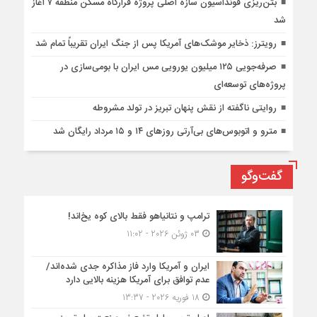
بتن‌ریزی فونداسیون سازه اصلی پروژه قرارگاه مسکن منطقه ۷ آغاز
شد
رویترز: ذخایر موشک‌های آمریکا پس از جنگ ایران تقریباً تمام شد
صرفه‌جویی ۱۲۵ میلیون یورویی مس ایران با بومی‌سازی در
پروژه‌های توسعه‌ای
روایتی ناگفته از نقش پنهان تبریز در تولد مشروطه
مترو و اتوبوس‌های بی‌آرتی روزهای ۱۴ و ۱۵ مرداد رایگان شد
گفت‌وگو
ترامپ و نتانیاهو فقط بالای کوه یخ‌اند!
03 ژوئن 2026 - 11:02
ایران و آمریکا وارد فاز مذاکره جدی شده‌اند/
عدم توافق برای آمریکا هزینه بالایی دارد
18 فوریه 2026 - 13:37