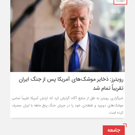
آگوست
رویترز: ذخایر موشک‌های آمریکا پس از جنگ ایران
تقریباً تمام شد
خبرگزاری رویترز به نقل از منابع آگاه گزارش کرد که ارتش آمریکا تقریباً تمامی
موشک‌های دوربرد و نقطه‌زن خود را در جریان جنگ پنج ماهه با ایران مصرف
کرده است.
جامعه