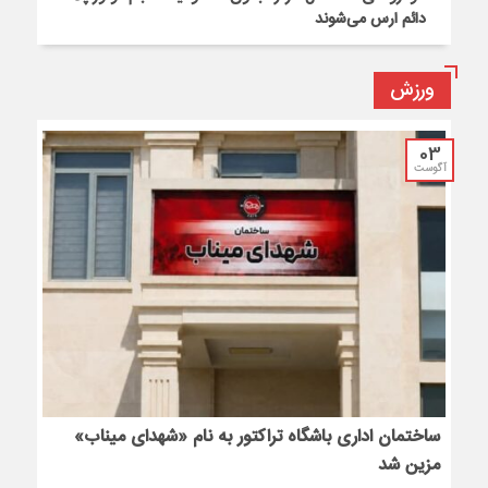
دائم ارس می‌شوند
ورزش
03
آگوست
ساختمان اداری باشگاه تراکتور به نام «شهدای میناب»
مزین شد