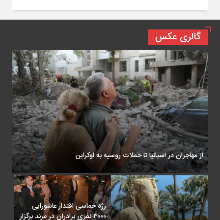
گالری عکس
از مهاجران در اسپانیا تا حملات روسیه به اوکراین
رژه حماسی اقتدار عاشورایی
۳۰۰۰ نفری برادران در مرند برگزار