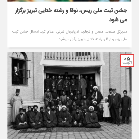
جشن ثبت ملی ریس، نوقا و رشته ختایی تبریز برگزار
می شود
مدیرکل صنعت، معدن و تجارت آذربایجان‌ شرقی اعلام کرد: امسال جشن ثبت
ملی ریس، نوقا و رشته ختایی تبریز برگزار می‌شود.
05
آگوست