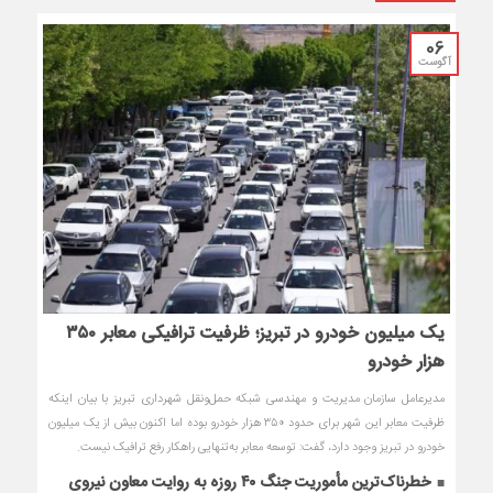
06
آگوست
یک میلیون خودرو در تبریز؛ ظرفیت ترافیکی معابر ۳۵۰
هزار خودرو
مدیرعامل سازمان مدیریت و مهندسی شبکه حمل‌ونقل شهرداری تبریز با بیان اینکه
ظرفیت معابر این شهر برای حدود ۳۵۰ هزار خودرو بوده اما اکنون بیش از یک میلیون
خودرو در تبریز وجود دارد، گفت: توسعه معابر به‌تنهایی راهکار رفع ترافیک نیست.
خطرناک‌ترین مأموریت جنگ ۴۰ روزه به روایت معاون نیروی