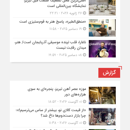
اصلی‌ترین عامل تضعیف صنعت مبل تبریز،
نمایشگاه بین‌المللی است
26 ژانویه 2026 - 22:21
«منطق‌الطیر»، پاسخ هنر به قوم‌ستیزی است
19 دسامبر 2025 - 11:58
ناغارا، قلب تپنده موسیقی آذربایجان است/ هنر،
میدان رقابت نیست
08 دسامبر 2025 - 19:59
گزارش
موزه عصر آهن تبریز، پنجره‌ای به سوی
هزاره‌های دور
01 آگوست 2026 - 18:52
«از قیمت کالای نو، بیشتر از ساس می‌ترسیم!»؛
چرا بازار دست‌دوم‌ها داغ شد؟
01 آگوست 2026 - 11:38