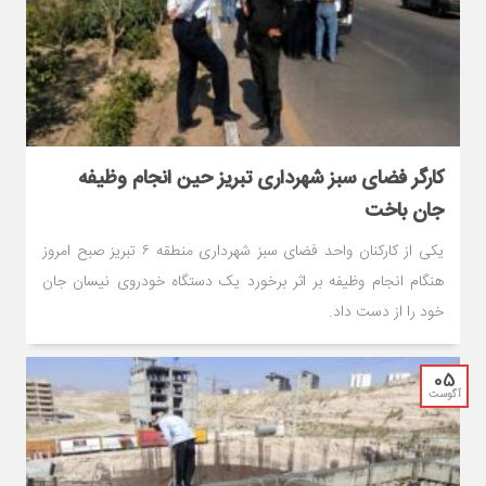
کارگر فضای سبز شهرداری تبریز حین انجام وظیفه
جان باخت
یکی از کارکنان واحد فضای سبز شهرداری منطقه ۶ تبریز صبح امروز
هنگام انجام وظیفه بر اثر برخورد یک دستگاه خودروی نیسان جان
خود را از دست داد.
05
آگوست