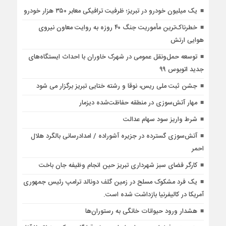
یک میلیون خودرو در تبریز؛ ظرفیت ترافیکی معابر ۳۵۰ هزار خودرو
خطرناک‌ترین مأموریت جنگ ۴۰ روزه به روایت معاون نیروی
هوایی ارتش
توسعه حمل‌ونقل عمومی در شهرک خاوران با احداث ایستگاه‌های
جدید اتوبوس ۹۹
جشن ثبت ملی ریس، نوقا و رشته ختایی تبریز برگزار می شود
مهار آتش‌سوزی در منطقه حفاظت‌شده دیزمار
شرط واریز سود سهام عدالت
آتش‌سوزی گسترده در جزیره آشوراده / امدادرسانی بالگرد هلال
احمر
کارگر فضای سبز شهرداری تبریز حین انجام وظیفه جان باخت
یک فرد مشکوک مسلح در زمین گلف دونالد ترامپ رئیس جمهوری
آمریکا در کالیفرنیا بازداشت شده است.
هشدار ورود حیوانات خانگی به رستوران‌ها