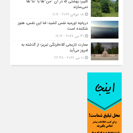
کلیبر؛ بهشتی که در آن “من”ها با “ما”ها
نمی‌سازند
08 جولای 2026 - 11:19
دریاچه اورمیه نفس کشید؛ اما این نفس، هنوز
شکننده است
31 می 2026 - 19:12
عمارت تاریخی کلاه‌فرنگی تبریز؛ از گذشته به
امروز می‌آید
10 می 2026 - 22:38