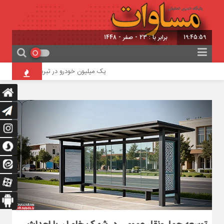
19:46:01
برابر با : 23 - صفر - 1448
یک میلیون خودرو در تبریز؛ ظرفیت ترافیکی معابر ۳۵۰ هزار خودرو