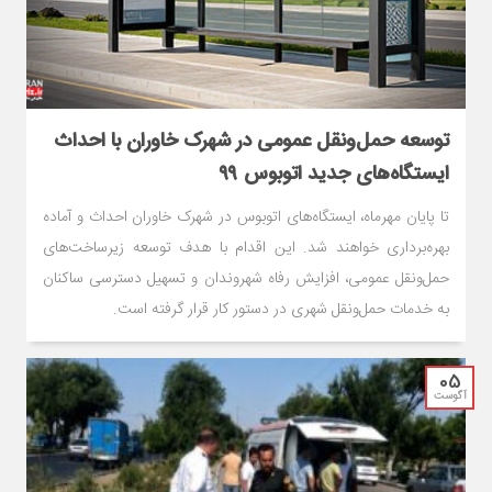
توسعه حمل‌ونقل عمومی در شهرک خاوران با احداث
ایستگاه‌های جدید اتوبوس ۹۹
تا پایان مهرماه، ایستگاه‌های اتوبوس در شهرک خاوران احداث و آماده
بهره‌برداری خواهند شد. این اقدام با هدف توسعه زیرساخت‌های
حمل‌ونقل عمومی، افزایش رفاه شهروندان و تسهیل دسترسی ساکنان
به خدمات حمل‌ونقل شهری در دستور کار قرار گرفته است.
05
آگوست