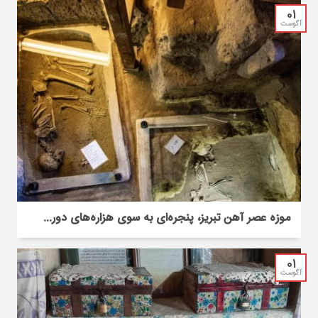
01
آگوست
موزه عصر آهن تبریز، پنجره‌ای به سوی هزاره‌های دور...
01
آگوست