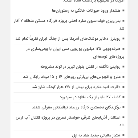
آمریکا در کالیفرنیا بازداشت شده است.
هشدار ورود حیوانات خانگی به رستوران‌ها
بتن‌ریزی فونداسیون سازه اصلی پروژه قرارگاه مسکن منطقه ۷ آغاز
شد
رویترز: ذخایر موشک‌های آمریکا پس از جنگ ایران تقریباً تمام شد
صرفه‌جویی ۱۲۵ میلیون یورویی مس ایران با بومی‌سازی در
پروژه‌های توسعه‌ای
روایتی ناگفته از نقش پنهان تبریز در تولد مشروطه
مترو و اتوبوس‌های بی‌آرتی روزهای ۱۴ و ۱۵ مرداد رایگان شد
«کارت امید مادر» برای بیش از ۲۷۰ هزار کودک شارژ شد
کشف ۲۷ ماینر از یک مغازه در سردرود
برگزیدگان نخستین کارگاه رویداد ترافیکاتور معرفی شدند
استاندار آذربایجان شرقی خواستار تسریع در پروژه انتقال آب ارس
شد
امتیاز مالیاتی جدید هند به اپل