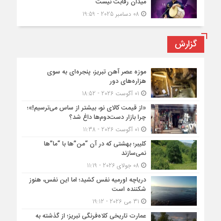
میدان رقابت نیست
08 دسامبر 2025 - 19:59
گزارش
موزه عصر آهن تبریز، پنجره‌ای به سوی
هزاره‌های دور
01 آگوست 2026 - 18:52
«از قیمت کالای نو، بیشتر از ساس می‌ترسیم!»؛
چرا بازار دست‌دوم‌ها داغ شد؟
01 آگوست 2026 - 11:38
کلیبر؛ بهشتی که در آن “من”ها با “ما”ها
نمی‌سازند
08 جولای 2026 - 11:19
دریاچه اورمیه نفس کشید؛ اما این نفس، هنوز
شکننده است
31 می 2026 - 19:12
عمارت تاریخی کلاه‌فرنگی تبریز؛ از گذشته به