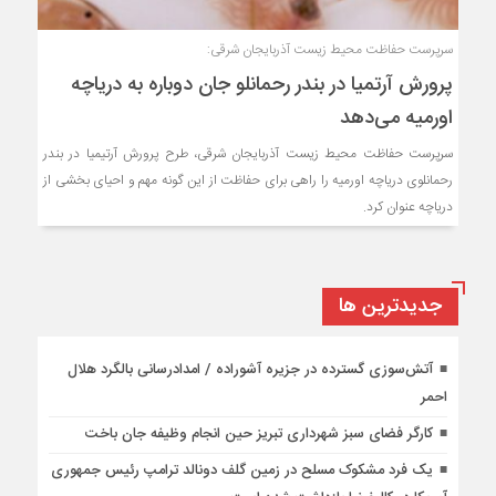
سرپرست حفاظت محیط زیست آذربایجان شرقی:
پرورش آرتمیا در بندر رحمانلو جان دوباره به دریاچه
اورمیه می‌دهد
سرپرست حفاظت محیط زیست آذربایجان شرقی، طرح پرورش آرتیمیا در بندر
رحمانلوی دریاچه اورمیه را راهی برای حفاظت از این گونه مهم و احیای بخشی از
دریاچه عنوان کرد.
جديدترين ها
آتش‌سوزی گسترده در جزیره آشوراده / امدادرسانی بالگرد هلال
احمر
کارگر فضای سبز شهرداری تبریز حین انجام وظیفه جان باخت
یک فرد مشکوک مسلح در زمین گلف دونالد ترامپ رئیس جمهوری