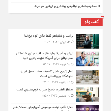
محدودیت‌های ترافیکی پیاده‌روی اربعین در مرند
گفت‌وگو
ترامپ و نتانیاهو فقط بالای کوه یخ‌اند!
03 ژوئن 2026 - 11:02
ایران و آمریکا وارد فاز مذاکره جدی شده‌اند/
عدم توافق برای آمریکا هزینه بالایی دارد
18 فوریه 2026 - 13:37
اصلی‌ترین عامل تضعیف صنعت مبل تبریز،
نمایشگاه بین‌المللی است
26 ژانویه 2026 - 22:21
«منطق‌الطیر»، پاسخ هنر به قوم‌ستیزی است
19 دسامبر 2025 - 11:58
ناغارا، قلب تپنده موسیقی آذربایجان است/ هنر،