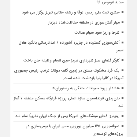
جدید اتوبوس ۹۹
جشن ثبت ملی ریس، نوقا و رشته ختایی تبریز برگزار می شود
مهار آتش‌سوزی در منطقه حفاظت‌شده دیزمار
شرط واریز سود سهام عدالت
آتش‌سوزی گسترده در جزیره آشوراده / امدادرسانی بالگرد هلال
احمر
کارگر فضای سبز شهرداری تبریز حین انجام وظیفه جان باخت
یک فرد مشکوک مسلح در زمین گلف دونالد ترامپ رئیس جمهوری
آمریکا در کالیفرنیا بازداشت شده است.
هشدار ورود حیوانات خانگی به رستوران‌ها
بتن‌ریزی فونداسیون سازه اصلی پروژه قرارگاه مسکن منطقه ۷ آغاز
شد
رویترز: ذخایر موشک‌های آمریکا پس از جنگ ایران تقریباً تمام شد
صرفه‌جویی ۱۲۵ میلیون یورویی مس ایران با بومی‌سازی در
پروژه‌های توسعه‌ای