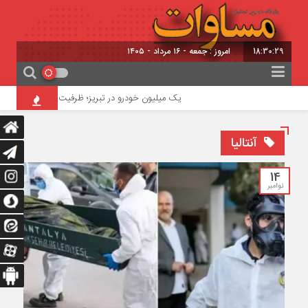
18:30:29
امروز : جمعه - ۱۶ مرداد - ۱۴۰۵
یک میلیون خودرو در تبریز؛ ظرفیت ترافیکی معابر ۳۵۰ هزار خودرو
آنتالیا
14
نوامبر