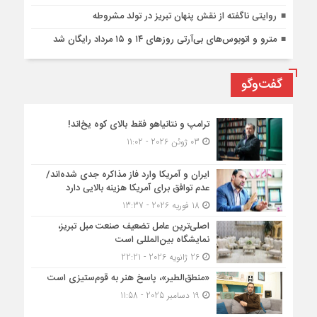
روایتی ناگفته از نقش پنهان تبریز در تولد مشروطه
مترو و اتوبوس‌های بی‌آرتی روزهای ۱۴ و ۱۵ مرداد رایگان شد
گفت‌وگو
ترامپ و نتانیاهو فقط بالای کوه یخ‌اند!
03 ژوئن 2026 - 11:02
ایران و آمریکا وارد فاز مذاکره جدی شده‌اند/
عدم توافق برای آمریکا هزینه بالایی دارد
18 فوریه 2026 - 13:37
اصلی‌ترین عامل تضعیف صنعت مبل تبریز،
نمایشگاه بین‌المللی است
26 ژانویه 2026 - 22:21
«منطق‌الطیر»، پاسخ هنر به قوم‌ستیزی است
19 دسامبر 2025 - 11:58