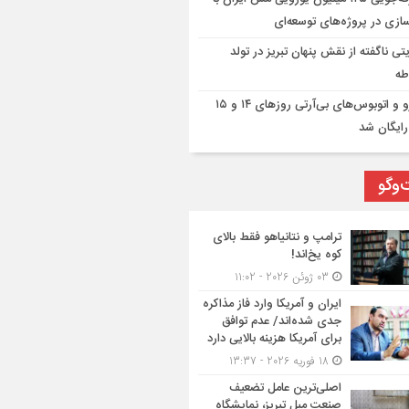
ازی در پروژه‌های توسعه‌ای
تی ناگفته از نقش پنهان تبریز در تولد
طه
مترو و اتوبوس‌های بی‌آرتی روزهای ۱۴ و ۱۵
رایگان شد
‌وگو
ترامپ و نتانیاهو فقط بالای
کوه یخ‌اند!
03 ژوئن 2026 - 11:02
ایران و آمریکا وارد فاز مذاکره
جدی شده‌اند/ عدم توافق
برای آمریکا هزینه بالایی دارد
18 فوریه 2026 - 13:37
اصلی‌ترین عامل تضعیف
صنعت مبل تبریز، نمایشگاه