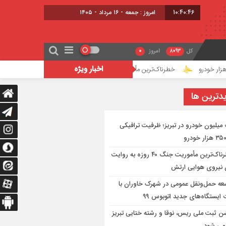
10:40:47
امروز : جمعه - ۱۶ مرداد - ۱۴۰۵
کل
8093
امروز
0
اخبار ویژه
خطرناک‌ترین مأموریت جنگ ۴۰ روزه به روایت معاون نیروی هوایی ارتش
دترين ها
میلیون خودرو در تبریز؛ ظرفیت ترافیکی
خطرناک‌ترین مأموریت جنگ ۴۰ روزه به روایت
 نیروی هوایی ارتش
عه حمل‌ونقل عمومی در شهرک خاوران با
ایستگاه‌های جدید اتوبوس ۹۹
 ثبت ملی ریس، نوقا و رشته ختایی تبریز