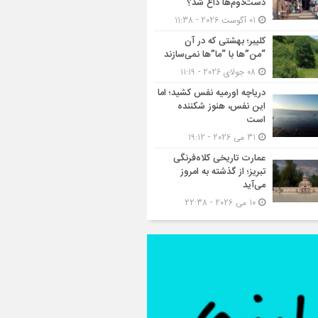
دست‌دوم‌ها داغ شد؟
01 آگوست 2026 - 11:38
کلیبر؛ بهشتی که در آن
“من”ها با “ما”ها نمی‌سازند
08 جولای 2026 - 11:19
دریاچه اورمیه نفس کشید؛ اما
این نفس، هنوز شکننده
است
31 می 2026 - 19:12
عمارت تاریخی کلاه‌فرنگی
تبریز؛ از گذشته به امروز
می‌آید
10 می 2026 - 22:38