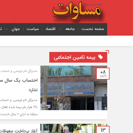
صفحه نخست
جامعه
اقتصاد
سیاست
جهان
ت
بیمه تامین اجتماعی
08
مدیرکل نام نویسی و حساب‌ه
ژانویه
ندارد
مدیرکل نام نویسی و حساب‌
۴۵ هزار نفر بیمه‌ شده
سابقه به ازای ۲ سال خدمت در این بیمه به هیچ عنوان صحت ندارد.
13
آغاز پرداخت معوقات 