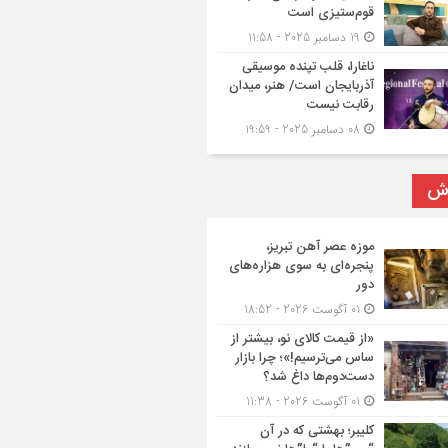
قوم‌ستیزی است
19 دسامبر 2025 - 11:58
ناغارا، قلب تپنده موسیقی
آذربایجان است/ هنر، میدان
رقابت نیست
08 دسامبر 2025 - 19:59
رش
موزه عصر آهن تبریز،
پنجره‌ای به سوی هزاره‌های
دور
01 آگوست 2026 - 18:52
«از قیمت کالای نو، بیشتر از
ساس می‌ترسیم!»؛ چرا بازار
دست‌دوم‌ها داغ شد؟
01 آگوست 2026 - 11:38
کلیبر؛ بهشتی که در آن