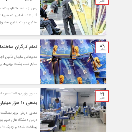
اکتبر
آغاز شد؛ اقدامی که هرچند
سنگین دولت به این صندوق را
09
تمام کارگران ساختم
دسامبر
منابع، تمام پشت نوبتی‌های 
21
معاون وزیر بهداشت خبر داد:
اکتبر
بدهی ۱۰ هزار میلیارد تومانی تامین اجتماعی به مراکز درمانی
معاون درمان وزیر بهداشت
درمان دانشگاه‌های علوم پز
پرداخت نشده و نزدیک ۱۰ هزار میلیارد تومان است.