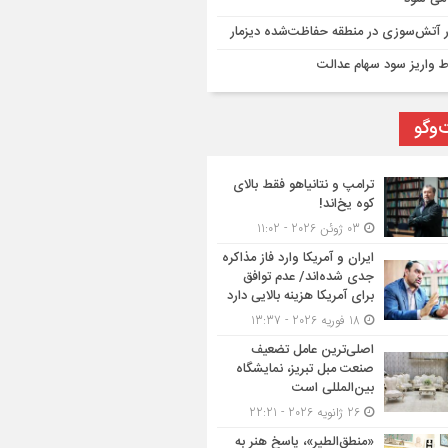
ر آتش‌سوزی در منطقه حفاظت‌شده دیزمار
 واریز سود سهام عدالت
‌وگو
ترامپ و نتانیاهو فقط بالای
کوه یخ‌اند!
03 ژوئن 2026 - 11:02
ایران و آمریکا وارد فاز مذاکره
جدی شده‌اند/ عدم توافق
برای آمریکا هزینه بالایی دارد
18 فوریه 2026 - 13:37
اصلی‌ترین عامل تضعیف
صنعت مبل تبریز، نمایشگاه
بین‌المللی است
26 ژانویه 2026 - 22:21
«منطق‌الطیر»، پاسخ هنر به