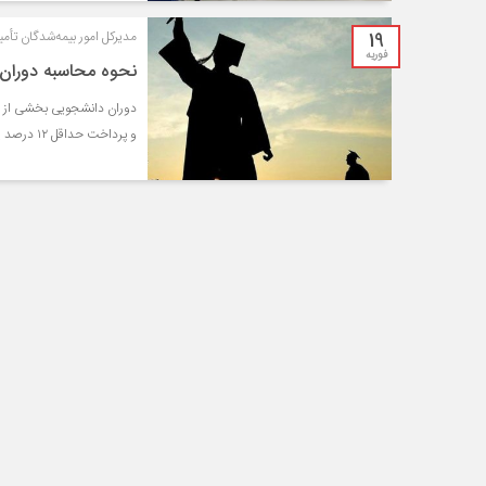
19
مدیرکل امور بیمه‌شدگان تأمی
فوریه
نحوه محاسبه دوران 
دوران دانشجویی بخشی از سو
و پرداخت حداقل ۱۲ درصد یا حداکثر ۱۸ درصد حق بیمه متقاضی این خدمت باشند.