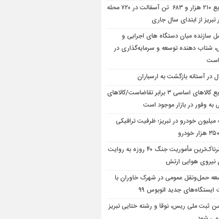
توزیع ۲۱۰ هزار و ۶۸۳ تن آسفالت در ۷۲۰ محله
 تبریز از ابتدای سال جاری
مل سازنده میان دستگاه‌ های اجرایی و
، شتاب‌ دهنده توسعه و سرمایه‌گذاری در
است
ال در آستانه بازگشت به ارسباران
توزیع کالاهای اساسی ۳ برابر تقاضاست/کالاهای
به وفور در بازار موجود است
میلیون خودرو در تبریز؛ ظرفیت ترافیکی
خطرناک‌ترین مأموریت جنگ ۴۰ روزه به روایت
 نیروی هوایی ارتش
عه حمل‌ونقل عمومی در شهرک خاوران با
ایستگاه‌های جدید اتوبوس ۹۹
 ثبت ملی ریس، نوقا و رشته ختایی تبریز
 می شود