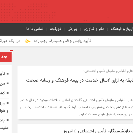
اریخ و فرهنگ
علم و فناوری
ورزش
تورکجه
تماس با ما
تأیید ربایش و قتل حمیدرضا رجب‌زاده
من یک خبرنگارم؛ یک زن، 
جدي
ای انفرادی سازمان تأمین اجتماعی؛
تأی
احتساب یک سال سابقه به ازای ۲سال خدمت در بیمه فرهنگ و رسانه صحت
من 
کشف
های انفرادی سازمان تأمین اجتماعی گفت: بر اساس اطلاعات موجود در حال حاضر
ورزش
 فعال در سطح کشور تحت پوشش بیمه اصحاب فرهنگ و هنر هستند و احتساب یک سال
و هوا
پاک
امنیت
بازنشستگان تأمین اجتماعی از امروز