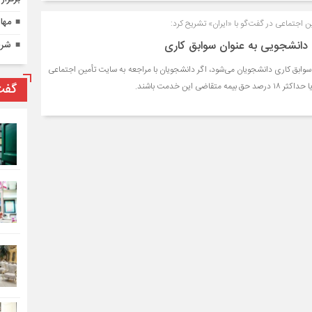
مها
ن اجتماعی در گفت‌گو با «ایران» تشریح کرد:
دانشجویی به عنوان سوابق کاری
شرط
ابق کاری دانشجویان می‌شود، اگر دانشجویان با مراجعه به سایت تأمین اجتماعی
گفت