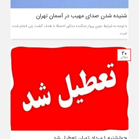
شنیده شدن صدای مهیب در آسمان تهران
با توجه به شرایط جوی پرواز جنگنده مذکور احتمالا با هدف گشت زنی انجام شده
است.
20
جولای
چهارشنبه ۱ مرداد تهران تعطیل شد