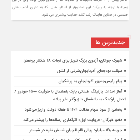
زمینه با توجه به رویکرد این صندوق، از استان هایی که به عنوان قطب های
صنعتی در صنایع هایتک رشد کنند حمایت بیشتری می شود.
جديدترين ها
شهرک جوانان؛ آزمون بزرگ تبریز برای نجات ۴۸ هکتار پرخطر!
سبقت بودجه‌ای آذربایجان‌شرقی از کشور
پیام رئیس‌جمهور آذربایجان به پزشکیان
آغاز احداث پارکینگ طبقاتی پارک باغشمال با ظرفیت ۱۵۰۰ خودرو /
اتصال پارکینگ به باغشمال با زیرگذر عابر پیاده
بخشی از سود سهام عدالت ۱۴۰۴ تا هفته دولت واریز می‌شود
عضو خبرگان: «روایت اول» اثرگذاری رسانه‌ها را بیشتر می‌کند
جریمه ۱۴۸ میلیارد ریالی قاچاقچیان شمش نقره در شبستر