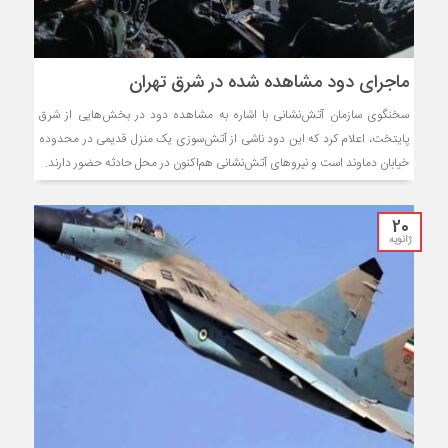
ماجرای دود مشاهده شده در شرق تهران
سخنگوی سازمان آتش‌نشانی با اشاره به مشاهده دود در بخش‌هایی از شرق
پایتخت، اعلام کرد که این دود ناشی از آتش‌سوزی یک منزل قدیمی در محدوده
خیابان دماوند است و نیروهای آتش‌نشانی هم‌اکنون در محل حادثه حضور دارند.
20
ژانویه