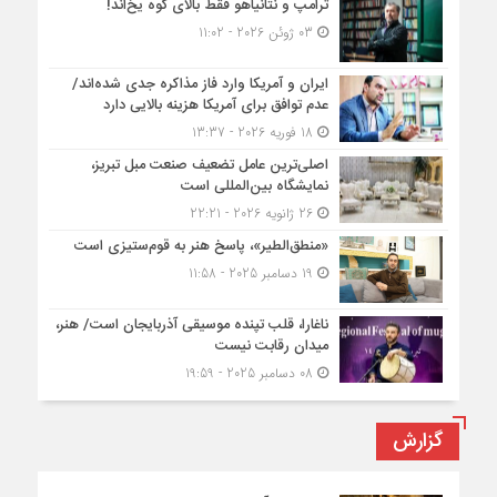
ترامپ و نتانیاهو فقط بالای کوه یخ‌اند!
03 ژوئن 2026 - 11:02
ایران و آمریکا وارد فاز مذاکره جدی شده‌اند/
عدم توافق برای آمریکا هزینه بالایی دارد
18 فوریه 2026 - 13:37
اصلی‌ترین عامل تضعیف صنعت مبل تبریز،
نمایشگاه بین‌المللی است
26 ژانویه 2026 - 22:21
«منطق‌الطیر»، پاسخ هنر به قوم‌ستیزی است
19 دسامبر 2025 - 11:58
ناغارا، قلب تپنده موسیقی آذربایجان است/ هنر،
میدان رقابت نیست
08 دسامبر 2025 - 19:59
گزارش