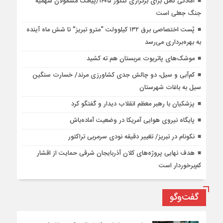
آمادگی کامل برای برگزاری کنکور ۱۴۰۵/پیامک مشمولان سهمیه
جنگ جعلی است
پُست اختصاصی برق ۱۳۲ کیلوولت “مترو تبریز” تا شش ماه آینده
به بهره‌برداری می‌رسد
موشک‌های پاتریوت عربستان هم ته‌ کشید
کم‌آبی و سیل، دو چالش جدی کشاورزی مرند/ خسارت سنگین
سیل به باغات شهرستان
پزشکیان با رهبر معظم انقلاب دیدار و گفتگو کرد
پایگاه نیروی هوایی آمریکا در وضعیت آماده‌باش
نکونام در تبریز/ تغییر دقیقه نودی سرمربی تراکتور
هدف نهایی پروژه‌های کلان آذربایجان شرقی حمایت از اقشار
کم‌برخوردار است
گفت‌وگو