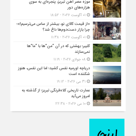
موزه عصر آهن تبریز، پنجره‌ای به سوی
هزاره‌های دور
01 آگوست 2026 - 18:52
«از قیمت کالای نو، بیشتر از ساس می‌ترسیم!»؛
چرا بازار دست‌دوم‌ها داغ شد؟
01 آگوست 2026 - 11:38
کلیبر؛ بهشتی که در آن “من”ها با “ما”ها
نمی‌سازند
08 جولای 2026 - 11:19
دریاچه اورمیه نفس کشید؛ اما این نفس، هنوز
شکننده است
31 می 2026 - 19:12
عمارت تاریخی کلاه‌فرنگی تبریز؛ از گذشته به
امروز می‌آید
10 می 2026 - 22:38