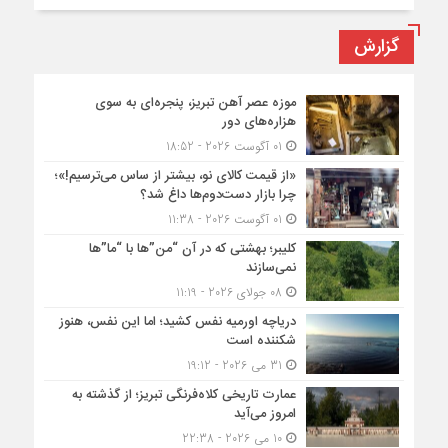
گزارش
موزه عصر آهن تبریز، پنجره‌ای به سوی
هزاره‌های دور
01 آگوست 2026 - 18:52
«از قیمت کالای نو، بیشتر از ساس می‌ترسیم!»؛
چرا بازار دست‌دوم‌ها داغ شد؟
01 آگوست 2026 - 11:38
کلیبر؛ بهشتی که در آن “من”ها با “ما”ها
نمی‌سازند
08 جولای 2026 - 11:19
دریاچه اورمیه نفس کشید؛ اما این نفس، هنوز
شکننده است
31 می 2026 - 19:12
عمارت تاریخی کلاه‌فرنگی تبریز؛ از گذشته به
امروز می‌آید
10 می 2026 - 22:38