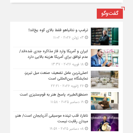
گفت‌وگو
ترامپ و نتانیاهو فقط بالای کوه یخ‌اند!
03 ژوئن 2026 - 11:02
ایران و آمریکا وارد فاز مذاکره جدی شده‌اند/
عدم توافق برای آمریکا هزینه بالایی دارد
18 فوریه 2026 - 13:37
اصلی‌ترین عامل تضعیف صنعت مبل تبریز،
نمایشگاه بین‌المللی است
26 ژانویه 2026 - 22:21
«منطق‌الطیر»، پاسخ هنر به قوم‌ستیزی است
19 دسامبر 2025 - 11:58
ناغارا، قلب تپنده موسیقی آذربایجان است/ هنر،
میدان رقابت نیست
08 دسامبر 2025 - 19:59