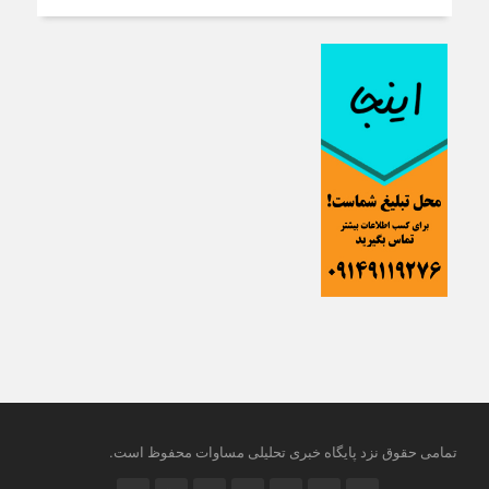
.
تمامی حقوق نزد پایگاه خبری تحلیلی مساوات محفوظ است