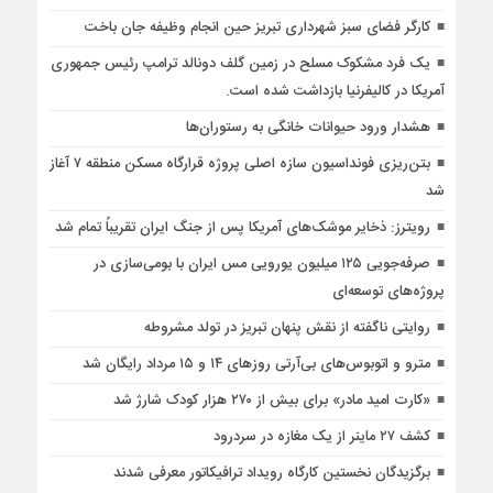
کارگر فضای سبز شهرداری تبریز حین انجام وظیفه جان باخت
یک فرد مشکوک مسلح در زمین گلف دونالد ترامپ رئیس جمهوری
آمریکا در کالیفرنیا بازداشت شده است.
هشدار ورود حیوانات خانگی به رستوران‌ها
بتن‌ریزی فونداسیون سازه اصلی پروژه قرارگاه مسکن منطقه ۷ آغاز
شد
رویترز: ذخایر موشک‌های آمریکا پس از جنگ ایران تقریباً تمام شد
صرفه‌جویی ۱۲۵ میلیون یورویی مس ایران با بومی‌سازی در
پروژه‌های توسعه‌ای
روایتی ناگفته از نقش پنهان تبریز در تولد مشروطه
مترو و اتوبوس‌های بی‌آرتی روزهای ۱۴ و ۱۵ مرداد رایگان شد
«کارت امید مادر» برای بیش از ۲۷۰ هزار کودک شارژ شد
کشف ۲۷ ماینر از یک مغازه در سردرود
برگزیدگان نخستین کارگاه رویداد ترافیکاتور معرفی شدند