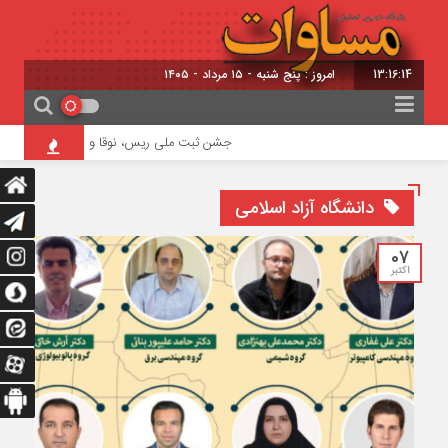
13:16:14
امروز : پنج شنبه - ۱۵ مرداد - ۱۴۰۵
جشن ثبت ملی ریس، نوقا و رشته ختایی تبریز بر
دانشگاه آزاد اسلامی
07
اکتبر