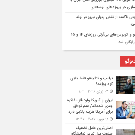
ازی در پروژه‌های توسعه‌ای
تی ناگفته از نقش پنهان تبریز در تولد
طه
مترو و اتوبوس‌های بی‌آرتی روزهای ۱۴ و ۱۵
رایگان شد
‌وگو
ترامپ و نتانیاهو فقط بالای
کوه یخ‌اند!
03 ژوئن 2026 - 11:02
ایران و آمریکا وارد فاز مذاکره
جدی شده‌اند/ عدم توافق
برای آمریکا هزینه بالایی دارد
18 فوریه 2026 - 13:37
اصلی‌ترین عامل تضعیف
صنعت مبل تبریز، نمایشگاه