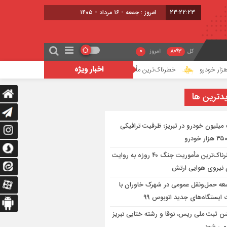
23:22:24
امروز : جمعه - ۱۶ مرداد - ۱۴۰۵
کل
8093
امروز
0
اخبار ویژه
خطرناک‌ترین مأموریت جنگ ۴۰ روزه به روایت معاون نیروی هوایی ارتش
ت
دترين ها
میلیون خودرو در تبریز؛ ظرفیت ترافیکی
خطرناک‌ترین مأموریت جنگ ۴۰ روزه به روایت
 نیروی هوایی ارتش
عه حمل‌ونقل عمومی در شهرک خاوران با
ایستگاه‌های جدید اتوبوس ۹۹
 ثبت ملی ریس، نوقا و رشته ختایی تبریز