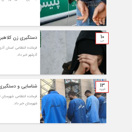
10
دستگیری زن کلاهبردار ۲۷۰ میلیارد ریالی در 
می
آذرشهر خبر داد.
13
شناسایی و دستگیری ۴ هنجارشکن قمه به‌دست در تب
فوریه
شهرستان خبر داد.