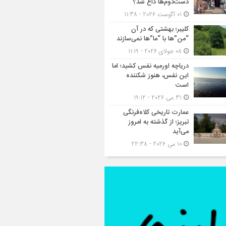
دست‌دوم‌ها داغ شد؟
01 آگوست 2026 - 11:38
کلیبر؛ بهشتی که در آن
“من”ها با “ما”ها نمی‌سازند
08 جولای 2026 - 11:19
دریاچه اورمیه نفس کشید؛ اما
این نفس، هنوز شکننده
است
31 می 2026 - 19:12
عمارت تاریخی کلاه‌فرنگی
تبریز؛ از گذشته به امروز
می‌آید
10 می 2026 - 22:38