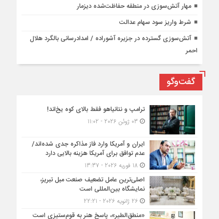
مهار آتش‌سوزی در منطقه حفاظت‌شده دیزمار
شرط واریز سود سهام عدالت
آتش‌سوزی گسترده در جزیره آشوراده / امدادرسانی بالگرد هلال
احمر
گفت‌وگو
ترامپ و نتانیاهو فقط بالای کوه یخ‌اند!
03 ژوئن 2026 - 11:02
ایران و آمریکا وارد فاز مذاکره جدی شده‌اند/
عدم توافق برای آمریکا هزینه بالایی دارد
18 فوریه 2026 - 13:37
اصلی‌ترین عامل تضعیف صنعت مبل تبریز،
نمایشگاه بین‌المللی است
26 ژانویه 2026 - 22:21
«منطق‌الطیر»، پاسخ هنر به قوم‌ستیزی است