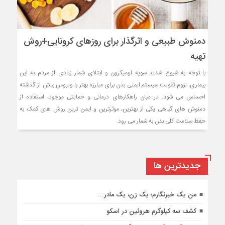
دمنوش طبیعی و اثرگذار برای روزهای کرونایی+روش
تهیه
با توجه به شیوع شدید سویه اومیکرون و ابتلای شمار زیادی از مردم به این
بیماری، لزوم تقویت سیستم ایمنی بدن برای مبارزه بهتر با ویروس بیش از گذشته
احساس می شود. در میان راهکارهای درمانی و حمایتی موجود، استفاده از
دمنوش های گیاهی یکی از بهترین، موثرترین و ایمن ترین روش های کمک به
حفظ سلامت کلی بدن به شمار می رود.
جديدترين ها
من یک خبرنگارم؛ یک زن، یک مادر…
کشف سه کیلوگرم هروئین در اسکو