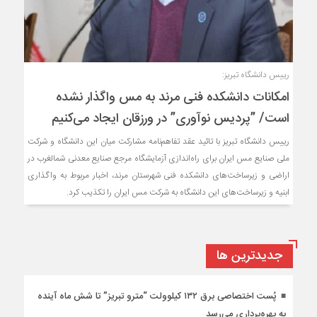
رییس دانشگاه تبریز:
امکانات دانشکده فنی مرند به مس واگذار نشده
است/ ”پردیس نوآوری” در ورزقان ایجاد می‌کنیم
رییس دانشگاه تبریز با تائید عقد تفاهم‌نامه مشارکت میان این دانشگاه و شرکت
ملی صنایع مس ایران برای راه‌اندازی آزمایشگاه مرجع صنایع معدنی شمالغرب در
اراضی و زیرساخت‌های دانشکده فنی شهرستان مرند، اخبار مربوط به واگذاری
ابنیه و زیرساخت‌های این دانشگاه به شرکت مس ایران را تکذیب کرد.
جديدترين ها
پُست اختصاصی برق ۱۳۲ کیلوولت “مترو تبریز” تا شش ماه آینده
به بهره‌برداری می‌رسد