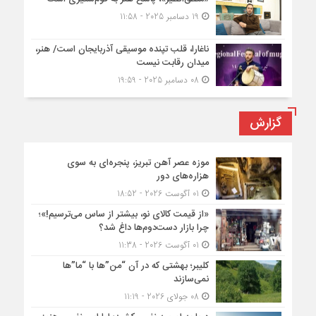
19 دسامبر 2025 - 11:58
ناغارا، قلب تپنده موسیقی آذربایجان است/ هنر،
میدان رقابت نیست
08 دسامبر 2025 - 19:59
گزارش
موزه عصر آهن تبریز، پنجره‌ای به سوی
هزاره‌های دور
01 آگوست 2026 - 18:52
«از قیمت کالای نو، بیشتر از ساس می‌ترسیم!»؛
چرا بازار دست‌دوم‌ها داغ شد؟
01 آگوست 2026 - 11:38
کلیبر؛ بهشتی که در آن “من”ها با “ما”ها
نمی‌سازند
08 جولای 2026 - 11:19