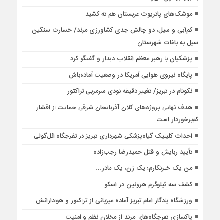
موشک‌های پاتریوت عربستان هم ته‌ کشید
کم‌آبی و سیل، دو چالش جدی کشاورزی مرند/ خسارت سنگین
سیل به باغات شهرستان
پزشکیان با رهبر معظم انقلاب دیدار و گفتگو کرد
پایگاه نیروی هوایی آمریکا در وضعیت آماده‌باش
نکونام در تبریز/ تغییر دقیقه نودی سرمربی تراکتور
هدف نهایی پروژه‌های کلان آذربایجان شرقی حمایت از اقشار
کم‌برخوردار است
احداث کلینیک گیاه‌پزشکی شهرداری تبریز در تفرجگاه ائل‌گولی
تأیید ربایش و قتل حمیدرضا رجب‌زاده
من یک خبرنگارم؛ یک زن، یک مادر…
کشف سه کیلوگرم هروئین در اسکو
ورزشگاه یادگار امام تبریز آماده میزبانی از تراکتور و هوادارانش
پاکسازی تفرجگاه‌های مرند از مخلان نظم و امنیت