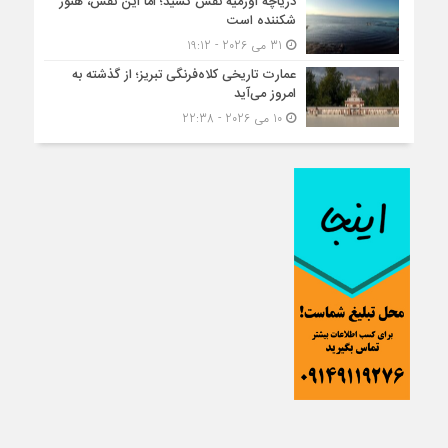
دریاچه اورمیه نفس کشید؛ اما این نفس، هنوز
شکننده است
31 می 2026 - 19:12
عمارت تاریخی کلاه‌فرنگی تبریز؛ از گذشته به
امروز می‌آید
10 می 2026 - 22:38