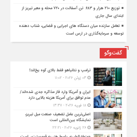
توزیع ۲۱۰ هزار و ۶۸۳ تن آسفالت در ۷۲۰ محله و معبر تبریز از
ابتدای سال جاری
تعامل سازنده میان دستگاه‌ های اجرایی و قضایی، شتاب‌ دهنده
توسعه و سرمایه‌گذاری در ارس است
گفت‌وگو
ترامپ و نتانیاهو فقط بالای کوه یخ‌اند!
03 ژوئن 2026 - 11:02
ایران و آمریکا وارد فاز مذاکره جدی شده‌اند/
عدم توافق برای آمریکا هزینه بالایی دارد
18 فوریه 2026 - 13:37
اصلی‌ترین عامل تضعیف صنعت مبل تبریز،
نمایشگاه بین‌المللی است
26 ژانویه 2026 - 22:21
«منطق‌الطیر»، پاسخ هنر به قوم‌ستیزی است