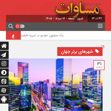
13:01:43
امروز : جمعه - ۱۶ مرداد - ۱۴۰۵
یک میلیون خودرو در تبریز؛ ظرفیت ترافیکی معابر ۳۵۰ هزار خودرو
شهرهای برتر جهان
31
دسامبر