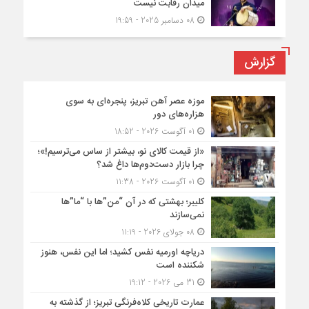
میدان رقابت نیست
08 دسامبر 2025 - 19:59
گزارش
موزه عصر آهن تبریز، پنجره‌ای به سوی
هزاره‌های دور
01 آگوست 2026 - 18:52
«از قیمت کالای نو، بیشتر از ساس می‌ترسیم!»؛
چرا بازار دست‌دوم‌ها داغ شد؟
01 آگوست 2026 - 11:38
کلیبر؛ بهشتی که در آن “من”ها با “ما”ها
نمی‌سازند
08 جولای 2026 - 11:19
دریاچه اورمیه نفس کشید؛ اما این نفس، هنوز
شکننده است
31 می 2026 - 19:12
عمارت تاریخی کلاه‌فرنگی تبریز؛ از گذشته به