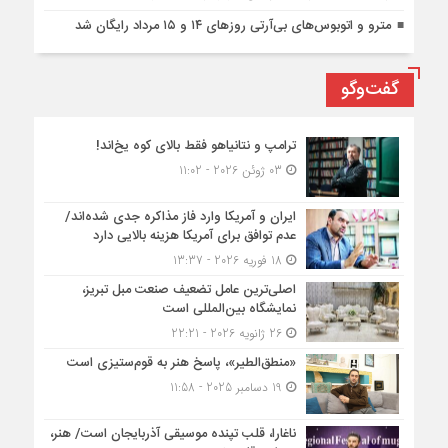
مترو و اتوبوس‌های بی‌آرتی روزهای ۱۴ و ۱۵ مرداد رایگان شد
گفت‌وگو
ترامپ و نتانیاهو فقط بالای کوه یخ‌اند!
03 ژوئن 2026 - 11:02
ایران و آمریکا وارد فاز مذاکره جدی شده‌اند/
عدم توافق برای آمریکا هزینه بالایی دارد
18 فوریه 2026 - 13:37
اصلی‌ترین عامل تضعیف صنعت مبل تبریز،
نمایشگاه بین‌المللی است
26 ژانویه 2026 - 22:21
«منطق‌الطیر»، پاسخ هنر به قوم‌ستیزی است
19 دسامبر 2025 - 11:58
ناغارا، قلب تپنده موسیقی آذربایجان است/ هنر،