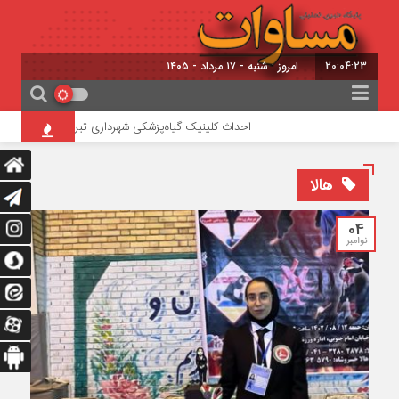
20:04:23
امروز : شنبه - ۱۷ مرداد - ۱۴۰۵
احداث کلینیک گیاه‌پزشکی شهرداری تبریز در تفرجگاه ائل‌گ
هالا
04
نوامبر