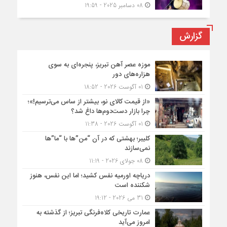
08 دسامبر 2025 - 19:59
گزارش
موزه عصر آهن تبریز، پنجره‌ای به سوی
هزاره‌های دور
01 آگوست 2026 - 18:52
«از قیمت کالای نو، بیشتر از ساس می‌ترسیم!»؛
چرا بازار دست‌دوم‌ها داغ شد؟
01 آگوست 2026 - 11:38
کلیبر؛ بهشتی که در آن “من”ها با “ما”ها
نمی‌سازند
08 جولای 2026 - 11:19
دریاچه اورمیه نفس کشید؛ اما این نفس، هنوز
شکننده است
31 می 2026 - 19:12
عمارت تاریخی کلاه‌فرنگی تبریز؛ از گذشته به
امروز می‌آید