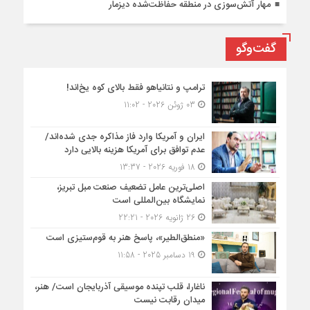
مهار آتش‌سوزی در منطقه حفاظت‌شده دیزمار
گفت‌وگو
ترامپ و نتانیاهو فقط بالای کوه یخ‌اند!
03 ژوئن 2026 - 11:02
ایران و آمریکا وارد فاز مذاکره جدی شده‌اند/
عدم توافق برای آمریکا هزینه بالایی دارد
18 فوریه 2026 - 13:37
اصلی‌ترین عامل تضعیف صنعت مبل تبریز،
نمایشگاه بین‌المللی است
26 ژانویه 2026 - 22:21
«منطق‌الطیر»، پاسخ هنر به قوم‌ستیزی است
19 دسامبر 2025 - 11:58
ناغارا، قلب تپنده موسیقی آذربایجان است/ هنر،
میدان رقابت نیست