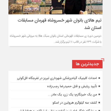
تیم هالای بانوان شهر خسروشاه قهرمان مسابقات
استان شد
دومین دوره ی مسابقات قهرمانی استان بانوان سبک هالا به میزبانی شهر خسروشاه
با شرکت ۲۳۹ نفر در قالب ۱۱ تیم برگزار شد.
جديدترين ها
احداث کلینیک گیاه‌پزشکی شهرداری تبریز در تفرجگاه ائل‌گولی
تأیید ربایش و قتل حمیدرضا رجب‌زاده
من یک خبرنگارم؛ یک زن، یک مادر…
کشف سه کیلوگرم هروئین در اسکو