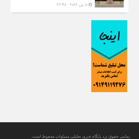
10 می 2026 - 22:38
.
تمامی حقوق نزد پایگاه خبری تحلیلی مساوات محفوظ است