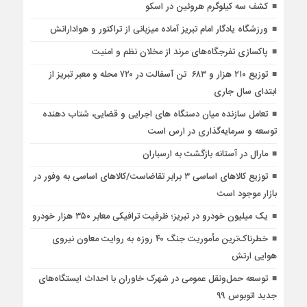
کشف سه کیلوگرم هروئین در اسکو
ورزشگاه یادگار امام تبریز آماده میزبانی از تراکتور و هوادارانش
پاکسازی تفرجگاه‌های مرند از مخلان نظم و امنیت
توزیع ۲۱۰ هزار و ۶۸۳ تن آسفالت در ۷۲۰ محله و معبر تبریز از
ابتدای سال جاری
تعامل سازنده میان دستگاه‌ های اجرایی و قضایی، شتاب‌ دهنده
توسعه و سرمایه‌گذاری در ارس است
مارال در آستانه بازگشت به ارسباران
توزیع کالاهای اساسی ۳ برابر تقاضاست/کالاهای اساسی به وفور در
بازار موجود است
یک میلیون خودرو در تبریز؛ ظرفیت ترافیکی معابر ۳۵۰ هزار خودرو
خطرناک‌ترین مأموریت جنگ ۴۰ روزه به روایت معاون نیروی
هوایی ارتش
توسعه حمل‌ونقل عمومی در شهرک خاوران با احداث ایستگاه‌های
جدید اتوبوس ۹۹