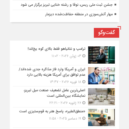
جشن ثبت ملی ریس، نوقا و رشته ختایی تبریز برگزار می شود
مهار آتش‌سوزی در منطقه حفاظت‌شده دیزمار
گفت‌وگو
ترامپ و نتانیاهو فقط بالای کوه یخ‌اند!
03 ژوئن 2026 - 11:02
ایران و آمریکا وارد فاز مذاکره جدی شده‌اند/
عدم توافق برای آمریکا هزینه بالایی دارد
18 فوریه 2026 - 13:37
اصلی‌ترین عامل تضعیف صنعت مبل تبریز،
نمایشگاه بین‌المللی است
26 ژانویه 2026 - 22:21
«منطق‌الطیر»، پاسخ هنر به قوم‌ستیزی است
19 دسامبر 2025 - 11:58