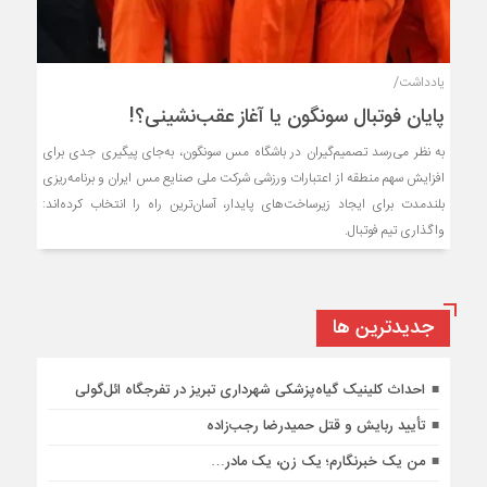
یادداشت/
پایان فوتبال سونگون یا آغاز عقب‌نشینی؟!
به نظر می‌رسد تصمیم‌گیران در باشگاه مس سونگون، به‌جای پیگیری جدی برای
افزایش سهم منطقه از اعتبارات ورزشی شرکت ملی صنایع مس ایران و برنامه‌ریزی
بلندمدت برای ایجاد زیرساخت‌های پایدار، آسان‌ترین راه را انتخاب کرده‌اند:
واگذاری تیم فوتبال.
جديدترين ها
احداث کلینیک گیاه‌پزشکی شهرداری تبریز در تفرجگاه ائل‌گولی
تأیید ربایش و قتل حمیدرضا رجب‌زاده
من یک خبرنگارم؛ یک زن، یک مادر…