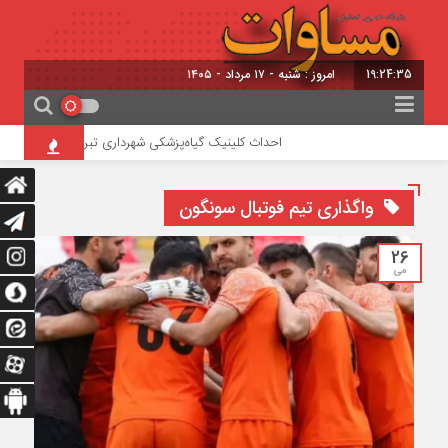
19:24:35
امروز : شنبه - ۱۷ مرداد - ۱۴۰۵
احداث کلینیک گیاه‌پزشکی شهرداری تبریز در تفرجگاه ائل‌گ
واگذاری تیم فوتبال سونگون
26
می