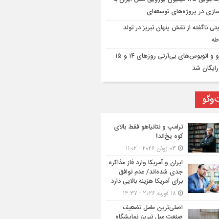
ازی در پروژه‌های توسعه‌ای
تی ناگفته از نقش پنهان تبریز در تولد
طه
مترو و اتوبوس‌های بی‌آرتی روزهای ۱۴ و ۱۵
رایگان شد
‌وگو
ترامپ و نتانیاهو فقط بالای
کوه یخ‌اند!
03 ژوئن 2026 - 11:02
ایران و آمریکا وارد فاز مذاکره
جدی شده‌اند/ عدم توافق
برای آمریکا هزینه بالایی دارد
18 فوریه 2026 - 13:37
اصلی‌ترین عامل تضعیف
صنعت مبل تبریز، نمایشگاه