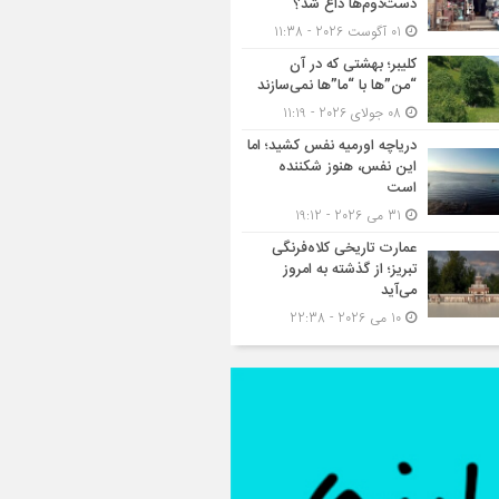
دست‌دوم‌ها داغ شد؟
01 آگوست 2026 - 11:38
کلیبر؛ بهشتی که در آن
“من”ها با “ما”ها نمی‌سازند
08 جولای 2026 - 11:19
دریاچه اورمیه نفس کشید؛ اما
این نفس، هنوز شکننده
است
31 می 2026 - 19:12
عمارت تاریخی کلاه‌فرنگی
تبریز؛ از گذشته به امروز
می‌آید
10 می 2026 - 22:38