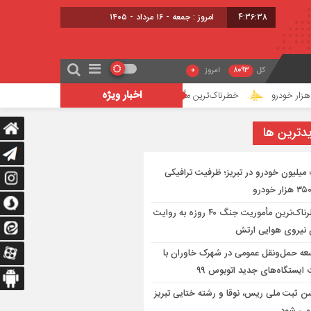
4:36:39
امروز : جمعه - ۱۶ مرداد - ۱۴۰۵
کل
8093
امروز
0
اخبار ویژه
خطرناک‌ترین مأموریت جنگ ۴۰ روزه به روایت معاون نیروی هوایی ارتش
دترين ها
میلیون خودرو در تبریز؛ ظرفیت ترافیکی
خطرناک‌ترین مأموریت جنگ ۴۰ روزه به روایت
 نیروی هوایی ارتش
عه حمل‌ونقل عمومی در شهرک خاوران با
ایستگاه‌های جدید اتوبوس ۹۹
 ثبت ملی ریس، نوقا و رشته ختایی تبریز