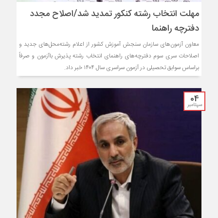
مهلت انتخاب رشته کنکور تمدید شد/اصلاح مجدد
دفترچه راهنما
معاون آزمون‌های سازمان سنجش آموزش کشور از اعلام رشته‌محل‌های جدید و
اصلاحات سری سوم دفترچه‌های راهنمای انتخاب رشته پذیرش باآزمون و صرفاً
براساس سوابق تحصیلی در آزمون سراسری سال ۱۴۰۴ خبر داد.
04
سپتامبر