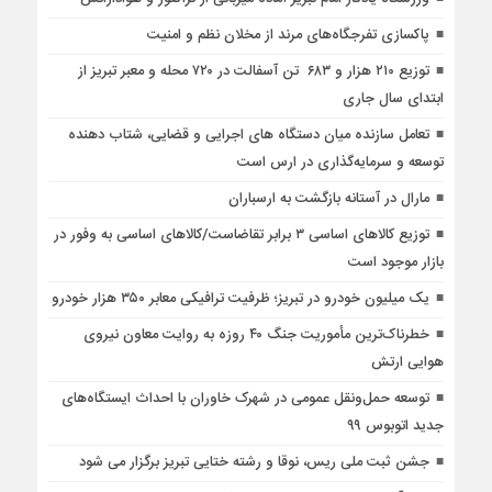
پاکسازی تفرجگاه‌های مرند از مخلان نظم و امنیت
توزیع ۲۱۰ هزار و ۶۸۳ تن آسفالت در ۷۲۰ محله و معبر تبریز از
ابتدای سال جاری
تعامل سازنده میان دستگاه‌ های اجرایی و قضایی، شتاب‌ دهنده
توسعه و سرمایه‌گذاری در ارس است
مارال در آستانه بازگشت به ارسباران
توزیع کالاهای اساسی ۳ برابر تقاضاست/کالاهای اساسی به وفور در
بازار موجود است
یک میلیون خودرو در تبریز؛ ظرفیت ترافیکی معابر ۳۵۰ هزار خودرو
خطرناک‌ترین مأموریت جنگ ۴۰ روزه به روایت معاون نیروی
هوایی ارتش
توسعه حمل‌ونقل عمومی در شهرک خاوران با احداث ایستگاه‌های
جدید اتوبوس ۹۹
جشن ثبت ملی ریس، نوقا و رشته ختایی تبریز برگزار می شود