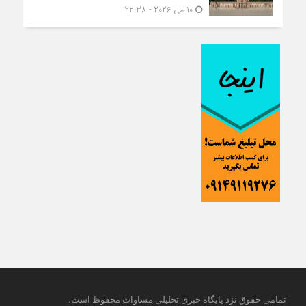
10 می 2026 - 22:38
.
تمامی حقوق نزد پایگاه خبری تحلیلی مساوات محفوظ است