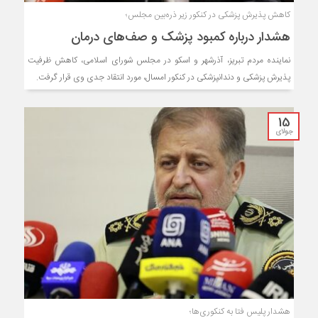
‌کاهش پذیرش پزشکی در کنکور زیر ذره‌بین مجلس؛
هشدار درباره کمبود پزشک و صف‌های درمان
نماینده مردم تبریز، آذرشهر و اسکو در مجلس شورای اسلامی، کاهش ظرفیت
پذیرش پزشکی و دندانپزشکی در کنکور امسال، مورد انتقاد جدی وی قرار گرفت.
15
جولای
هشدار پلیس فتا به کنکوری‌ها؛