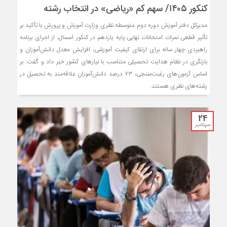
کنکور ۱۴۰۵/ سهم کم «ریاضی» در انتخاب رشته
مدیرکل دفتر آموزش دوره دوم متوسطه نظری وزارت آموزش و پرورش با تأکید بر
تأثیر قطعی نمرات امتحانات نهایی پایه یازدهم در کنکور امسال، از اجرای برنامه
راهبردی چهار ساله برای ارتقای کیفیت آموزشی، افزایش معدل دانش‌آموزان و
بازنگری در نظام هدایت تحصیلی متناسب با نیازهای کشور خبر داد و گفت: بر
اساس آزمون‌های رغبت‌سنجی، ۷۳ درصد دانش‌آموزان علاقه‌مند به تحصیل در
رشته‌های نظری هستند.
24
سپتامبر