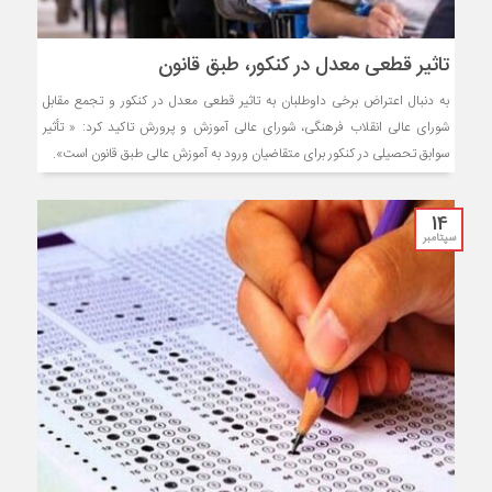
تاثیر قطعی معدل در کنکور، طبق قانون
به دنبال اعتراض برخی داوطلبان به تاثیر قطعی معدل در کنکور و تجمع مقابل
شورای عالی انقلاب فرهنگی، شورای عالی آموزش و پرورش تاکید کرد: « تأثیر
سوابق تحصیلی در کنکور برای متقاضیان ورود به آموزش عالی طبق قانون است».
14
سپتامبر