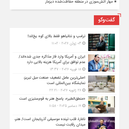
مهار آتش‌سوزی در منطقه حفاظت‌شده دیزمار
گفت‌وگو
ترامپ و نتانیاهو فقط بالای کوه یخ‌اند!
03 ژوئن 2026 - 11:02
ایران و آمریکا وارد فاز مذاکره جدی شده‌اند/
عدم توافق برای آمریکا هزینه بالایی دارد
18 فوریه 2026 - 13:37
اصلی‌ترین عامل تضعیف صنعت مبل تبریز،
نمایشگاه بین‌المللی است
26 ژانویه 2026 - 22:21
«منطق‌الطیر»، پاسخ هنر به قوم‌ستیزی است
19 دسامبر 2025 - 11:58
ناغارا، قلب تپنده موسیقی آذربایجان است/ هنر،
میدان رقابت نیست