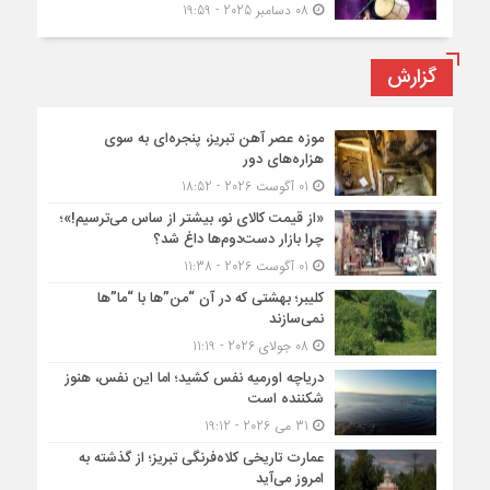
08 دسامبر 2025 - 19:59
گزارش
موزه عصر آهن تبریز، پنجره‌ای به سوی
هزاره‌های دور
01 آگوست 2026 - 18:52
«از قیمت کالای نو، بیشتر از ساس می‌ترسیم!»؛
چرا بازار دست‌دوم‌ها داغ شد؟
01 آگوست 2026 - 11:38
کلیبر؛ بهشتی که در آن “من”ها با “ما”ها
نمی‌سازند
08 جولای 2026 - 11:19
دریاچه اورمیه نفس کشید؛ اما این نفس، هنوز
شکننده است
31 می 2026 - 19:12
عمارت تاریخی کلاه‌فرنگی تبریز؛ از گذشته به
امروز می‌آید