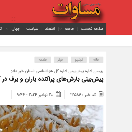
صفحه نخست
جامعه
اقتصاد
سیاست
جهان
ت
یک میلیون 
خانه
آرشیو
اخبار
جامعه
رییس اداره پیش‌بینی اداره کل هواشناسی استان خبر داد:
پیش‌بینی بارش‌های پراکنده باران و برف در 
کد خبر : 13586
20 نوامبر 2024 - 9:44