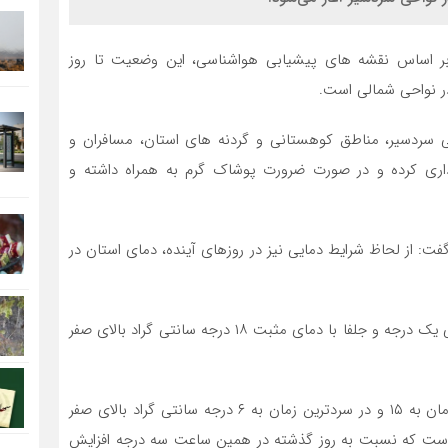
 بر اساس نقشه های پیشیابی هواشناسی، این وضعیت تا روز
ر نواحی شمالی است.
ی سردسیر، مناطق کوهستانی و گردنه های استان، مسافران و
داری کرده و در صورت ضرورت پوشاک گرم به همراه داشته و
فت: از لحاظ شرایط دمایی نیز در روزهای آینده، دمای استان در
امیدفر، ادامه داد: در ۲۴ ساعت گذشته، ورزقان با دمای منفی یک درجه و جلفا با دمای مثبت ۱۸ درجه سانتی گراد بالای صفر
وی یادآور شد: در این بازه زمانی، دمای تبریز در گرمترین زمان به ۱۵ و در سردترین زمان به ۶ درجه سانتی گراد بالای صفر
۸) هفت درجه بالای صفر است که نسبت به روز گذشته در همین ساعت سه درجه افزایش