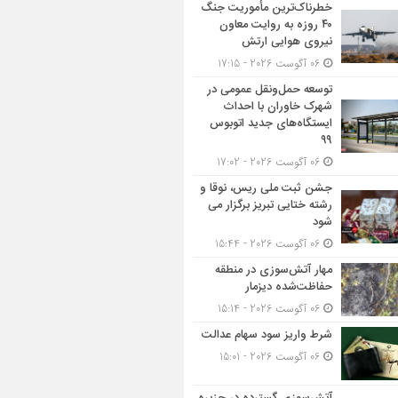
خطرناک‌ترین مأموریت جنگ
۴۰ روزه به روایت معاون
نیروی هوایی ارتش
06 آگوست 2026 - 17:15
توسعه حمل‌ونقل عمومی در
شهرک خاوران با احداث
ایستگاه‌های جدید اتوبوس
۹۹
06 آگوست 2026 - 17:02
جشن ثبت ملی ریس، نوقا و
رشته ختایی تبریز برگزار می
شود
06 آگوست 2026 - 15:44
مهار آتش‌سوزی در منطقه
حفاظت‌شده دیزمار
06 آگوست 2026 - 15:14
شرط واریز سود سهام عدالت
06 آگوست 2026 - 15:01