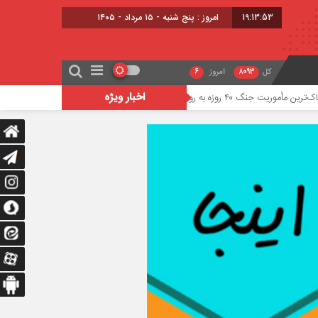
19:13:54
امروز : پنج شنبه - ۱۵ مرداد - ۱۴۰۵
کل
8093
امروز
6
اخبار ویژه
 نیروی هوایی ارتش
توسعه حمل‌ونقل عمومی در ش