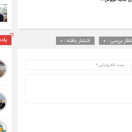
یاد
تظار بررسی : 0
انتشار یافته : ۰