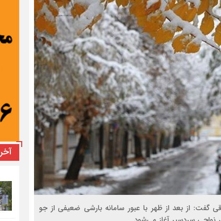
آخر
قی گفت: از بعد از ظهر با عبور سامانه بارشی ضعیفی از جو
ر نواحی سردسیر آغاز می‌شود.