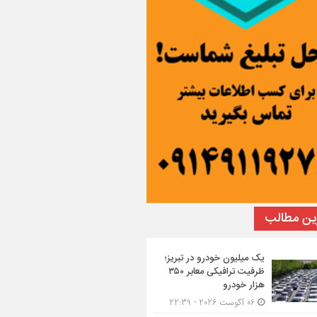
ین مطالب
یک میلیون خودرو در تبریز؛
ظرفیت ترافیکی معابر ۳۵۰
هزار خودرو
06 آگوست 2026 - 22:39