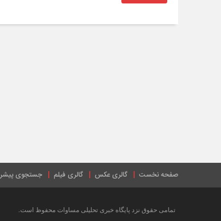
صفحه نخست
گالری عکس
گالری فیلم
جستجوی پیشرف
.
تمامی حقوق نزد پایگاه خبری تحلیلی مساوات محفوظ است