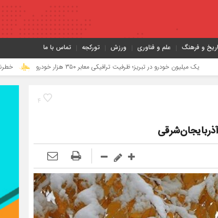
اریخ و فرهنگ
علم و فناوری
ورزش
تورکجه
تماس با ما
خودرو در تبریز؛ ظرفیت ترافیکی معابر ۳۵۰ هزار خودرو
خطرناک‌ترین مأموریت جنگ ۴۰ روزه به روایت معاون
4
آذربایجان‌شرقی