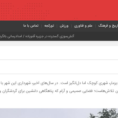
اریخ و فرهنگ
علم و فناوری
ورزش
تورکجه
تماس با ما
جزیره آشوراده / امدادرسانی بالگرد هلال احمر
کارگر فضای سبز شهرداری تبریز 
دیزمار، شهری کوچک اما دل‌انگیز است. در سال‌های اخیر، شهرداری این شهر ب
ن تلاش‌هاست؛ فضایی صمیمی و آرام که پناهگاهی دلنشین برای گردشگران و ش