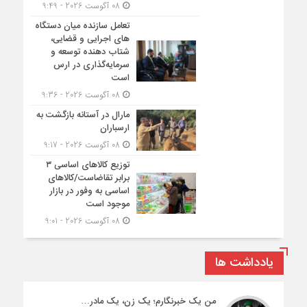
08 آگوست 2026 - 9:49
تعامل سازنده میان دستگاه‌
های اجرایی و قضایی،
شتاب‌ دهنده توسعه و
سرمایه‌گذاری در ارس
است
08 آگوست 2026 - 9:36
مارال در آستانه بازگشت به
ارسباران
08 آگوست 2026 - 9:17
توزیع کالاهای اساسی ۳
برابر تقاضاست/کالاهای
اساسی به وفور در بازار
موجود است
08 آگوست 2026 - 9:01
یادداشت ها
من یک خبرنگارم؛ یک زن، یک مادر…