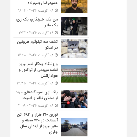
حمیدرضا رجب‌زاده
08 آگوست 2026 - 18:14
من یک خبرنگارم؛ یک زن،
یک مادر…
08 آگوست 2026 - 13:13
کشف سه کیلوگرم هروئین
در اسکو
08 آگوست 2026 - 12:40
ورزشگاه یادگار امام تبریز
آماده میزبانی از تراکتور و
هوادارانش
08 آگوست 2026 - 12:35
پاکسازی تفرجگاه‌های مرند
از مخلان نظم و امنیت
08 آگوست 2026 - 12:09
توزیع ۲۱۰ هزار و ۶۸۳ تن
آسفالت در ۷۲۰ محله و
معبر تبریز از ابتدای سال
جاری