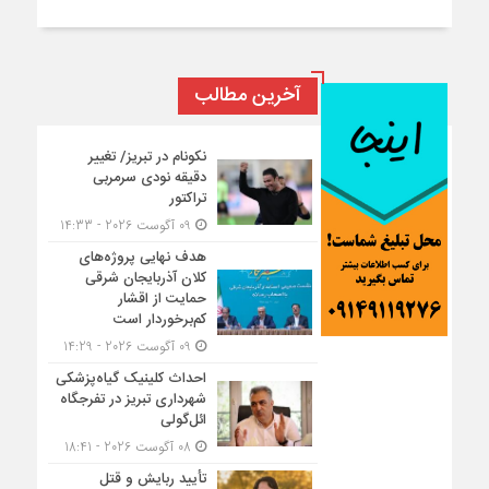
آخرین مطالب
نکونام در تبریز/ تغییر
دقیقه نودی سرمربی
تراکتور
09 آگوست 2026 - 14:33
هدف نهایی پروژه‌های
کلان آذربایجان شرقی
حمایت از اقشار
کم‌برخوردار است
09 آگوست 2026 - 14:29
احداث کلینیک گیاه‌پزشکی
شهرداری تبریز در تفرجگاه
ائل‌گولی
08 آگوست 2026 - 18:41
تأیید ربایش و قتل