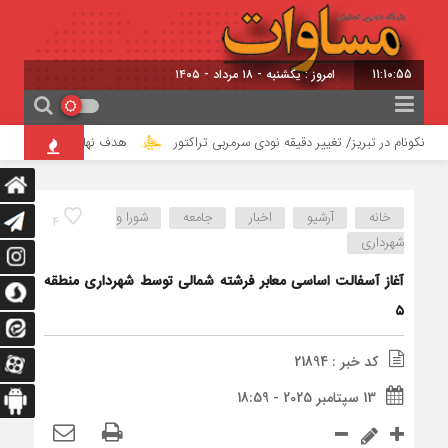
11:10:56
امروز : یکشنبه - ۱۸ مرداد - ۱۴۰۵
نکونام در تبریز/ تغییر دقیقه نودی سرمربی تراکتور
هدف نهایی پروژه‌های کلان آ
خانه
آرشیو
اخبار
جامعه
شورا و
4
شهرداری
آغاز آسفالت اساسی معابر فرشته شمالی توسط شهرداری منطقه
۵
کد خبر : 21894
13 سپتامبر 2025 - 18:59