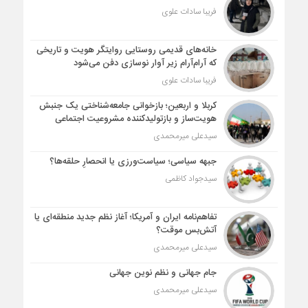
فریبا سادات علوی
خانه‌های قدیمی روستایی روایتگر هویت و تاریخی
که آرام‌آرام زیر آوار نوسازی دفن می‌شود
فریبا سادات علوی
کربلا و اربعین؛ بازخوانی جامعه‌شناختی یک جنبش
هویت‌ساز و بازتولیدکننده مشروعیت اجتماعی
سیدعلی میرمحمدی
جبهه سیاسی؛ سیاست‌ورزی یا انحصارِ حلقه‌ها؟
سیدجواد کاظمی
تفاهم‌نامه ایران و آمریکا؛ آغاز نظم جدید منطقه‌ای یا
آتش‌بس موقت؟
سیدعلی میرمحمدی
جام جهانی و نظم نوین جهانی
سیدعلی میرمحمدی