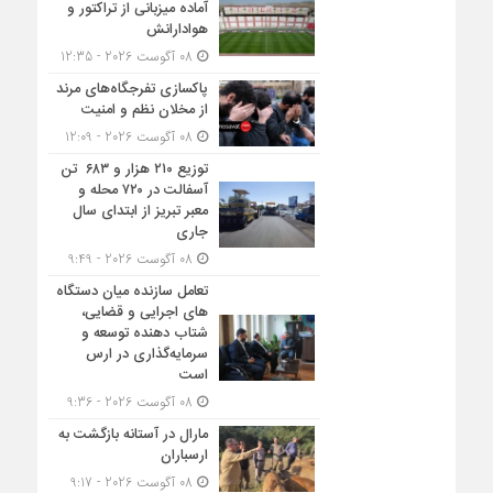
آماده میزبانی از تراکتور و
هوادارانش
08 آگوست 2026 - 12:35
پاکسازی تفرجگاه‌های مرند
از مخلان نظم و امنیت
08 آگوست 2026 - 12:09
توزیع ۲۱۰ هزار و ۶۸۳ تن
آسفالت در ۷۲۰ محله و
معبر تبریز از ابتدای سال
جاری
08 آگوست 2026 - 9:49
تعامل سازنده میان دستگاه‌
های اجرایی و قضایی،
شتاب‌ دهنده توسعه و
سرمایه‌گذاری در ارس
است
08 آگوست 2026 - 9:36
مارال در آستانه بازگشت به
ارسباران
08 آگوست 2026 - 9:17