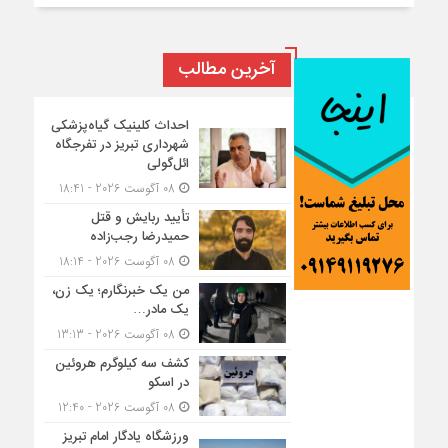
آخرین مطالب
احداث کلینیک گیاه‌پزشکی
شهرداری تبریز در تفرجگاه
ائل‌گولی
08 آگوست 2026 - 18:41
تأیید ربایش و قتل
حمیدرضا رجب‌زاده
08 آگوست 2026 - 18:14
من یک خبرنگارم؛ یک زن،
یک مادر…
08 آگوست 2026 - 13:13
کشف سه کیلوگرم هروئین
در اسکو
08 آگوست 2026 - 12:40
ورزشگاه یادگار امام تبریز