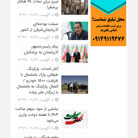
تبریز برای نجات ۴۸ هکتار
پرخطر!
10 آگوست 2026 - 13:40
سبقت بودجه‌ای
آذربایجان‌شرقی از کشور
10 آگوست 2026 - 13:37
پیام رئیس‌جمهور
آذربایجان به پزشکیان
10 آگوست 2026 - 13:35
آغاز احداث پارکینگ
طبقاتی پارک باغشمال با
ظرفیت ۱۵۰۰ خودرو /
اتصال پارکینگ به باغشمال
با زیرگذر عابر پیاده
10 آگوست 2026 - 13:33
بخشی از سود سهام عدالت
۱۴۰۴ تا هفته دولت واریز
می‌شود
10 آگوست 2026 - 13:29
عضو خبرگان: «روایت