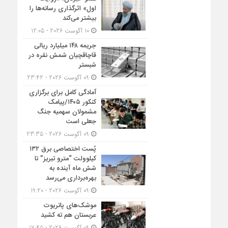
اول» اثرگذاری رسانه‌ها را
بیشتر می‌کند
10 آگوست 2026 - 12:05
جریمه ۱۴۸ میلیارد ریالی
قاچاقچیان شمش نقره در
شبستر
09 آگوست 2026 - 23:42
آمادگی کامل برای برگزاری
کنکور ۱۴۰۵/پیامک
مشمولان سهمیه جنگ
جعلی است
09 آگوست 2026 - 23:35
پُست اختصاصی برق ۱۳۲
کیلوولت “مترو تبریز” تا
شش ماه آینده به
بهره‌برداری می‌رسد
09 آگوست 2026 - 19:20
موشک‌های پاتریوت
عربستان هم ته‌ کشید
09 آگوست 2026 - 17:45