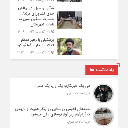
کم‌آبی و سیل، دو چالش
جدی کشاورزی مرند/
خسارت سنگین سیل به
باغات شهرستان
09 آگوست 2026 - 16:16
پزشکیان با رهبر معظم
انقلاب دیدار و گفتگو کرد
09 آگوست 2026 - 16:13
یادداشت ها
من یک خبرنگارم؛ یک زن، یک مادر…
فریبا سادات علوی
خانه‌های قدیمی روستایی روایتگر هویت و تاریخی
که آرام‌آرام زیر آوار نوسازی دفن می‌شود
فریبا سادات علوی