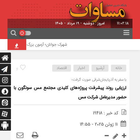
11:02:18
امروز : دوشنبه - ۱۹ مرداد - ۱۴۰۵
شهرک جوانان؛ آزمون بزرگ تبریز برای نجات ۴۸ هکتار پرخطر!
خانه
آرشیو
اخبار
اقتصاد
4
با سفر به آذربایجان‌شرقی صورت گرفت؛
ارزیابی روند پیشرفت پروژه‌های کلیدی مجتمع مس سونگون با
حضور مدیرعامل شرکت مس
کد خبر : 19418
11 ژوئن 2025 - 14:55