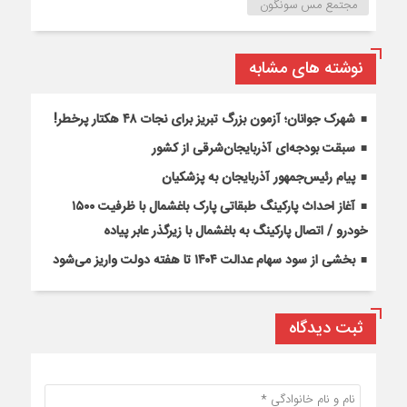
مجتمع مس سونگون
نوشته های مشابه
شهرک جوانان؛ آزمون بزرگ تبریز برای نجات ۴۸ هکتار پرخطر!
سبقت بودجه‌ای آذربایجان‌شرقی از کشور
پیام رئیس‌جمهور آذربایجان به پزشکیان
آغاز احداث پارکینگ طبقاتی پارک باغشمال با ظرفیت ۱۵۰۰
خودرو / اتصال پارکینگ به باغشمال با زیرگذر عابر پیاده
بخشی از سود سهام عدالت ۱۴۰۴ تا هفته دولت واریز می‌شود
ثبت دیدگاه