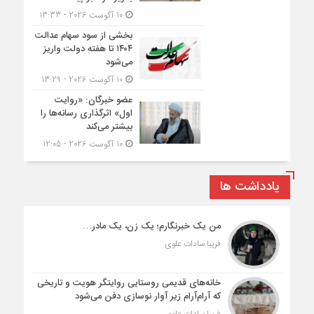
10 آگوست 2026 - 13:33
بخشی از سود سهام عدالت
۱۴۰۴ تا هفته دولت واریز
می‌شود
10 آگوست 2026 - 13:29
عضو خبرگان: «روایت
اول» اثرگذاری رسانه‌ها را
بیشتر می‌کند
10 آگوست 2026 - 12:05
یادداشت ها
من یک خبرنگارم؛ یک زن، یک مادر…
فریبا سادات علوی
خانه‌های قدیمی روستایی روایتگر هویت و تاریخی
که آرام‌آرام زیر آوار نوسازی دفن می‌شود