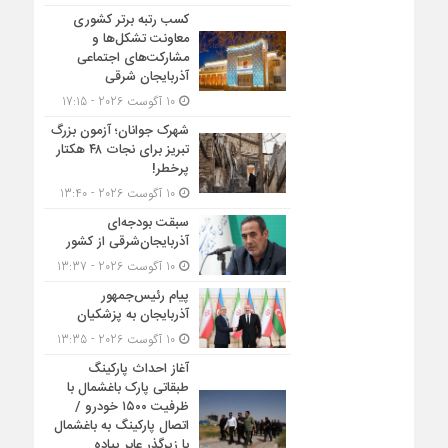
کسب رتبه برتر کشوری
معاونت تشکل‌ها و
مشارکت‌های اجتماعی
آذربایجان شرقی
10 آگوست 2026 - 17:15
شهرک جوانان؛ آزمون بزرگ
تبریز برای نجات ۴۸ هکتار
پرخطر!
10 آگوست 2026 - 13:40
سبقت بودجه‌ای
آذربایجان‌شرقی از کشور
10 آگوست 2026 - 13:37
پیام رئیس‌جمهور
آذربایجان به پزشکیان
10 آگوست 2026 - 13:35
آغاز احداث پارکینگ
طبقاتی پارک باغشمال با
ظرفیت ۱۵۰۰ خودرو /
اتصال پارکینگ به باغشمال
با زیرگذر عابر پیاده