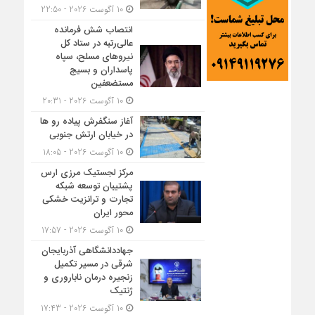
10 آگوست 2026 - 22:50
انتصاب شش فرمانده
عالی‌رتبه در ستاد کل
نیروهای مسلح، سپاه
پاسداران و بسیج
مستضعفین
10 آگوست 2026 - 20:31
آغاز سنگفرش پیاده رو ها
در خیابان ارتش جنوبی
10 آگوست 2026 - 18:05
مرکز لجستیک مرزی ارس
پشتیبان توسعه شبکه
تجارت و ترانزیت خشکی
محور ایران
10 آگوست 2026 - 17:57
جهاددانشگاهی آذربایجان
شرقی در مسیر تکمیل
زنجیره درمان ناباروری و
ژنتیک
10 آگوست 2026 - 17:43