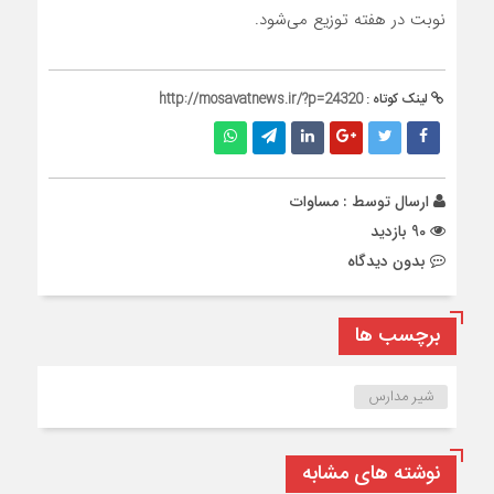
نوبت در هفته توزیع می‌شود.
لینک کوتاه :
http://mosavatnews.ir/?p=24320
ارسال توسط :
مساوات
90 بازدید
بدون دیدگاه
برچسب ها
شیر مدارس
نوشته های مشابه