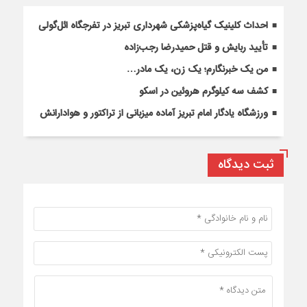
احداث کلینیک گیاه‌پزشکی شهرداری تبریز در تفرجگاه ائل‌گولی
تأیید ربایش و قتل حمیدرضا رجب‌زاده
من یک خبرنگارم؛ یک زن، یک مادر…
کشف سه کیلوگرم هروئین در اسکو
ورزشگاه یادگار امام تبریز آماده میزبانی از تراکتور و هوادارانش
ثبت دیدگاه