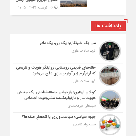
معاون نیروی هوایی ارتش
06 آگوست 2026 - 17:15
یادداشت ها
من یک خبرنگارم؛ یک زن، یک مادر…
فریبا سادات علوی
خانه‌های قدیمی روستایی روایتگر هویت و تاریخی
که آرام‌آرام زیر آوار نوسازی دفن می‌شود
فریبا سادات علوی
کربلا و اربعین؛ بازخوانی جامعه‌شناختی یک جنبش
هویت‌ساز و بازتولیدکننده مشروعیت اجتماعی
سیدعلی میرمحمدی
جبهه سیاسی؛ سیاست‌ورزی یا انحصارِ حلقه‌ها؟
سیدجواد کاظمی