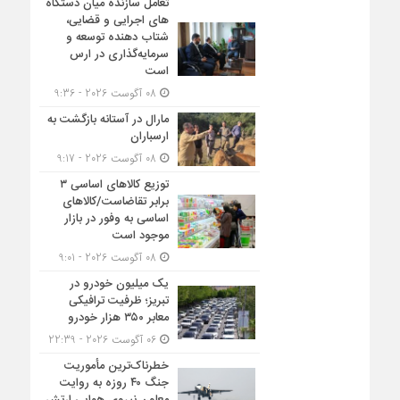
تعامل سازنده میان دستگاه‌
های اجرایی و قضایی،
شتاب‌ دهنده توسعه و
سرمایه‌گذاری در ارس
است
08 آگوست 2026 - 9:36
مارال در آستانه بازگشت به
ارسباران
08 آگوست 2026 - 9:17
توزیع کالاهای اساسی ۳
برابر تقاضاست/کالاهای
اساسی به وفور در بازار
موجود است
08 آگوست 2026 - 9:01
یک میلیون خودرو در
تبریز؛ ظرفیت ترافیکی
معابر ۳۵۰ هزار خودرو
06 آگوست 2026 - 22:39
خطرناک‌ترین مأموریت
جنگ ۴۰ روزه به روایت