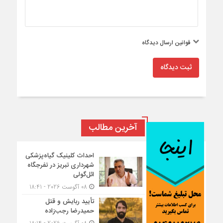
قوانین ارسال دیدگاه
ثبت دیدگاه
آخرین مطالب
احداث کلینیک گیاه‌پزشکی
شهرداری تبریز در تفرجگاه
ائل‌گولی
08 آگوست 2026 - 18:41
تأیید ربایش و قتل
حمیدرضا رجب‌زاده