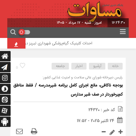
16:24:30
امروز : شنبه - ۱۷ مرداد - ۱۴۰۵
احداث کلینیک گیاه‌پزشکی شهرداری تبریز در تفرجگاه ائل‌گولی
خانه
آرشیو
اخبار
جامعه
5
رئیس دبیرخانه شورای عالی سلامت و امنیت غذایی کشور:
بودجه ناکافی، مانع اجرای کامل برنامه شیرمدرسه / فقط مناطق
کم‌برخوردار در صف شیر مدارس
کد خبر : 24320
24 اکتبر 2025 - 17:52