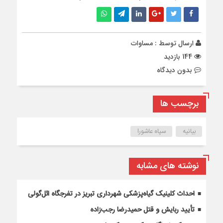
ارسال توسط :
مساوات
144 بازدید
بدون دیدگاه
برچسب ها
بیانیه
سپاه عاشورا
نوشته های مشابه
احداث کلینیک گیاه‌پزشکی شهرداری تبریز در تفرجگاه ائل‌گولی
تأیید ربایش و قتل حمیدرضا رجب‌زاده