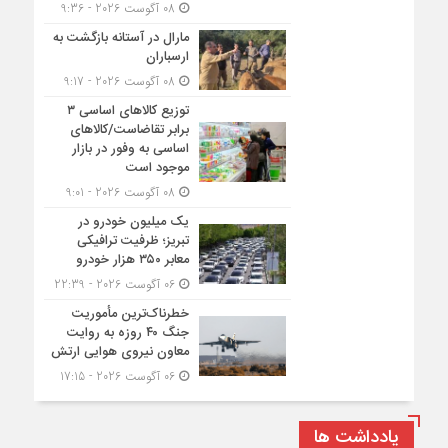
08 آگوست 2026 - 9:36
مارال در آستانه بازگشت به
ارسباران
08 آگوست 2026 - 9:17
توزیع کالاهای اساسی ۳
برابر تقاضاست/کالاهای
اساسی به وفور در بازار
موجود است
08 آگوست 2026 - 9:01
یک میلیون خودرو در
تبریز؛ ظرفیت ترافیکی
معابر ۳۵۰ هزار خودرو
06 آگوست 2026 - 22:39
خطرناک‌ترین مأموریت
جنگ ۴۰ روزه به روایت
معاون نیروی هوایی ارتش
06 آگوست 2026 - 17:15
یادداشت ها