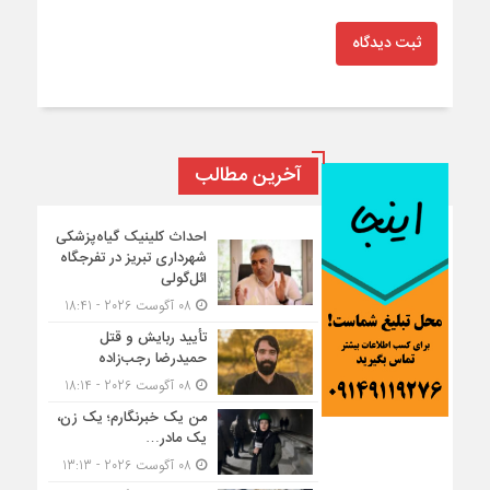
ثبت دیدگاه
آخرین مطالب
احداث کلینیک گیاه‌پزشکی
شهرداری تبریز در تفرجگاه
ائل‌گولی
08 آگوست 2026 - 18:41
تأیید ربایش و قتل
حمیدرضا رجب‌زاده
08 آگوست 2026 - 18:14
من یک خبرنگارم؛ یک زن،
یک مادر…
08 آگوست 2026 - 13:13