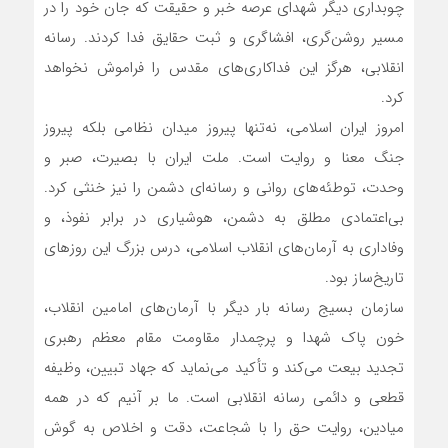
چوبداری دیگر شهدای عرصه خبر و حقیقت که جان خود را در
مسیر روشن‌گری، افشاگری و ثبت حقایق فدا کردند. رسانه
انقلابی، هرگز این فداکاری‌های مقدس را فراموش نخواهد
کرد.
امروز ایران اسلامی، نه‌تنها پیروز میدان نظامی بلکه پیروز
جنگ معنا و روایت است. ملت ایران با بصیرت، صبر و
وحدت، توطئه‌های روانی و رسانه‌ای دشمن را نیز خنثی کرد.
بی‌اعتمادی مطلق به دشمن، هوشیاری در برابر نفوذ، و
وفاداری به آرمان‌های انقلاب اسلامی، درس بزرگ این روزهای
تاریخ‌ساز بود.
سازمان بسیج رسانه بار دیگر با آرمان‌های امامین انقلاب،
خون پاک شهدا و پرچمدار مقاومت مقام معظم رهبری
تجدید بیعت می‌کند و تأکید می‌نماید که جهاد تبیین، وظیفه
قطعی و دائمی رسانه انقلابی است. ما بر آنیم که در همه
میادین، روایت حق را با شجاعت، دقت و اخلاص به گوش