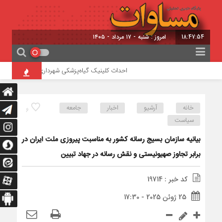
18:47:54
امروز : شنبه - ۱۷ مرداد - ۱۴۰۵
احداث کلینیک گیاه‌پزشکی شهرداری تبریز در تفرجگاه ائ
خانه
آرشیو
اخبار
جامعه
6
سیاست
بیانیه سازمان بسیج رسانه کشور به مناسبت پیروزی ملت ایران در
برابر تجاوز صهیونیستی و نقش رسانه در جهاد تبیین
کد خبر : 19714
25 ژوئن 2025 - 17:30