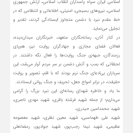
اسلامی ایران سپاه پاسداران انقلاب اسلامی، ارتش جمهوری
اسلامی، نیروهای بسیجی، امنیتی، اطلاعاتی و انتظامی که در
خط مقدم نبرد با دشمن متجاوز ایستادگی کردند، تقدیر و
تجلیل می‌نماید.
در کنار آنان، رسانه‌نگاران متعهد، خبرنگاران میدان‌دیده،
فعالان فضای مجازی و جهادگران روایت نیز، هم‌پای
رزمندگان، جبهه‌ی جنگ روایت‌ها را فعال نگه داشتند. در
لحظاتی که بمب و آتش دشمن بر سر مردم آوار می‌شد، این
سربازان بی‌ادعای جنگ نرم بودند که با قلم، تصویر و روایت
حقیقت، در برابر امواج جعل، تحریف و جنگ روانی ایستادند.
ما یاد و خاطره شهدای رسانه‌ای این نبرد بزرگ را گرامی
می‌داریم؛ از جمله شهید فرشته باقری، شهید مهدی ناصری،
شهید محمدامین حیدری،
شهید علی طهماسبی، شهید معین نظری، شهید معصومه
عظیمی، شهید نیما رجب‌پور، شهید جوادپور، رمضانعلی