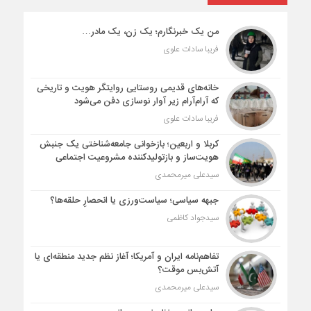
من یک خبرنگارم؛ یک زن، یک مادر…
فریبا سادات علوی
خانه‌های قدیمی روستایی روایتگر هویت و تاریخی
که آرام‌آرام زیر آوار نوسازی دفن می‌شود
فریبا سادات علوی
کربلا و اربعین؛ بازخوانی جامعه‌شناختی یک جنبش
هویت‌ساز و بازتولیدکننده مشروعیت اجتماعی
سیدعلی میرمحمدی
جبهه سیاسی؛ سیاست‌ورزی یا انحصارِ حلقه‌ها؟
سیدجواد کاظمی
تفاهم‌نامه ایران و آمریکا؛ آغاز نظم جدید منطقه‌ای یا
آتش‌بس موقت؟
سیدعلی میرمحمدی