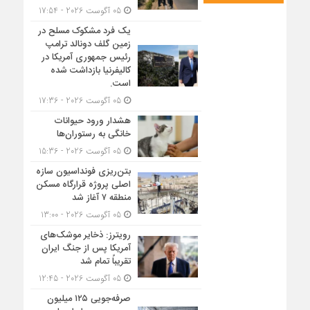
05 آگوست 2026 - 17:54
یک فرد مشکوک مسلح در
زمین گلف دونالد ترامپ
رئیس جمهوری آمریکا در
کالیفرنیا بازداشت شده
است.
05 آگوست 2026 - 17:36
هشدار ورود حیوانات
خانگی به رستوران‌ها
05 آگوست 2026 - 15:36
بتن‌ریزی فونداسیون سازه
اصلی پروژه قرارگاه مسکن
منطقه ۷ آغاز شد
05 آگوست 2026 - 13:00
رویترز: ذخایر موشک‌های
آمریکا پس از جنگ ایران
تقریباً تمام شد
05 آگوست 2026 - 12:45
صرفه‌جویی ۱۲۵ میلیون