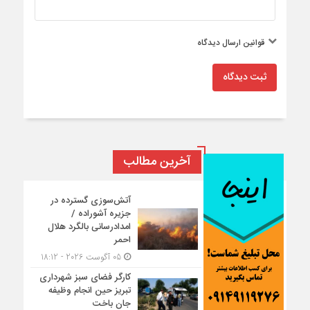
قوانین ارسال دیدگاه
ثبت دیدگاه
آخرین مطالب
آتش‌سوزی گسترده در
جزیره آشوراده /
امدادرسانی بالگرد هلال
احمر
05 آگوست 2026 - 18:12
کارگر فضای سبز شهرداری
تبریز حین انجام وظیفه
جان باخت