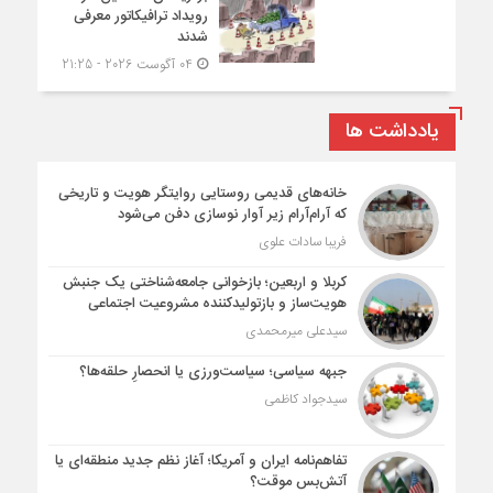
رویداد ترافیکاتور معرفی
شدند
04 آگوست 2026 - 21:25
یادداشت ها
خانه‌های قدیمی روستایی روایتگر هویت و تاریخی
که آرام‌آرام زیر آوار نوسازی دفن می‌شود
فریبا سادات علوی
کربلا و اربعین؛ بازخوانی جامعه‌شناختی یک جنبش
هویت‌ساز و بازتولیدکننده مشروعیت اجتماعی
سیدعلی میرمحمدی
جبهه سیاسی؛ سیاست‌ورزی یا انحصارِ حلقه‌ها؟
سیدجواد کاظمی
تفاهم‌نامه ایران و آمریکا؛ آغاز نظم جدید منطقه‌ای یا
آتش‌بس موقت؟