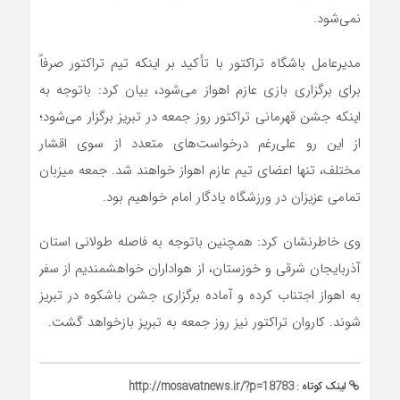
نمی‌شود.
مدیرعامل باشگاه‌ تراکتور با تأکید بر اینکه تیم تراکتور صرفاً
برای برگزاری بازی عازم اهواز می‌شود، بیان کرد: باتوجه به
اینکه جشن قهرمانی تراکتور روز جمعه در تبریز برگزار می‌شود؛
از این رو علی‌رغم درخواست‌های متعدد از سوی اقشار
مختلف، تنها اعضای تیم عازم اهواز خواهند شد. جمعه میزبان
تمامی عزیزان در ورزشگاه یادگار امام خواهیم بود.
وی خاطرنشان کرد: همچنین باتوجه به فاصله طولانی استان
آذربایجان شرقی و خوزستان، از هواداران خواهشمندیم از سفر
به اهواز اجتناب کرده و آماده برگزاری جشن باشکوه در تبریز
شوند. کاروان تراکتور نیز روز جمعه به تبریز بازخواهد گشت.
لینک کوتاه :
http://mosavatnews.ir/?p=18783