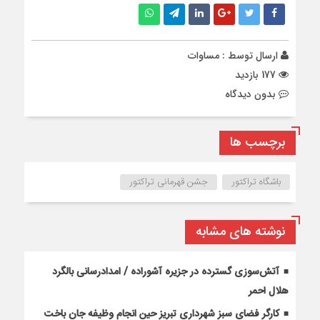
ارسال توسط :
مساوات
177 بازدید
بدون دیدگاه
برچسب ها
باشگاه تراکتور
جشن قهرمانی تراکتور
نوشته های مشابه
آتش‌سوزی گسترده در جزیره آشوراده / امدادرسانی بالگرد
هلال احمر
کارگر فضای سبز شهرداری تبریز حین انجام وظیفه جان باخت