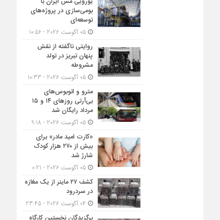
یورویی مس ایران با
بومی‌سازی در پروژه‌های
توسعه‌ای
05 آگوست 2026 - 10:56
روایتی ناگفته از نقش
پنهان تبریز در تولد
مشروطه
05 آگوست 2026 - 10:33
مترو و اتوبوس‌های
بی‌آرتی روزهای ۱۴ و ۱۵
مرداد رایگان شد
05 آگوست 2026 - 9:18
«کارت امید مادر» برای
بیش از ۲۷۰ هزار کودک
شارژ شد
05 آگوست 2026 - 0:21
کشف ۲۷ ماینر از یک مغازه
در سردرود
04 آگوست 2026 - 23:45
برگزیدگان نخستین کارگاه