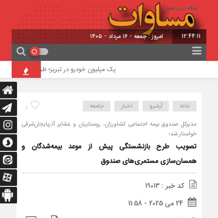
12:44:11
امروز : جمعه - ۱۶ مرداد - ۱۴۰۵
یک میلیون خودرو در تبریز؛ ظرفیت ترافیکی معابر ۳۵۰ هزار خودرو
خانه
آرشیو
اخبار
جامعه
6
مدیرکل صندوق بیمه اجتماعی کشاورزان، روستاییان و عشایر آذربایجان‌شرقی
خواستار شد؛
تصویب طرح بازنشستگی پیش از موعد بیمه‌شدگان و
همسان‌سازی مستمری‌های صندوق
کد خبر : 19013
24 می 2025 - 11:58