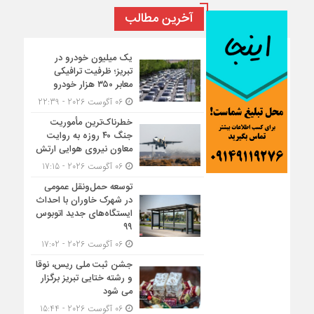
آخرین مطالب
یک میلیون خودرو در
تبریز؛ ظرفیت ترافیکی
معابر ۳۵۰ هزار خودرو
06 آگوست 2026 - 22:39
خطرناک‌ترین مأموریت
جنگ ۴۰ روزه به روایت
معاون نیروی هوایی ارتش
06 آگوست 2026 - 17:15
توسعه حمل‌ونقل عمومی
در شهرک خاوران با احداث
ایستگاه‌های جدید اتوبوس
۹۹
06 آگوست 2026 - 17:02
جشن ثبت ملی ریس، نوقا
و رشته ختایی تبریز برگزار
می شود
06 آگوست 2026 - 15:44