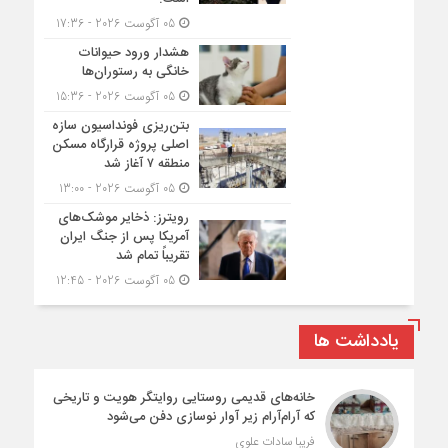
05 آگوست 2026 - 17:36
هشدار ورود حیوانات
خانگی به رستوران‌ها
05 آگوست 2026 - 15:36
بتن‌ریزی فونداسیون سازه
اصلی پروژه قرارگاه مسکن
منطقه ۷ آغاز شد
05 آگوست 2026 - 13:00
رویترز: ذخایر موشک‌های
آمریکا پس از جنگ ایران
تقریباً تمام شد
05 آگوست 2026 - 12:45
یادداشت ها
خانه‌های قدیمی روستایی روایتگر هویت و تاریخی
که آرام‌آرام زیر آوار نوسازی دفن می‌شود
فریبا سادات علوی