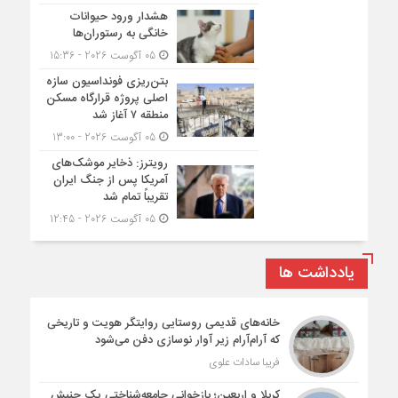
هشدار ورود حیوانات
خانگی به رستوران‌ها
05 آگوست 2026 - 15:36
بتن‌ریزی فونداسیون سازه
اصلی پروژه قرارگاه مسکن
منطقه ۷ آغاز شد
05 آگوست 2026 - 13:00
رویترز: ذخایر موشک‌های
آمریکا پس از جنگ ایران
تقریباً تمام شد
05 آگوست 2026 - 12:45
یادداشت ها
خانه‌های قدیمی روستایی روایتگر هویت و تاریخی
که آرام‌آرام زیر آوار نوسازی دفن می‌شود
فریبا سادات علوی
کربلا و اربعین؛ بازخوانی جامعه‌شناختی یک جنبش