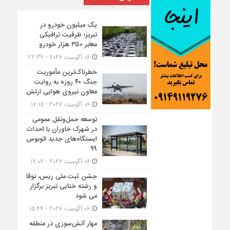
یک میلیون خودرو در
تبریز؛ ظرفیت ترافیکی
معابر ۳۵۰ هزار خودرو
06 آگوست 2026 - 22:39
خطرناک‌ترین مأموریت
جنگ ۴۰ روزه به روایت
معاون نیروی هوایی ارتش
06 آگوست 2026 - 17:15
توسعه حمل‌ونقل عمومی
در شهرک خاوران با احداث
ایستگاه‌های جدید اتوبوس
۹۹
06 آگوست 2026 - 17:02
جشن ثبت ملی ریس، نوقا
و رشته ختایی تبریز برگزار
می شود
06 آگوست 2026 - 15:44
مهار آتش‌سوزی در منطقه