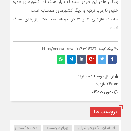
ویژگی های این طرح است که بازار هدف آن کشورهای حوزه
خلیج فارس، ترکیه و دیگر کشورهای همسایه است.
ساخت فازهای ۲ و ۳ در مرحله مطالعات بازارهای هدف
است.
لینک کوتاه :
http://mosavatnews.ir/?p=18737
ارسال توسط :
مساوات
246 بازدید
بدون دیدگاه
برچسب ها
استانداری آذربایجان‌شرقی
بهرام سرمست
مجتمع کشت و