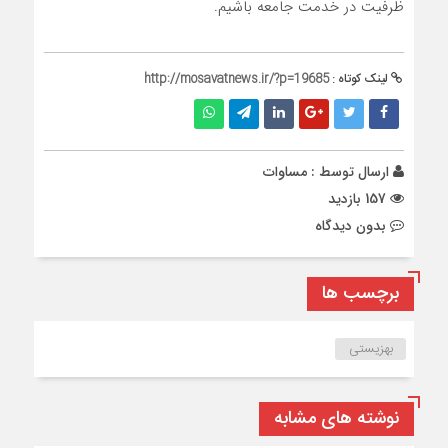
ظرفیت در خدمت جامعه باشیم.
لینک کوتاه :
http://mosavatnews.ir/?p=19685
ارسال توسط :
مساوات
157 بازدید
بدون دیدگاه
برچسب ها
بهزیستی
نوشته های مشابه