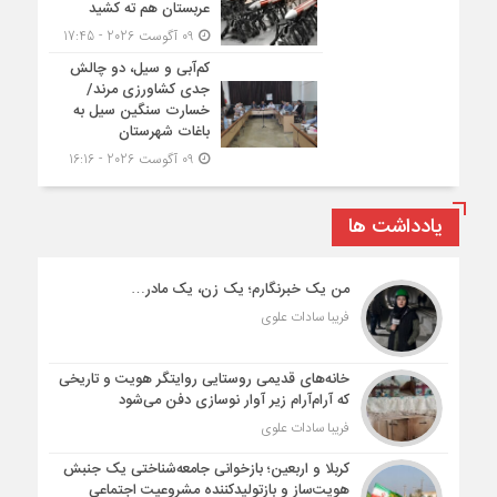
عربستان هم ته‌ کشید
09 آگوست 2026 - 17:45
کم‌آبی و سیل، دو چالش
جدی کشاورزی مرند/
خسارت سنگین سیل به
باغات شهرستان
09 آگوست 2026 - 16:16
یادداشت ها
من یک خبرنگارم؛ یک زن، یک مادر…
فریبا سادات علوی
خانه‌های قدیمی روستایی روایتگر هویت و تاریخی
که آرام‌آرام زیر آوار نوسازی دفن می‌شود
فریبا سادات علوی
کربلا و اربعین؛ بازخوانی جامعه‌شناختی یک جنبش
هویت‌ساز و بازتولیدکننده مشروعیت اجتماعی