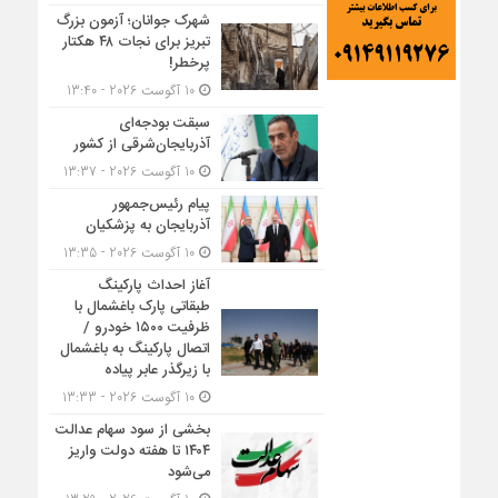
شهرک جوانان؛ آزمون بزرگ
تبریز برای نجات ۴۸ هکتار
پرخطر!
10 آگوست 2026 - 13:40
سبقت بودجه‌ای
آذربایجان‌شرقی از کشور
10 آگوست 2026 - 13:37
پیام رئیس‌جمهور
آذربایجان به پزشکیان
10 آگوست 2026 - 13:35
آغاز احداث پارکینگ
طبقاتی پارک باغشمال با
ظرفیت ۱۵۰۰ خودرو /
اتصال پارکینگ به باغشمال
با زیرگذر عابر پیاده
10 آگوست 2026 - 13:33
بخشی از سود سهام عدالت
۱۴۰۴ تا هفته دولت واریز
می‌شود