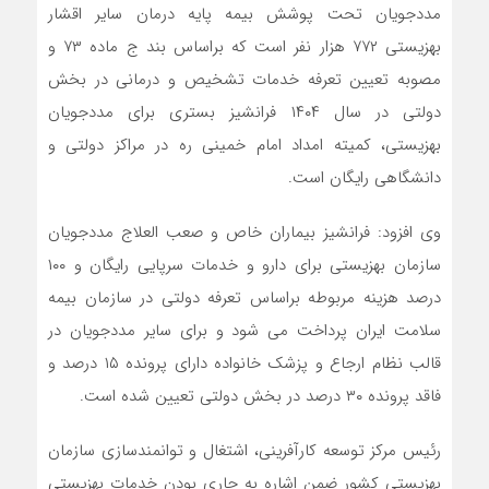
مددجویان تحت پوشش بیمه پایه درمان سایر اقشار
بهزیستی ۷۷۲ هزار نفر است که براساس بند ج ماده ۷۳ و
مصوبه تعیین تعرفه خدمات تشخیص و درمانی در بخش
دولتی در سال ۱۴۰۴ فرانشیز بستری برای مددجویان
بهزیستی، کمیته امداد امام خمینی ره در مراکز دولتی و
دانشگاهی رایگان است.
وی افزود: فرانشیز بیماران خاص و صعب العلاج مددجویان
سازمان بهزیستی برای دارو و خدمات سرپایی رایگان و ۱۰۰
درصد هزینه مربوطه براساس تعرفه دولتی در سازمان بیمه
سلامت ایران پرداخت می شود و برای سایر مددجویان در
قالب نظام ارجاع و پزشک خانواده دارای پرونده ۱۵ درصد و
فاقد پرونده ۳۰ درصد در بخش دولتی تعیین شده است.
رئیس مرکز توسعه کارآفرینی، اشتغال و توانمندسازی سازمان
بهزیستی کشور ضمن اشاره به جاری بودن خدمات بهزیستی