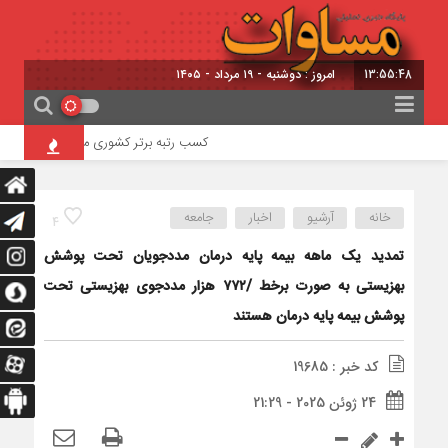
13:55:48
امروز : دوشنبه - ۱۹ مرداد - ۱۴۰۵
کسب رتبه برتر کشوری معاونت تشکل‌ها و مش
خانه
آرشیو
اخبار
جامعه
4
​تمدید یک ماهه بیمه پایه درمان مددجویان تحت پوشش
بهزیستی به صورت برخط /۷۷۲ هزار مددجوی بهزیستی تحت
پوشش بیمه پایه درمان هستند
کد خبر : 19685
24 ژوئن 2025 - 21:29