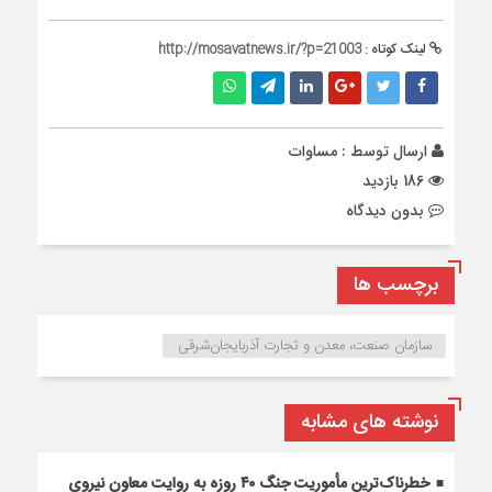
لینک کوتاه :
http://mosavatnews.ir/?p=21003
ارسال توسط :
مساوات
186 بازدید
بدون دیدگاه
برچسب ها
سازمان صنعت، معدن و تجارت آذربایجان‌شرقی
نوشته های مشابه
خطرناک‌ترین مأموریت جنگ ۴۰ روزه به روایت معاون نیروی