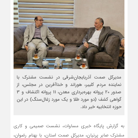
مدیرکل صمت آذربایجان‌شرقی در نشست مشترک با
نماینده مردم کلیبر، هوراند و خداآفرین در مجلس، از
صدور 20 پروانه بهره‌برداری معدن، 11 پروانه اکتشاف و 3
گواهی کشف (دو مورد طلا و یک مورد زغال‌سنگ) در این
حوزه انتخابیه خبر داد.
به گزارش پایگاه خبری مساوات، نشست صمیمی و کاری
مشترک صابر پرنیان، مدیرکل صمت استان، با بهنام رضوان،