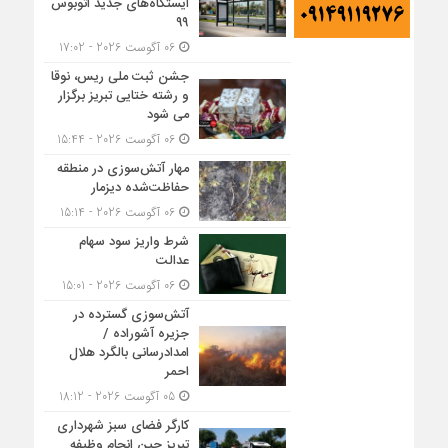
ایستگاه‌های جدید اتوبوس
۹۹
06 آگوست 2026 - 17:02
جشن ثبت ملی ریس، نوقا
و رشته ختایی تبریز برگزار
می شود
06 آگوست 2026 - 15:44
مهار آتش‌سوزی در منطقه
حفاظت‌شده دیزمار
06 آگوست 2026 - 15:14
شرط واریز سود سهام
عدالت
06 آگوست 2026 - 15:01
آتش‌سوزی گسترده در
جزیره آشوراده /
امدادرسانی بالگرد هلال
احمر
05 آگوست 2026 - 18:12
کارگر فضای سبز شهرداری
تبریز حین انجام وظیفه