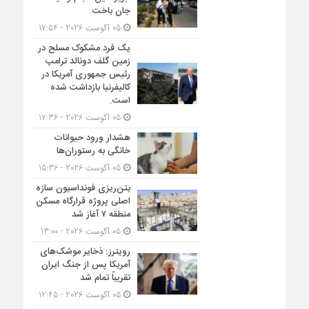
جان باخت
05 آگوست 2026 - 17:54
یک فرد مشکوک مسلح در
زمین گلف دونالد ترامپ
رئیس جمهوری آمریکا در
کالیفرنیا بازداشت شده
است.
05 آگوست 2026 - 17:36
هشدار ورود حیوانات
خانگی به رستوران‌ها
05 آگوست 2026 - 15:36
بتن‌ریزی فونداسیون سازه
اصلی پروژه قرارگاه مسکن
منطقه ۷ آغاز شد
05 آگوست 2026 - 13:00
رویترز: ذخایر موشک‌های
آمریکا پس از جنگ ایران
تقریباً تمام شد
05 آگوست 2026 - 12:45