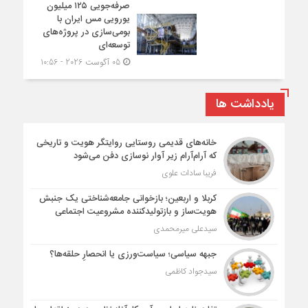
صرفه‌جویی ۱۲۵ میلیون
یورویی مس ایران با
بومی‌سازی در پروژه‌های
توسعه‌ای
05 آگوست 2026 - 10:56
یادداشت ها
خانه‌های قدیمی روستایی روایتگر هویت و تاریخی
که آرام‌آرام زیر آوار نوسازی دفن می‌شود
فریبا سادات علوی
کربلا و اربعین؛ بازخوانی جامعه‌شناختی یک جنبش
هویت‌ساز و بازتولیدکننده مشروعیت اجتماعی
سیدعلی میرمحمدی
جبهه سیاسی؛ سیاست‌ورزی یا انحصارِ حلقه‌ها؟
سیدجواد کاظمی