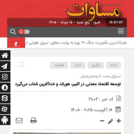
15:59:52
امروز : پنج شنبه - ۱۵ مرداد - ۱۴۰۵
خطرناک‌ترین مأموریت جنگ ۴۰ روزه به روایت معاون نیروی هوایی ارتش
توسعه 
خانه
آرشیو
اخبار
اقتصاد
2
مدیرکل صمت آذربایجان‌شرقی:
توسعه اقتصاد معدنی در کلیبر، هوراند و خداآفرین شتاب می‌گیرد
کد خبر : 21003
18 آگوست 2025 - 14:08