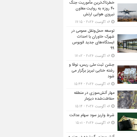
خطرناک‌ترین مأموریت جنگ
۴۰ روزه به روایت معاون
نیروی هوایی ارتش
06 آگوست 2026 - 17:15
توسعه حمل‌ونقل عمومی در
شهرک خاوران با احداث
ایستگاه‌های جدید اتوبوس
۹۹
06 آگوست 2026 - 17:02
جشن ثبت ملی ریس، نوقا و
رشته ختایی تبریز برگزار می
شود
06 آگوست 2026 - 15:44
مهار آتش‌سوزی در منطقه
حفاظت‌شده دیزمار
06 آگوست 2026 - 15:14
شرط واریز سود سهام عدالت
06 آگوست 2026 - 15:01