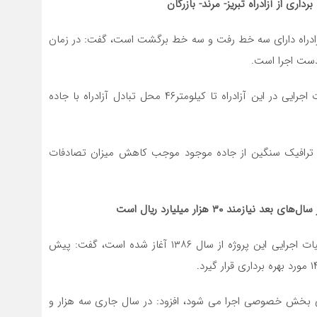
ی از آزادراه تبریز- مرند- بازرگان
 آزادراه دارای سه خط رفت و سه خط برگشت است، گفت: در زمان
 دست اجرا است.
موسوی، ادامه داد: پس از بهره برداری از این قطعه، عملیات اجرایی در این آزادراه تا کیلومتر۴۶ محل تبادل آزادراه با جاده
 جذب ترافیک سنگین از جاده موجود موجب کاهش میزان تصادفات
زمند ۳۰ هزار میلیارد ریال است
مدیرکل راه و شهرسازی آذربایجان شرقی، با بیان اینکه عملیات اجرایی این پروژه از سال ۱۳۸۶ آغاز شده است، گفت: پیش
اره به اینکه این پروژه با مشارکت ۵۰ درصدی بخش خصوصی اجرا می شود، افزود: در سال جاری سه هزار و