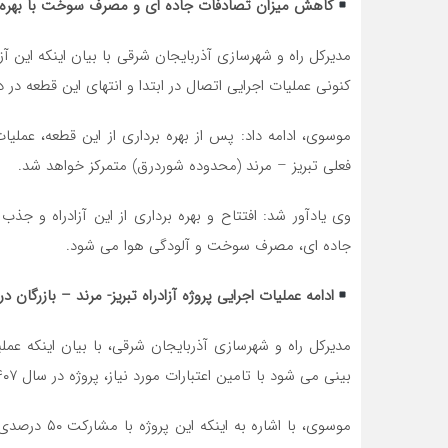
کاهش میزان تصادفات جاده ای و مصرف سوخت با بهره بردار
مدیرکل راه و شهرسازی آذربایجان شرقی با بیان اینکه این
کنونی عملیات اجرایی اتصال در ابتدا و انتهای این قطعه در
فعلی تبریز – مرند (محدوده شوردرق) متمرکز خواهد شد.
وی یادآور شد: افتتاح و بهره برداری از این آزادراه و
جاده ای، مصرف سوخت و آلودگی هوا می شود.
ادامه عملیات اجرایی پروژه آزادراه تبریز- مرند – بازرگان در سال‌های بعد نیا
بینی می شود با تامین اعتبارات مورد نیاز، پروژه در سال ۱۴۰۷ مورد بهره برداری قرار گیرد.
موسوی، با اش