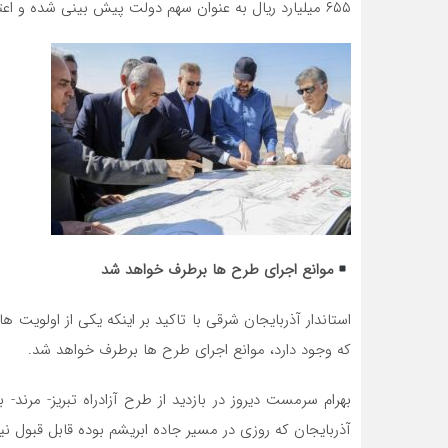
۶۵۵ میلیارد ریال به عنوان سهم دولت پیش بینی شده و اعتبار مورد نیاز برای سال های بعدی ۳۰ هزار میلیارد ریال است.
موانع اجرای طرح ها برطرف خواهد شد
استاندار آذربایجان شرقی با تاکید بر اینکه یکی از اولویت
که وجود دارد، موانع اجرای طرح ها برطرف خواهد شد.
بهرام سرمست دیروز در بازدید از طرح آزادراه تبریز- مرند
آذربایجان که روزی در مسیر جاده ابریشم بوده قابل قبول ن