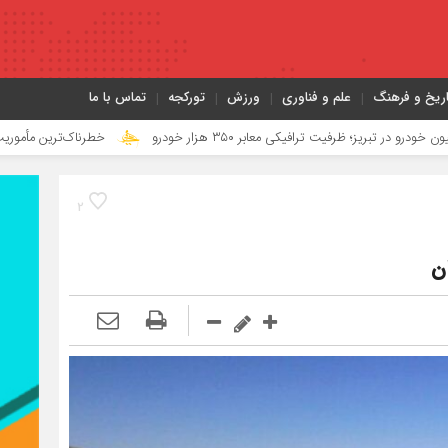
اریخ و فرهنگ
علم و فناوری
ورزش
تورکجه
تماس با ما
معابر ۳۵۰ هزار خودرو
خطرناک‌ترین مأموریت جنگ ۴۰ روزه به روایت معاون نیروی هوایی ارتش
2
ان