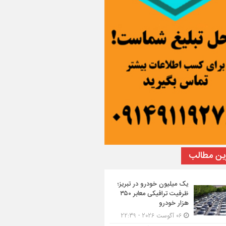
ین مطالب
یک میلیون خودرو در تبریز؛
ظرفیت ترافیکی معابر ۳۵۰
هزار خودرو
06 آگوست 2026 - 22:39