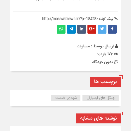
لینک کوتاه :
http://mosavatnews.ir/?p=18428
ارسال توسط :
مساوات
176 بازدید
بدون دیدگاه
برچسب ها
جنگل های ارسباران
شهدای خدمت
نوشته های مشابه