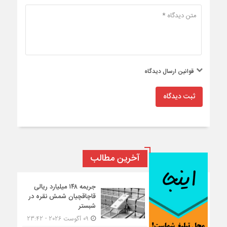
قوانین ارسال دیدگاه
ثبت دیدگاه
آخرین مطالب
جریمه ۱۴۸ میلیارد ریالی
قاچاقچیان شمش نقره در
شبستر
09 آگوست 2026 - 23:42