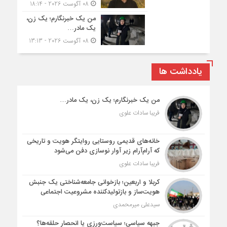
08 آگوست 2026 - 18:14
من یک خبرنگارم؛ یک زن،
یک مادر…
08 آگوست 2026 - 13:13
یادداشت ها
من یک خبرنگارم؛ یک زن، یک مادر…
فریبا سادات علوی
خانه‌های قدیمی روستایی روایتگر هویت و تاریخی
که آرام‌آرام زیر آوار نوسازی دفن می‌شود
فریبا سادات علوی
کربلا و اربعین؛ بازخوانی جامعه‌شناختی یک جنبش
هویت‌ساز و بازتولیدکننده مشروعیت اجتماعی
سیدعلی میرمحمدی
جبهه سیاسی؛ سیاست‌ورزی یا انحصارِ حلقه‌ها؟