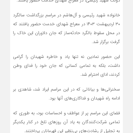
دولت شهید رئیسی، در معراج شهدای خدمت حضور یافتند.
خانواده شهید رئیسی و آل‌هاشم در مراسم بزرگداشت سالگرد
۳۰ اردیبهشت ۱۴۰۳ در معراج شهدای خدمت حضور یافتند که
در محل سقوط بالگرد حادثه‌ساز که جان دلاوران این خاک را
گرفت برگزار شد.
این حضور نمادین نه تنها یاد و خاطره شهیدان را گرامی
داشت، بلکه به تمامی کسانی که جان خود را فدای وطن
کردند، ادای احترام شد.
سخنرانی‌ها و بیاناتی که در این مراسم ایراد شد، شاهدی بر
ادامه راه شهیدان و فداکاری‌های آنها بود.
فضای این مراسم پر از عواطف و احساسات بود، به طوری که
تمامی شرکت‌کنندگان به یاد آن روزهای تلخ در کنار یکدیگر
به تجلیل از رشادت‌های بی‌نظیر این قهرمانان پرداختند.