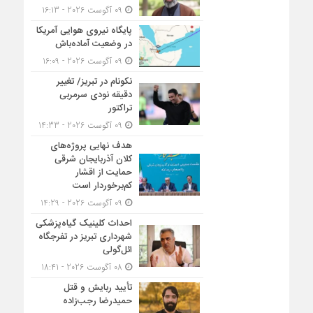
09 آگوست 2026 - 16:13
پایگاه نیروی هوایی آمریکا
در وضعیت آماده‌باش
09 آگوست 2026 - 16:09
نکونام در تبریز/ تغییر
دقیقه نودی سرمربی
تراکتور
09 آگوست 2026 - 14:33
هدف نهایی پروژه‌های
کلان آذربایجان شرقی
حمایت از اقشار
کم‌برخوردار است
09 آگوست 2026 - 14:29
احداث کلینیک گیاه‌پزشکی
شهرداری تبریز در تفرجگاه
ائل‌گولی
08 آگوست 2026 - 18:41
تأیید ربایش و قتل
حمیدرضا رجب‌زاده