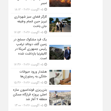
احمر
05 آگوست 2026 - 18:12
کارگر فضای سبز شهرداری
تبریز حین انجام وظیفه
جان باخت
05 آگوست 2026 - 17:54
یک فرد مشکوک مسلح در
زمین گلف دونالد ترامپ
رئیس جمهوری آمریکا در
کالیفرنیا بازداشت شده
است.
05 آگوست 2026 - 17:36
هشدار ورود حیوانات
خانگی به رستوران‌ها
05 آگوست 2026 - 15:36
بتن‌ریزی فونداسیون سازه
اصلی پروژه قرارگاه مسکن
منطقه ۷ آغاز شد
05 آگوست 2026 - 13:00