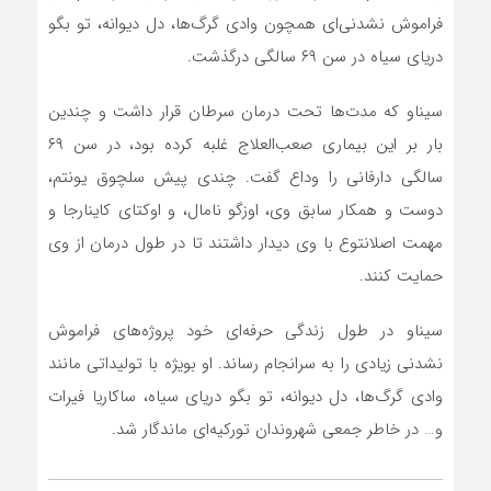
فراموش نشدنی‌ای همچون وادی گرگ‌ها، دل دیوانه، تو بگو
دریای سیاه در سن ۶۹ سالگی درگذشت.
سیناو که مدت‌ها تحت درمان سرطان قرار داشت و چندین
بار بر این بیماری صعب‌العلاج غلبه کرده بود، در سن ۶۹
سالگی دارفانی را وداع گفت. چندی پیش سلچوق یونتم،
دوست و همکار سابق وی، اوزگو نامال، و اوکتای کاینارجا و
مهمت اصلانتوع با وی دیدار داشتند تا در طول درمان از وی
حمایت کنند.
سیناو در طول زندگی حرفه‌ای خود پروژه‌های فراموش
نشدنی زیادی را به سرانجام رساند. او بویژه با تولیداتی مانند
وادی گرگ‌ها، دل دیوانه، تو بگو دریای سیاه، ساکاریا فیرات
و… در خاطر جمعی شهروندان تورکیه‌ای ماندگار شد.