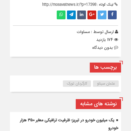
لینک کوتاه :
http://mosavatnews.ir/?p=17398
ارسال توسط :
مساوات
174 بازدید
بدون دیدگاه
برچسب ها
عثمان سیناو
کارگردان تورک
نوشته های مشابه
یک میلیون خودرو در تبریز؛ ظرفیت ترافیکی معابر ۳۵۰ هزار
خودرو