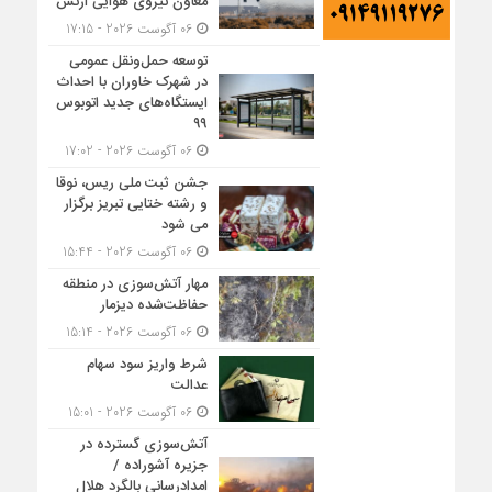
معاون نیروی هوایی ارتش
06 آگوست 2026 - 17:15
توسعه حمل‌ونقل عمومی
در شهرک خاوران با احداث
ایستگاه‌های جدید اتوبوس
۹۹
06 آگوست 2026 - 17:02
جشن ثبت ملی ریس، نوقا
و رشته ختایی تبریز برگزار
می شود
06 آگوست 2026 - 15:44
مهار آتش‌سوزی در منطقه
حفاظت‌شده دیزمار
06 آگوست 2026 - 15:14
شرط واریز سود سهام
عدالت
06 آگوست 2026 - 15:01
آتش‌سوزی گسترده در
جزیره آشوراده /
امدادرسانی بالگرد هلال