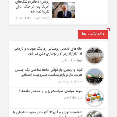
رویترز: ذخایر موشک‌های
آمریکا پس از جنگ ایران
تقریباً تمام شد
05 آگوست 2026 - 12:45
یادداشت ها
خانه‌های قدیمی روستایی روایتگر هویت و تاریخی
که آرام‌آرام زیر آوار نوسازی دفن می‌شود
فریبا سادات علوی
کربلا و اربعین؛ بازخوانی جامعه‌شناختی یک جنبش
هویت‌ساز و بازتولیدکننده مشروعیت اجتماعی
سیدعلی میرمحمدی
جبهه سیاسی؛ سیاست‌ورزی یا انحصارِ حلقه‌ها؟
سیدجواد کاظمی
تفاهم‌نامه ایران و آمریکا؛ آغاز نظم جدید منطقه‌ای یا