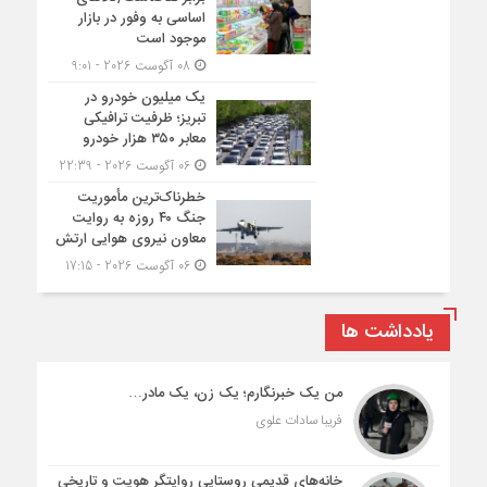
اساسی به وفور در بازار
موجود است
08 آگوست 2026 - 9:01
یک میلیون خودرو در
تبریز؛ ظرفیت ترافیکی
معابر ۳۵۰ هزار خودرو
06 آگوست 2026 - 22:39
خطرناک‌ترین مأموریت
جنگ ۴۰ روزه به روایت
معاون نیروی هوایی ارتش
06 آگوست 2026 - 17:15
یادداشت ها
من یک خبرنگارم؛ یک زن، یک مادر…
فریبا سادات علوی
خانه‌های قدیمی روستایی روایتگر هویت و تاریخی