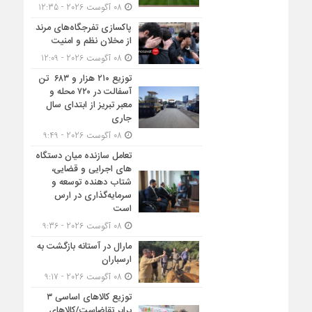
08 آگوست 2026 - 12:35
پاکسازی تفرجگاه‌های مرند
از مخلان نظم و امنیت
08 آگوست 2026 - 12:09
توزیع ۲۱۰ هزار و ۶۸۳ تن
آسفالت در ۷۲۰ محله و
معبر تبریز از ابتدای سال
جاری
08 آگوست 2026 - 9:49
تعامل سازنده میان دستگاه‌
های اجرایی و قضایی،
شتاب‌ دهنده توسعه و
سرمایه‌گذاری در ارس
است
08 آگوست 2026 - 9:36
مارال در آستانه بازگشت به
ارسباران
08 آگوست 2026 - 9:17
توزیع کالاهای اساسی ۳
برابر تقاضاست/کالاهای