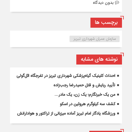
بدون دیدگاه
برچسب ها
سازمان عمران شهرداری تبریز
نوشته های مشابه
احداث کلینیک گیاه‌پزشکی شهرداری تبریز در تفرجگاه ائل‌گولی
تأیید ربایش و قتل حمیدرضا رجب‌زاده
من یک خبرنگارم؛ یک زن، یک مادر…
کشف سه کیلوگرم هروئین در اسکو
ورزشگاه یادگار امام تبریز آماده میزبانی از تراکتور و هوادارانش