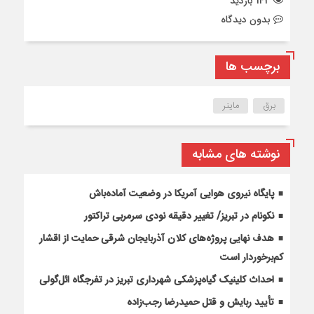
143 بازدید
بدون دیدگاه
برچسب ها
برق
ماینر
نوشته های مشابه
پایگاه نیروی هوایی آمریکا در وضعیت آماده‌باش
نکونام در تبریز/ تغییر دقیقه نودی سرمربی تراکتور
هدف نهایی پروژه‌های کلان آذربایجان شرقی حمایت از اقشار
کم‌برخوردار است
احداث کلینیک گیاه‌پزشکی شهرداری تبریز در تفرجگاه ائل‌گولی
تأیید ربایش و قتل حمیدرضا رجب‌زاده