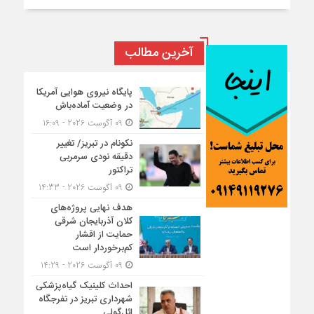
آخرین مطالب
پایگاه نیروی هوایی آمریکا
در وضعیت آماده‌باش
09 آگوست 2026 - 16:09
نکونام در تبریز/ تغییر
دقیقه نودی سرمربی
تراکتور
09 آگوست 2026 - 14:33
هدف نهایی پروژه‌های
کلان آذربایجان شرقی
حمایت از اقشار
کم‌برخوردار است
09 آگوست 2026 - 14:29
احداث کلینیک گیاه‌پزشکی
شهرداری تبریز در تفرجگاه
ائل‌گولی