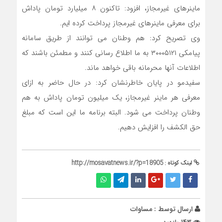
ماینرهای غیرمجاز، افزود: تاکنون ۸ میلیارد تومان پاداش
برای معرفی ماینرهای غیرمجاز پرداخت کرده ایم.
وی تصریح کرد: هم وطنان می توانند از طریق سامانه
پیامکی ۳۰۰۰۵۱۲۱ به ما اطلاع رسانی کنند و مطمئن باشند که
اطلاعات آنها محرمانه باقی خواهد ماند.
سفیدمو در پایان خاطرنشان کرد: در حال حاضر به ازای
معرفی هر ماینر غیرمجاز، یک میلیون تومان پاداش به هم
وطنان پرداخت می شود. البته برنامه ما این است که مبلغ
حق الکشف را افزایش دهیم.
لینک کوتاه :
http://mosavatnews.ir/?p=18905
ارسال توسط :
مساوات