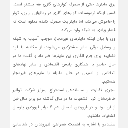
برق ماینرها حتی از مصرف کولرهای گازی هم بیشتر است.
ضمن اینکه ترموستات کولرهای گازی در زمانهایی از روز، کولر
را خاموش می‌کند، اما ماینر یک مصرف کننده مداوم است که
فشار زیادی به شبکه وارد می‌کند.
وی با بیان اینکه ماینرهای غیرمجاز، موجب آسیب به شبکه
و وسایل برقی سایر مشترکین می‌شوند، از مکاتبه با قوه
قضاییه برای جرم انگاری این ماینرها خبر داد و گفت: ما در
حال حاضر با همکاری پلیس اقتصادی و سایر نهادهای
انتظامی و امنیتی در حال مقابله با ماینرهای غیرمجاز
هستیم.
مجری نظارت و ساماندهی استخراج رمزارز شرکت توانیر
خاطرنشان کرد: کشفیات ما در سال گذشته دو برابر سال قبل
از آن بود و در فروردین امسال هم ۴ برابر فروردین پارسال
کشفیات داشتیم.
سفیدمو با اشاره به اهمیت همراهی شهروندان در شناسایی