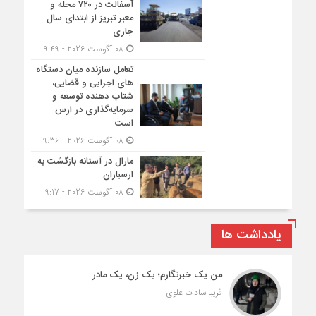
آسفالت در ۷۲۰ محله و
معبر تبریز از ابتدای سال
جاری
08 آگوست 2026 - 9:49
تعامل سازنده میان دستگاه‌
های اجرایی و قضایی،
شتاب‌ دهنده توسعه و
سرمایه‌گذاری در ارس
است
08 آگوست 2026 - 9:36
مارال در آستانه بازگشت به
ارسباران
08 آگوست 2026 - 9:17
یادداشت ها
من یک خبرنگارم؛ یک زن، یک مادر…
فریبا سادات علوی