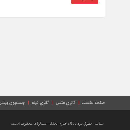
صفحه نخست
گالری عکس
گالری فیلم
جستجوی پیشرف
.
تمامی حقوق نزد پایگاه خبری تحلیلی مساوات محفوظ است