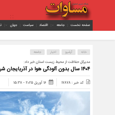
صفحه نخست
جامعه
اقتصاد
سیاست
جهان
ت
خانه
آرشیو
اخبار
جامعه
مدیرکل حفاظت از محیط زیست استان خبر داد:
۱۴۰۴ سال بدون آلودگی هوا در آذربایجان شرقی
کد خبر : 17878
16 آوریل 2025 - 15:38