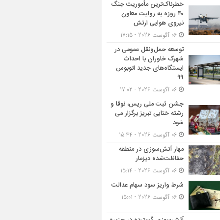
خطرناک‌ترین مأموریت جنگ
۴۰ روزه به روایت معاون
نیروی هوایی ارتش
06 آگوست 2026 - 17:15
توسعه حمل‌ونقل عمومی در
شهرک خاوران با احداث
ایستگاه‌های جدید اتوبوس
۹۹
06 آگوست 2026 - 17:02
جشن ثبت ملی ریس، نوقا و
رشته ختایی تبریز برگزار می
شود
06 آگوست 2026 - 15:44
مهار آتش‌سوزی در منطقه
حفاظت‌شده دیزمار
06 آگوست 2026 - 15:14
شرط واریز سود سهام عدالت
06 آگوست 2026 - 15:01