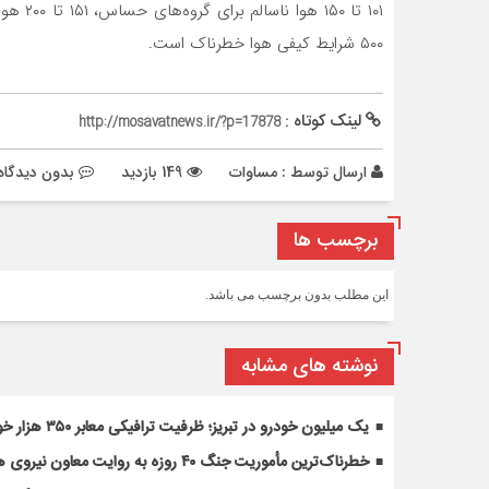
۵۰۰ شرایط کیفی هوا خطرناک است.
لینک کوتاه :
http://mosavatnews.ir/?p=17878
ارسال توسط :
مساوات
149 بازدید
بدون دیدگاه
برچسب ها
این مطلب بدون برچسب می باشد.
نوشته های مشابه
یک میلیون خودرو در تبریز؛ ظرفیت ترافیکی معابر ۳۵۰ هزار خودرو
خطرناک‌ترین مأموریت جنگ ۴۰ روزه به روایت معاون نیروی هوایی ارتش