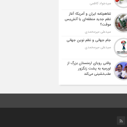
سیدجواد کاظمی
تفاهم‌نامه ایران و آمریکا؛ آغاز
نظم جدید منطقه‌ای یا آتش‌بس
موقت؟
سیدعلی میرمحمدی
جام جهانی و نظم نوین جهانی
سیدعلی میرمحمدی
وقتی رویای ارمنستان بزرگ از
اورمیه به پشت زنگزور
عقب‌نشینی می‌کند