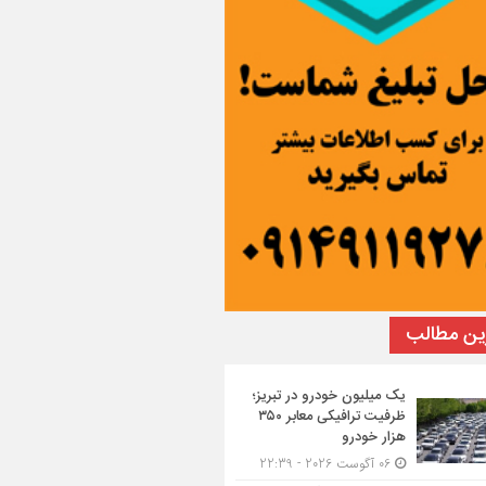
ین مطالب
یک میلیون خودرو در تبریز؛
ظرفیت ترافیکی معابر ۳۵۰
هزار خودرو
06 آگوست 2026 - 22:39