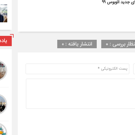
 جدید اتوبوس ۹۹
یاد
تظار بررسی : 0
انتشار یافته : ۰