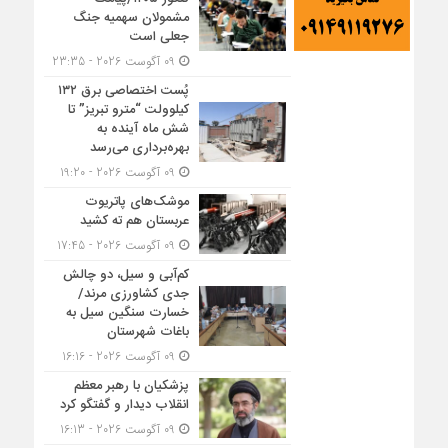
مشمولان سهمیه جنگ
جعلی است
09 آگوست 2026 - 23:35
پُست اختصاصی برق ۱۳۲
کیلوولت “مترو تبریز” تا
شش ماه آینده به
بهره‌برداری می‌رسد
09 آگوست 2026 - 19:20
موشک‌های پاتریوت
عربستان هم ته‌ کشید
09 آگوست 2026 - 17:45
کم‌آبی و سیل، دو چالش
جدی کشاورزی مرند/
خسارت سنگین سیل به
باغات شهرستان
09 آگوست 2026 - 16:16
پزشکیان با رهبر معظم
انقلاب دیدار و گفتگو کرد
09 آگوست 2026 - 16:13