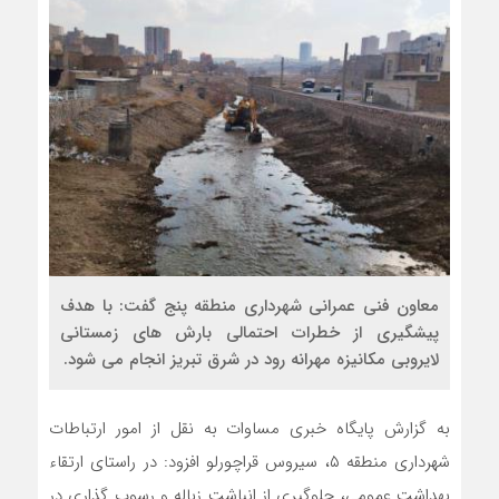
معاون فنی عمرانی شهرداری منطقه پنج گفت: با هدف
پیشگیری از خطرات احتمالی بارش های زمستانی
لایروبی مکانیزه مهرانه رود در شرق تبریز انجام می شود.
به گزارش پایگاه خبری مساوات به نقل از امور ارتباطات
شهرداری منطقه ۵، سیروس قراچورلو افزود: در راستای ارتقاء
بهداشت عمومی، جلوگیری از انباشت زباله و رسوب گذاری در