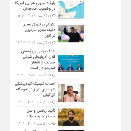
پایگاه نیروی هوایی آمریکا
در وضعیت آماده‌باش
09 آگوست 2026 - 16:09
نکونام در تبریز/ تغییر
دقیقه نودی سرمربی
تراکتور
09 آگوست 2026 - 14:33
هدف نهایی پروژه‌های
کلان آذربایجان شرقی
حمایت از اقشار
کم‌برخوردار است
09 آگوست 2026 - 14:29
احداث کلینیک گیاه‌پزشکی
شهرداری تبریز در تفرجگاه
ائل‌گولی
08 آگوست 2026 - 18:41
تأیید ربایش و قتل
حمیدرضا رجب‌زاده
08 آگوست 2026 - 18:14