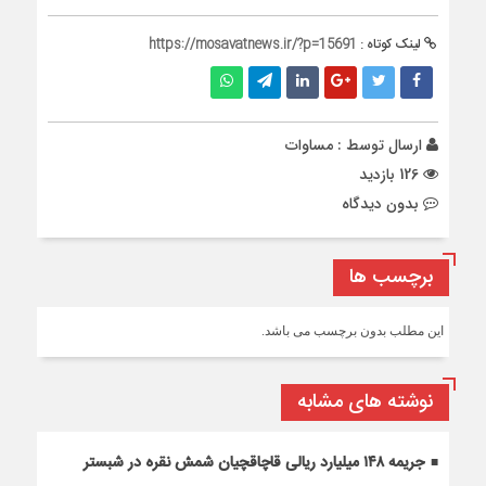
لینک کوتاه :
https://mosavatnews.ir/?p=15691
ارسال توسط :
مساوات
126 بازدید
بدون دیدگاه
برچسب ها
این مطلب بدون برچسب می باشد.
نوشته های مشابه
جریمه ۱۴۸ میلیارد ریالی قاچاقچیان شمش نقره در شبستر