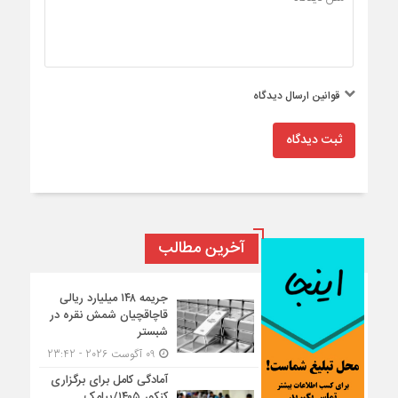
قوانین ارسال دیدگاه
ثبت دیدگاه
آخرین مطالب
جریمه ۱۴۸ میلیارد ریالی
قاچاقچیان شمش نقره در
شبستر
09 آگوست 2026 - 23:42
آمادگی کامل برای برگزاری
کنکور ۱۴۰۵/پیامک