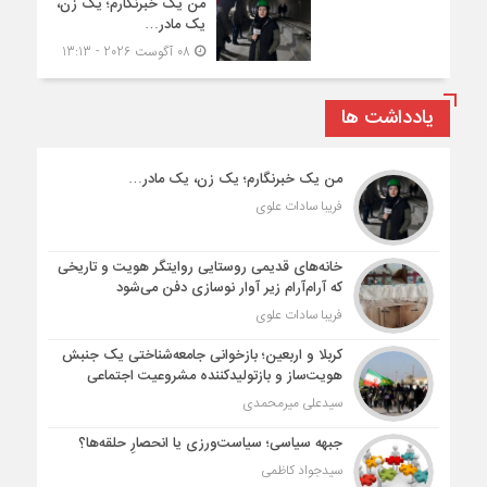
من یک خبرنگارم؛ یک زن،
یک مادر…
08 آگوست 2026 - 13:13
یادداشت ها
من یک خبرنگارم؛ یک زن، یک مادر…
فریبا سادات علوی
خانه‌های قدیمی روستایی روایتگر هویت و تاریخی
که آرام‌آرام زیر آوار نوسازی دفن می‌شود
فریبا سادات علوی
کربلا و اربعین؛ بازخوانی جامعه‌شناختی یک جنبش
هویت‌ساز و بازتولیدکننده مشروعیت اجتماعی
سیدعلی میرمحمدی
جبهه سیاسی؛ سیاست‌ورزی یا انحصارِ حلقه‌ها؟
سیدجواد کاظمی