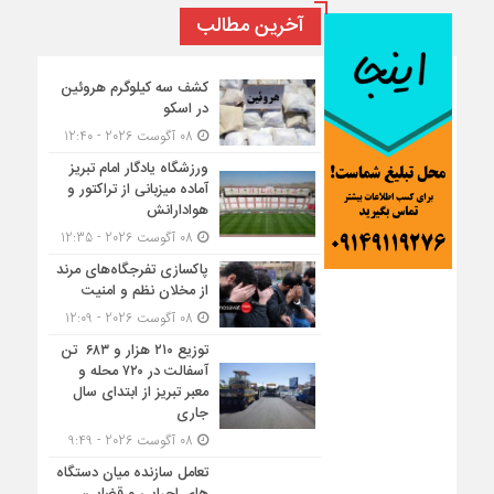
آخرین مطالب
کشف سه کیلوگرم هروئین
در اسکو
08 آگوست 2026 - 12:40
ورزشگاه یادگار امام تبریز
آماده میزبانی از تراکتور و
هوادارانش
08 آگوست 2026 - 12:35
پاکسازی تفرجگاه‌های مرند
از مخلان نظم و امنیت
08 آگوست 2026 - 12:09
توزیع ۲۱۰ هزار و ۶۸۳ تن
آسفالت در ۷۲۰ محله و
معبر تبریز از ابتدای سال
جاری
08 آگوست 2026 - 9:49
تعامل سازنده میان دستگاه‌