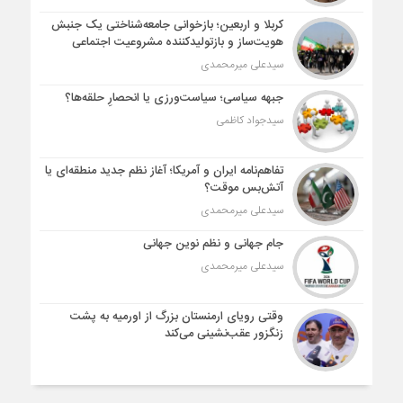
کربلا و اربعین؛ بازخوانی جامعه‌شناختی یک جنبش
هویت‌ساز و بازتولیدکننده مشروعیت اجتماعی
سیدعلی میرمحمدی
جبهه سیاسی؛ سیاست‌ورزی یا انحصارِ حلقه‌ها؟
سیدجواد کاظمی
تفاهم‌نامه ایران و آمریکا؛ آغاز نظم جدید منطقه‌ای یا
آتش‌بس موقت؟
سیدعلی میرمحمدی
جام جهانی و نظم نوین جهانی
سیدعلی میرمحمدی
وقتی رویای ارمنستان بزرگ از اورمیه به پشت
زنگزور عقب‌نشینی می‌کند