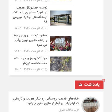
06 آگوست 2026 - 17:15
توسعه حمل‌ونقل عمومی
در شهرک خاوران با احداث
ایستگاه‌های جدید اتوبوس
۹۹
06 آگوست 2026 - 17:02
جشن ثبت ملی ریس، نوقا
و رشته ختایی تبریز برگزار
می شود
06 آگوست 2026 - 15:44
مهار آتش‌سوزی در منطقه
حفاظت‌شده دیزمار
06 آگوست 2026 - 15:14
یادداشت ها
خانه‌های قدیمی روستایی روایتگر هویت و تاریخی
که آرام‌آرام زیر آوار نوسازی دفن می‌شود
فریبا سادات علوی