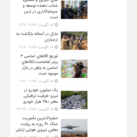
های اجرایی و قضایی،
شتاب‌ دهنده توسعه و
سرمایه‌گذاری در ارس
است
08 آگوست 2026 - 9:36
مارال در آستانه بازگشت به
ارسباران
08 آگوست 2026 - 9:17
توزیع کالاهای اساسی ۳
برابر تقاضاست/کالاهای
اساسی به وفور در بازار
موجود است
08 آگوست 2026 - 9:01
یک میلیون خودرو در
تبریز؛ ظرفیت ترافیکی
معابر ۳۵۰ هزار خودرو
06 آگوست 2026 - 22:39
خطرناک‌ترین مأموریت
جنگ ۴۰ روزه به روایت
معاون نیروی هوایی ارتش