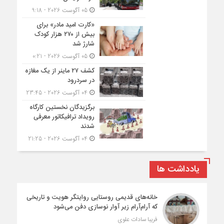
05 آگوست 2026 - 9:18
«کارت امید مادر» برای
بیش از ۲۷۰ هزار کودک
شارژ شد
05 آگوست 2026 - 0:21
کشف ۲۷ ماینر از یک مغازه
در سردرود
04 آگوست 2026 - 23:45
برگزیدگان نخستین کارگاه
رویداد ترافیکاتور معرفی
شدند
04 آگوست 2026 - 21:25
یادداشت ها
خانه‌های قدیمی روستایی روایتگر هویت و تاریخی
که آرام‌آرام زیر آوار نوسازی دفن می‌شود
فریبا سادات علوی