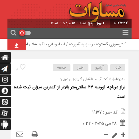
10:25:33
امروز : پنج شنبه - ۱۵ مرداد - ۱۴۰۵
آتش‌سوزی گسترده در جزیره آشوراده / امدادرسانی بالگرد هلال احمر
کارگر ف
خانه
آرشیو
اخبار
جامعه
8
مدیرعامل شرکت آب منطقه‌ای آذربایجان غربی:
تراز دریاچه اورمیه ۲۳ سانتی‌متر بالاتر از کمترین میزان ثبت شده
است
کد خبر : 19177
28 می 2025 - 0:32