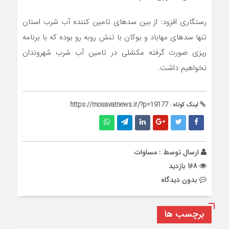
رستگاری افزود: از بین سدهای تامین کننده آب شرب استان
تنها سدهای مهاباد و بوکان با تنش روبه رو بوده که با برنامه
ریزی صورت گرفته مکشلی در تامین آب شرب شهروندان
نخواهیم داشت.
لینک کوتاه :
https://mosavatnews.ir/?p=19177
ارسال توسط :
مساوات
168 بازدید
بدون دیدگاه
برچسب ها