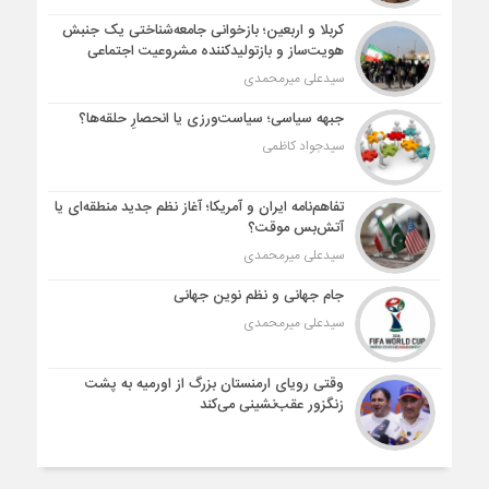
کربلا و اربعین؛ بازخوانی جامعه‌شناختی یک جنبش
هویت‌ساز و بازتولیدکننده مشروعیت اجتماعی
سیدعلی میرمحمدی
جبهه سیاسی؛ سیاست‌ورزی یا انحصارِ حلقه‌ها؟
سیدجواد کاظمی
تفاهم‌نامه ایران و آمریکا؛ آغاز نظم جدید منطقه‌ای یا
آتش‌بس موقت؟
سیدعلی میرمحمدی
جام جهانی و نظم نوین جهانی
سیدعلی میرمحمدی
وقتی رویای ارمنستان بزرگ از اورمیه به پشت
زنگزور عقب‌نشینی می‌کند