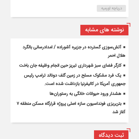
دریاچه اورمیه
نوشته های مشابه
آتش‌سوزی گسترده در جزیره آشوراده / امدادرسانی بالگرد
هلال احمر
کارگر فضای سبز شهرداری تبریز حین انجام وظیفه جان باخت
یک فرد مشکوک مسلح در زمین گلف دونالد ترامپ رئیس
جمهوری آمریکا در کالیفرنیا بازداشت شده است.
هشدار ورود حیوانات خانگی به رستوران‌ها
بتن‌ریزی فونداسیون سازه اصلی پروژه قرارگاه مسکن منطقه ۷
آغاز شد
ثبت دیدگاه