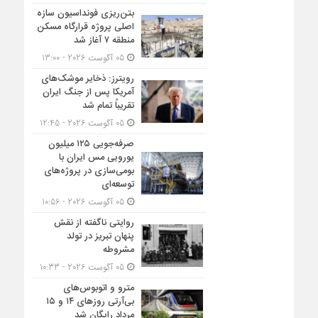
بتن‌ریزی فونداسیون سازه
اصلی پروژه قرارگاه مسکن
منطقه ۷ آغاز شد
05 آگوست 2026 - 13:00
رویترز: ذخایر موشک‌های
آمریکا پس از جنگ ایران
تقریباً تمام شد
05 آگوست 2026 - 12:45
صرفه‌جویی ۱۲۵ میلیون
یورویی مس ایران با
بومی‌سازی در پروژه‌های
توسعه‌ای
05 آگوست 2026 - 10:56
روایتی ناگفته از نقش
پنهان تبریز در تولد
مشروطه
05 آگوست 2026 - 10:33
مترو و اتوبوس‌های
بی‌آرتی روزهای ۱۴ و ۱۵
مرداد رایگان شد