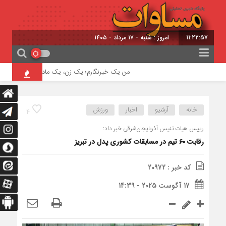
11:22:58
امروز : شنبه - ۱۷ مرداد - ۱۴۰۵
من یک خبرنگارم؛ یک زن، یک مادر…
کشف سه 
خانه
آرشیو
اخبار
ورزش
4
رییس هیات تنیس آذربایجان‌شرقی خبر داد:
رقابت ۶۰ تیم در مسابقات کشوری پدل در تبریز
کد خبر : 20972
17 آگوست 2025 - 14:39