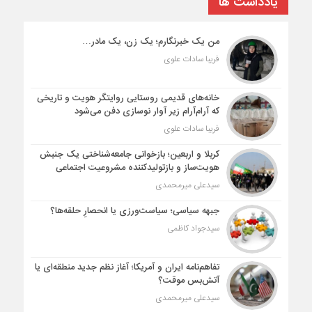
یادداشت ها
من یک خبرنگارم؛ یک زن، یک مادر…
فریبا سادات علوی
خانه‌های قدیمی روستایی روایتگر هویت و تاریخی
که آرام‌آرام زیر آوار نوسازی دفن می‌شود
فریبا سادات علوی
کربلا و اربعین؛ بازخوانی جامعه‌شناختی یک جنبش
هویت‌ساز و بازتولیدکننده مشروعیت اجتماعی
سیدعلی میرمحمدی
جبهه سیاسی؛ سیاست‌ورزی یا انحصارِ حلقه‌ها؟
سیدجواد کاظمی
تفاهم‌نامه ایران و آمریکا؛ آغاز نظم جدید منطقه‌ای یا
آتش‌بس موقت؟
سیدعلی میرمحمدی