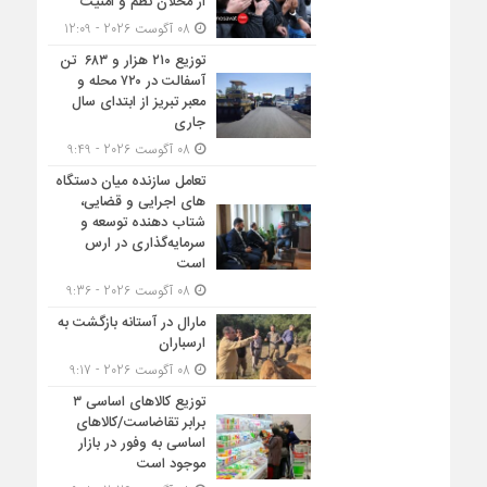
از مخلان نظم و امنیت
08 آگوست 2026 - 12:09
توزیع ۲۱۰ هزار و ۶۸۳ تن
آسفالت در ۷۲۰ محله و
معبر تبریز از ابتدای سال
جاری
08 آگوست 2026 - 9:49
تعامل سازنده میان دستگاه‌
های اجرایی و قضایی،
شتاب‌ دهنده توسعه و
سرمایه‌گذاری در ارس
است
08 آگوست 2026 - 9:36
مارال در آستانه بازگشت به
ارسباران
08 آگوست 2026 - 9:17
توزیع کالاهای اساسی ۳
برابر تقاضاست/کالاهای
اساسی به وفور در بازار
موجود است