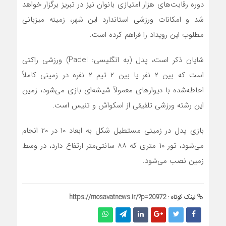
دوره رقابت‌های هزار امتیازی بانوان نیز در تبریز برگزار خواهد
شد و امکانات ورزشی استاندارد این شهر، زمینه میزبانی
مطلوب این رویداد را فراهم کرده است.
شایان ذکر است، پدل (به انگلیسی: Padel) ورزشی راکتی
است که بین ۲ نفر یا بین ۲ تیم ۲ نفره در زمینی کاملاً
احاطه‌شده با دیوارهای معمولاً شیشه‌ای بازی می‌شود، زمین
این رشته ورزشی تلفیقی از اسکواش و تنیس است.
بازی پدل در زمینی مستطیل شکل به ابعاد ۱۰ در ۲۰ انجام
می‌شود، تور ۱۰ متری که ۸۸ سانتی‌متر ارتفاع دارد، در وسط
زمین نصب می‌شود.
لینک کوتاه :
https://mosavatnews.ir/?p=20972