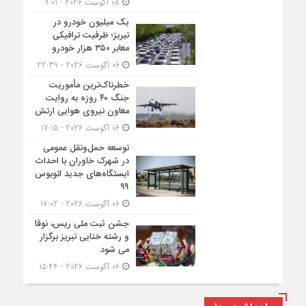
08 آگوست 2026 - 9:01
یک میلیون خودرو در
تبریز؛ ظرفیت ترافیکی
معابر ۳۵۰ هزار خودرو
06 آگوست 2026 - 22:39
خطرناک‌ترین مأموریت
جنگ ۴۰ روزه به روایت
معاون نیروی هوایی ارتش
06 آگوست 2026 - 17:15
توسعه حمل‌ونقل عمومی
در شهرک خاوران با احداث
ایستگاه‌های جدید اتوبوس
۹۹
06 آگوست 2026 - 17:02
جشن ثبت ملی ریس، نوقا
و رشته ختایی تبریز برگزار
می شود
06 آگوست 2026 - 15:44