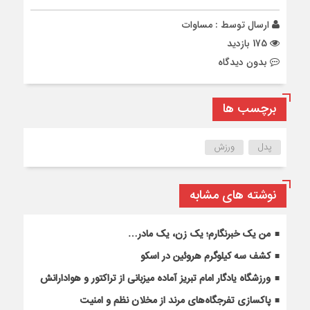
ارسال توسط :
مساوات
175 بازدید
بدون دیدگاه
برچسب ها
پدل
ورزش
نوشته های مشابه
من یک خبرنگارم؛ یک زن، یک مادر…
کشف سه کیلوگرم هروئین در اسکو
ورزشگاه یادگار امام تبریز آماده میزبانی از تراکتور و هوادارانش
پاکسازی تفرجگاه‌های مرند از مخلان نظم و امنیت