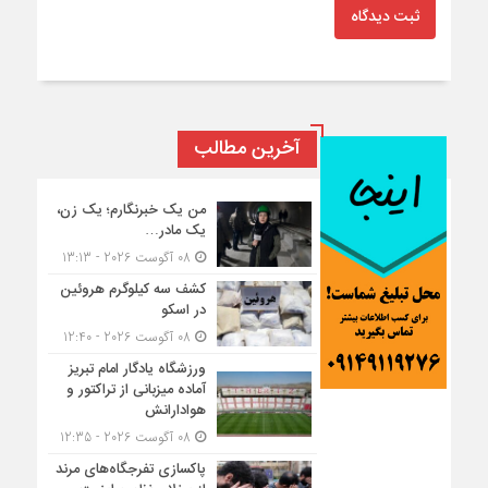
ثبت دیدگاه
آخرین مطالب
من یک خبرنگارم؛ یک زن،
یک مادر…
08 آگوست 2026 - 13:13
کشف سه کیلوگرم هروئین
در اسکو
08 آگوست 2026 - 12:40
ورزشگاه یادگار امام تبریز
آماده میزبانی از تراکتور و
هوادارانش
08 آگوست 2026 - 12:35
پاکسازی تفرجگاه‌های مرند