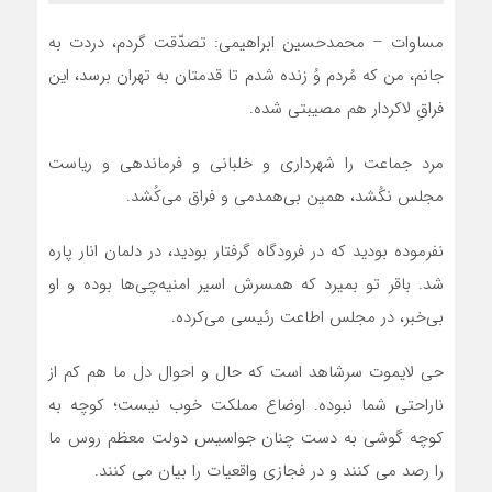
مساوات – محمدحسین ابراهیمی: تصدّقت گردم، دردت به
جانم، من که مُردم وُ زنده شدم تا قدمتان به تهران برسد، این
فراقِ لاکردار هم مصیبتی شده.
مرد جماعت را شهرداری و خلبانی و فرماندهی و ریاست
مجلس نکُشد، همین بی‌همدمی و فراق می‌کُشد.
نفرموده بودید که در فرودگاه گرفتار بودید، در دلمان انار پاره
شد. باقر تو بمیرد که همسرش اسیر امنیه‌چی‌ها بوده و او
بی‌خبر، در مجلس اطاعت رئیسی می‌کرده.
حی لایموت سرشاهد است که حال و احوال دل ما هم کم از
ناراحتی شما نبوده. اوضاع مملکت خوب نیست؛ کوچه به
کوچه گوشی به دست چنان جواسیس دولت معظم روس ما
را رصد می کنند و در فجازی واقعیات را بیان می کنند.