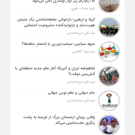
که آرام‌آرام زیر آوار نوسازی دفن می‌شود
فریبا سادات علوی
کربلا و اربعین؛ بازخوانی جامعه‌شناختی یک جنبش
هویت‌ساز و بازتولیدکننده مشروعیت اجتماعی
سیدعلی میرمحمدی
جبهه سیاسی؛ سیاست‌ورزی یا انحصارِ حلقه‌ها؟
سیدجواد کاظمی
تفاهم‌نامه ایران و آمریکا؛ آغاز نظم جدید منطقه‌ای یا
آتش‌بس موقت؟
سیدعلی میرمحمدی
جام جهانی و نظم نوین جهانی
سیدعلی میرمحمدی
وقتی رویای ارمنستان بزرگ از اورمیه به پشت
زنگزور عقب‌نشینی می‌کند