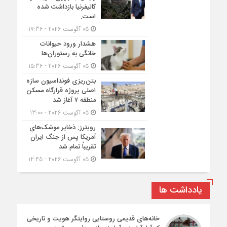
کالیفرنیا بازداشت شده
است.
05 آگوست 2026 - 17:36
هشدار ورود حیوانات
خانگی به رستوران‌ها
05 آگوست 2026 - 15:36
بتن‌ریزی فونداسیون سازه
اصلی پروژه قرارگاه مسکن
منطقه ۷ آغاز شد
05 آگوست 2026 - 13:00
رویترز: ذخایر موشک‌های
آمریکا پس از جنگ ایران
تقریباً تمام شد
05 آگوست 2026 - 12:45
یادداشت ها
خانه‌های قدیمی روستایی روایتگر هویت و تاریخی