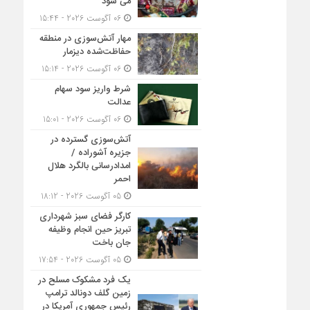
می شود
06 آگوست 2026 - 15:44
مهار آتش‌سوزی در منطقه
حفاظت‌شده دیزمار
06 آگوست 2026 - 15:14
شرط واریز سود سهام
عدالت
06 آگوست 2026 - 15:01
آتش‌سوزی گسترده در
جزیره آشوراده /
امدادرسانی بالگرد هلال
احمر
05 آگوست 2026 - 18:12
کارگر فضای سبز شهرداری
تبریز حین انجام وظیفه
جان باخت
05 آگوست 2026 - 17:54
یک فرد مشکوک مسلح در
زمین گلف دونالد ترامپ
رئیس جمهوری آمریکا در