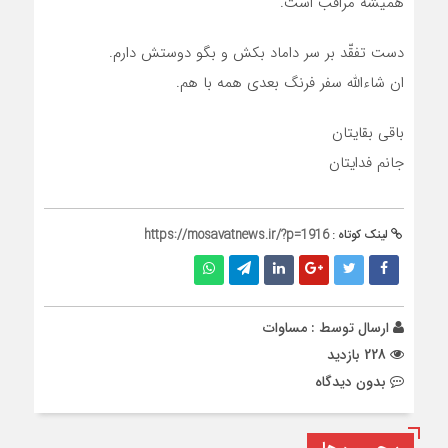
همیشه مراقب است.
دست تفقّد بر سر داماد بکش و بگو دوستش دارم.
ان شاءالله سفر فرنگ بعدی همه با هم.
باقی بقایتان
جانم فدایتان
لینک کوتاه :
https://mosavatnews.ir/?p=1916
ارسال توسط :
مساوات
228 بازدید
بدون دیدگاه