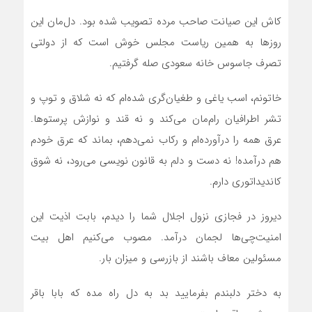
کاش این صیانت صاحب مرده تصویب شده بود. دل‌مان این
روزها به همین ریاست مجلس خوش است که از دولتی
تصرف جاسوس خانه سعودی صله گرفتیم.
خاتونم، اسب یاغی و طغیان‌گری شده‌ام که نه شلاق و توپ و
تشر اطرافیان رام‌مان می‌کند و نه قند و نوازش پرستوها.
عرق همه را درآورده‌ام و رکاب نمی‌دهم، بماند که عرق خودم
هم درآمده! نه دست و دلم به قانون نویسی می‌رود، نه شوق
کاندیداتوری دارم.
دیروز در فجازی نزول اجلال شما را دیدم، بابت اذیت این
امنیت‌چی‌ها لجمان درآمد. مصوب می‌کنیم اهل بیت
مسئولین معاف باشند از بازرسی و میزان بار.
به دختر دلبندم بفرمایید بد به دل راه مده که بابا باقر