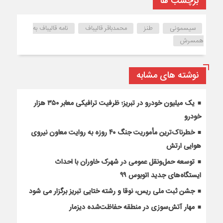
برچسب ها
سیسمونی
طنز
محمدباقر قالیباف
نامه قالیباف به
همسرش
نوشته های مشابه
یک میلیون خودرو در تبریز؛ ظرفیت ترافیکی معابر ۳۵۰ هزار
خودرو
خطرناک‌ترین مأموریت جنگ ۴۰ روزه به روایت معاون نیروی
هوایی ارتش
توسعه حمل‌ونقل عمومی در شهرک خاوران با احداث
ایستگاه‌های جدید اتوبوس ۹۹
جشن ثبت ملی ریس، نوقا و رشته ختایی تبریز برگزار می شود
مهار آتش‌سوزی در منطقه حفاظت‌شده دیزمار