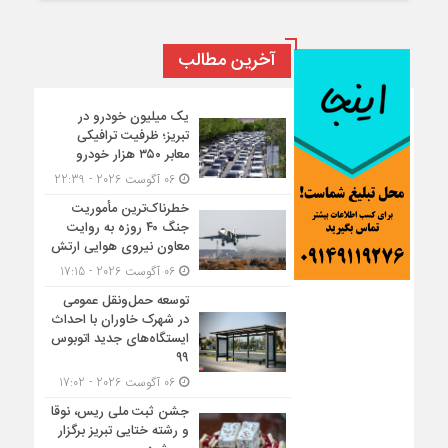
آخرین مطالب
یک میلیون خودرو در
تبریز؛ ظرفیت ترافیکی
معابر ۳۵۰ هزار خودرو
06 آگوست 2026 - 22:39
خطرناک‌ترین مأموریت
جنگ ۴۰ روزه به روایت
معاون نیروی هوایی ارتش
06 آگوست 2026 - 17:15
توسعه حمل‌ونقل عمومی
در شهرک خاوران با احداث
ایستگاه‌های جدید اتوبوس
۹۹
06 آگوست 2026 - 17:02
جشن ثبت ملی ریس، نوقا
و رشته ختایی تبریز برگزار