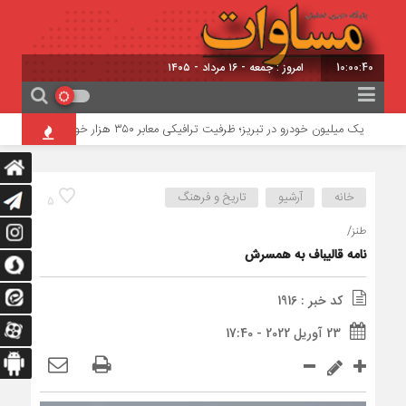
10:00:41
امروز : جمعه - ۱۶ مرداد - ۱۴۰۵
یک میلیون خودرو در تبریز؛ ظرفیت ترافیکی معابر ۳۵۰ هزار خودرو
خطرناک‌ترین مأم
خانه
آرشیو
تاریخ و فرهنگ
5
طنز/
نامه قالیباف به همسرش
کد خبر : 1916
23 آوریل 2022 - 17:40