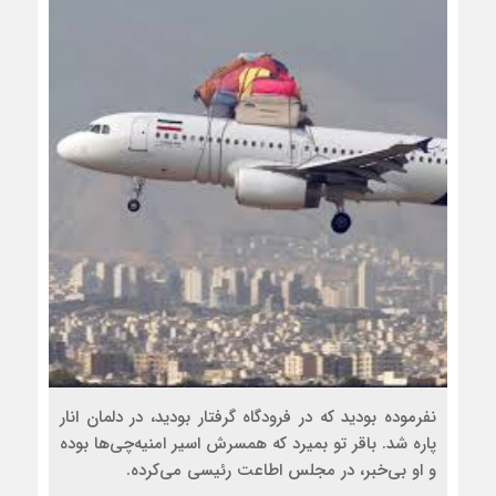
نفرموده بودید که در فرودگاه گرفتار بودید، در دلمان انار
پاره شد. باقر تو بمیرد که همسرش اسیر امنیه‌چی‌ها بوده
و او بی‌خبر، در مجلس اطاعت رئیسی می‌کرده.