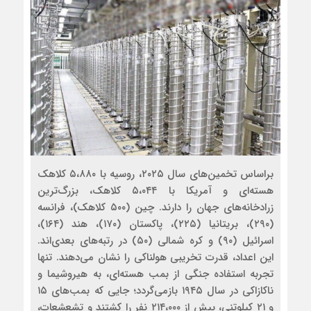
براساس تخمین‌های سال ۲۰۲۵، روسیه با ۵،۸۸۰ کلاهک
هسته‌ای و آمریکا با ۵،۰۴۴ کلاهک، بزرگ‌ترین
زرادخانه‌های جهان را دارند. چین (۵۰۰ کلاهک)، فرانسه
(۲۹۰)، بریتانیا (۲۲۵)، پاکستان (۱۷۰)، هند (۱۶۴)،
اسرائیل (۹۰) و کره شمالی (۵۰) در رتبه‌های بعدی‌اند.
این اعداد، قدرت تخریبی هولناکی را نشان می‌دهند. تنها
تجربه استفاده جنگی از بمب هسته‌ای، به هیروشیما و
ناکازاکی در سال ۱۹۴۵ بازمی‌گردد؛ جایی که بمب‌های ۱۵
و ۲۱ کیلوتنی، بیش از ۲۱۴،۰۰۰ نفر را کشتند و تشعشعات،