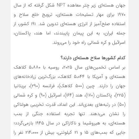
جهان هسته‌ای زیر چتر معاهده NPT شکل گرفته که از سال
۱۹۷۰ برای مهار تسلیحات هسته‌ای، ترویج خلع سلاح و
استفاده صلح‌آمیز از انرژی هسته‌ای تدوین شد. ۱۹۱ کشور، از
جمله ایران، به این پیمان پایبندند، اما هند، پاکستان،
اسرائیل و کره شمالی راه خود را می‌روند.
کدام کشورها سلاح هسته‌ای دارند؟
بر اساس تخمین‌های سال ۲۰۲۵، روسیه با ۵،۸۸۰ کلاهک
هسته‌ای و آمریکا با ۵،۰۴۴ کلاهک، بزرگ‌ترین زرادخانه‌های
جهان را دارند. چین (۵۰۰ کلاهک)، فرانسه (۲۹۰)، بریتانیا
(۲۲۵)، پاکستان (۱۷۰)، هند (۱۶۴)، اسرائیل (۹۰) و کره شمالی
(۵۰) در رتبه‌های بعدی‌اند. این اعداد، قدرت تخریبی هولناکی
را نشان می‌دهند. تنها تجربه استفاده جنگی از بمب
هسته‌ای، به هیروشیما و ناکازاکی در سال ۱۹۴۵ بازمی‌گردد؛
جایی که بمب‌های ۱۵ و ۲۱ کیلوتنی، بیش از ۲۱۴،۰۰۰ نفر را