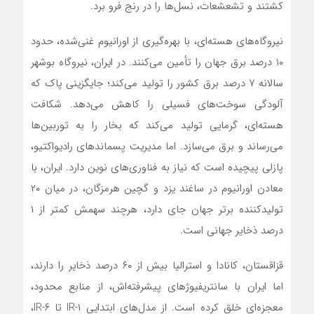
کشتند و تشعشعات، نسل‌ها را در رنج فرو برد.
نیروگاه‌های هسته‌ای، با بهره‌گیری از اورانیوم غنی‌شده، حدود
۱۰ درصد برق جهان را تأمین می‌کنند. در ایران، نیروگاه بوشهر
سالانه ۷ درصد برق کشور را تولید می‌کند؛ جایگزینی پاک که
آلودگی سوخت‌های فسیلی را کاهش می‌دهد. شکافت
هسته‌ای، گرمایی تولید می‌کند که بخار را به توربین‌ها
می‌رساند و برق می‌سازد. اما مدیریت پسماندهای رادیواکتیو،
پازلی پیچیده است که نیاز به فناوری‌های نوین دارد. ایران، با
معادن اورانیوم در ساغند یزد و گچین هرمزگان، در میان ۲۰
تولیدکننده برتر جهان جای دارد، هرچند سهمش کمتر از ۱
درصد ذخایر جهانی است.
قزاقستان، کانادا و استرالیا بیش از ۶۰ درصد ذخایر را دارند،
اما ایران با سانتریفیوژهای پیشرفته‌اش، از منابع محدود،
معجزه‌ای خلق کرده است. از مدل‌های ابتدایی IR-۱ تا IR-۶،