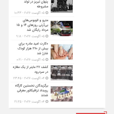
پنهان تبریز در تولد
مشروطه
05 آگوست 2026 - 10:33
مترو و اتوبوس‌های
بی‌آرتی روزهای ۱۴ و ۱۵
مرداد رایگان شد
05 آگوست 2026 - 9:18
«کارت امید مادر» برای
بیش از ۲۷۰ هزار کودک
شارژ شد
05 آگوست 2026 - 0:21
کشف ۲۷ ماینر از یک مغازه
در سردرود
04 آگوست 2026 - 23:45
برگزیدگان نخستین کارگاه
رویداد ترافیکاتور معرفی
شدند
04 آگوست 2026 - 21:25