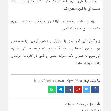
– ایران: با غنی‌سازی تا ۶۰ درصد، تنها کشور بدون تسلیحات
هسته‌ای با این سطح غنا.
– برزیل، هند، پاکستان، آرژانتین: توانایی محدودتر برای
مقاصد صلح‌آمیز یا نظامی.
بی گمان این فن آوری با بمباران و تحریم از بین نرفته و نمی
رود، چون اساسا به بیگانگان وابسته نیست، غنی سازی
اورانیوم به عنوان یک میراث علمی و فنی در کارنامه ایرانیان
باقی خواهد ماند.
لینک کوتاه :
https://mosavatnews.ir/?p=19810
ارسال توسط :
مساوات
173 بازدید