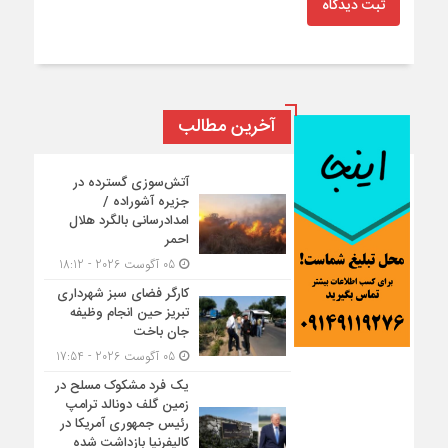
ثبت دیدگاه
آخرین مطالب
آتش‌سوزی گسترده در
جزیره آشوراده /
امدادرسانی بالگرد هلال
احمر
05 آگوست 2026 - 18:12
کارگر فضای سبز شهرداری
تبریز حین انجام وظیفه
جان باخت
05 آگوست 2026 - 17:54
یک فرد مشکوک مسلح در
زمین گلف دونالد ترامپ
رئیس جمهوری آمریکا در
کالیفرنیا بازداشت شده