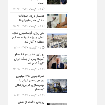
است.
05 آگوست 2026 - 17:36
هشدار ورود حیوانات
خانگی به رستوران‌ها
05 آگوست 2026 - 15:36
بتن‌ریزی فونداسیون سازه
اصلی پروژه قرارگاه مسکن
منطقه ۷ آغاز شد
05 آگوست 2026 - 13:00
رویترز: ذخایر موشک‌های
آمریکا پس از جنگ ایران
تقریباً تمام شد
05 آگوست 2026 - 12:45
صرفه‌جویی ۱۲۵ میلیون
یورویی مس ایران با
بومی‌سازی در پروژه‌های
توسعه‌ای
05 آگوست 2026 - 10:56
روایتی ناگفته از نقش