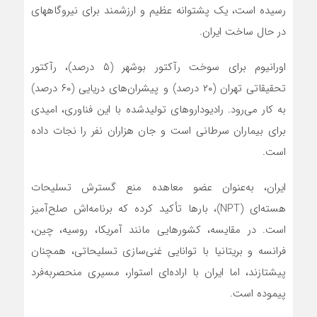
رسیده است، یک پشتوانه عظیم و ارزشمند برای نیروگاههای
در حال ساخت ایران.
اورانیوم برای سوخت رآکتور بوشهر (۵ درصد)، رآکتور
تحقیقاتی تهران (۲۰ درصد) و پیشران‌های دریایی (۶۰ درصد)
به کار می‌رود. رادیوداروهای تولیدشده با این فناوری، امیدی
برای بیماران سرطانی است و جان هزاران نفر را نجات داده
است.
ایران، به‌عنوان عضو معاهده منع گسترش تسلیحات
هسته‌ای (NPT)، بارها تأکید کرده که برنامه‌اش صلح‌آمیز
است. در مقایسه، کشورهایی مانند آمریکا، روسیه، چین،
فرانسه و بریتانیا با توانایی غنی‌سازی تسلیحاتی، همچنان
پیشتازند، اما ایران با اراده‌ای استوار، مسیری منحصربه‌فرد
پیموده است.