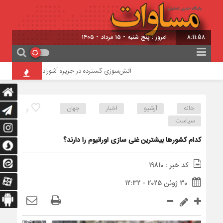
8:11:59
امروز : پنج شنبه - ۱۵ مرداد - ۱۴۰۵
آتش‌سوزی گسترده در جزیره آشوراده / امدادرسانی بالگرد
خانه
آرشیو
اخبار
جهان
6
سیاست
کدام کشورها بیشترین غنی سازی اورانیوم را دارند؟
کد خبر : 19810
30 ژوئن 2025 - 12:32