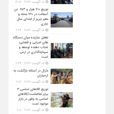
08 آگوست 2026 - 12:09
توزیع ۲۱۰ هزار و ۶۸۳ تن
آسفالت در ۷۲۰ محله و
معبر تبریز از ابتدای سال
جاری
08 آگوست 2026 - 9:49
تعامل سازنده میان دستگاه‌
های اجرایی و قضایی،
شتاب‌ دهنده توسعه و
سرمایه‌گذاری در ارس
است
08 آگوست 2026 - 9:36
مارال در آستانه بازگشت به
ارسباران
08 آگوست 2026 - 9:17
توزیع کالاهای اساسی ۳
برابر تقاضاست/کالاهای
اساسی به وفور در بازار
موجود است
08 آگوست 2026 - 9:01