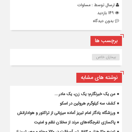
ارسال توسط :
مساوات
149 بازدید
بدون دیدگاه
برچسب ها
بیماران خاص
نوشته های مشابه
من یک خبرنگارم؛ یک زن، یک مادر…
کشف سه کیلوگرم هروئین در اسکو
ورزشگاه یادگار امام تبریز آماده میزبانی از تراکتور و هوادارانش
پاکسازی تفرجگاه‌های مرند از مخلان نظم و امنیت
توزیع ۲۱۰ هزار و ۶۸۳ تن آسفالت در ۷۲۰ محله و معبر تبریز از