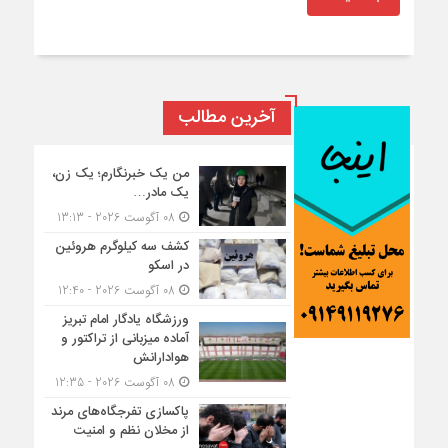
آخرین مطالب
من یک خبرنگارم؛ یک زن،
یک مادر…
08 آگوست 2026 - 13:13
کشف سه کیلوگرم هروئین
در اسکو
08 آگوست 2026 - 12:40
ورزشگاه یادگار امام تبریز
آماده میزبانی از تراکتور و
هوادارانش
08 آگوست 2026 - 12:35
پاکسازی تفرجگاه‌های مرند
از مخلان نظم و امنیت