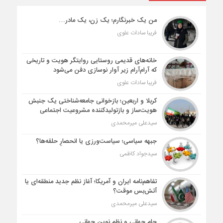
من یک خبرنگارم؛ یک زن، یک مادر…
فریبا سادات علوی
خانه‌های قدیمی روستایی روایتگر هویت و تاریخی
که آرام‌آرام زیر آوار نوسازی دفن می‌شود
فریبا سادات علوی
کربلا و اربعین؛ بازخوانی جامعه‌شناختی یک جنبش
هویت‌ساز و بازتولیدکننده مشروعیت اجتماعی
سیدعلی میرمحمدی
جبهه سیاسی؛ سیاست‌ورزی یا انحصارِ حلقه‌ها؟
سیدجواد کاظمی
تفاهم‌نامه ایران و آمریکا؛ آغاز نظم جدید منطقه‌ای یا
آتش‌بس موقت؟
سیدعلی میرمحمدی
جام جهانی و نظم نوین جهانی