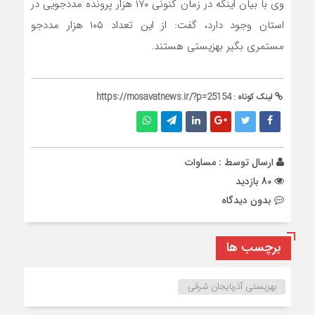
وی با بیان اینکه در زمان کنونی ۱۷۰ هزار پرونده مددجویی در
استان وجود دارد، گفت: از این تعداد ۱۰۵ هزار مددجو
مستمری بگیر بهزیستی هستند.
لینک کوتاه :
https://mosavatnews.ir/?p=25154
ارسال توسط :
مساوات
80 بازدید
بدون دیدگاه
برچسب ها
بهزیستی آذربایجان شرقی