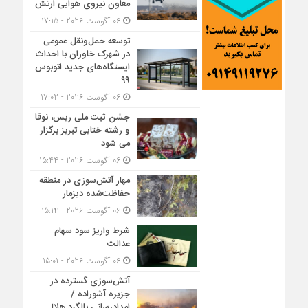
معاون نیروی هوایی ارتش
06 آگوست 2026 - 17:15
توسعه حمل‌ونقل عمومی
در شهرک خاوران با احداث
ایستگاه‌های جدید اتوبوس
۹۹
06 آگوست 2026 - 17:02
جشن ثبت ملی ریس، نوقا
و رشته ختایی تبریز برگزار
می شود
06 آگوست 2026 - 15:44
مهار آتش‌سوزی در منطقه
حفاظت‌شده دیزمار
06 آگوست 2026 - 15:14
شرط واریز سود سهام
عدالت
06 آگوست 2026 - 15:01
آتش‌سوزی گسترده در
جزیره آشوراده /
امدادرسانی بالگرد هلال