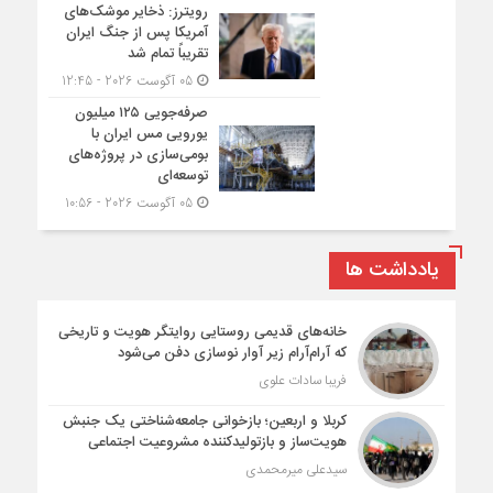
رویترز: ذخایر موشک‌های
آمریکا پس از جنگ ایران
تقریباً تمام شد
05 آگوست 2026 - 12:45
صرفه‌جویی ۱۲۵ میلیون
یورویی مس ایران با
بومی‌سازی در پروژه‌های
توسعه‌ای
05 آگوست 2026 - 10:56
یادداشت ها
خانه‌های قدیمی روستایی روایتگر هویت و تاریخی
که آرام‌آرام زیر آوار نوسازی دفن می‌شود
فریبا سادات علوی
کربلا و اربعین؛ بازخوانی جامعه‌شناختی یک جنبش
هویت‌ساز و بازتولیدکننده مشروعیت اجتماعی
سیدعلی میرمحمدی