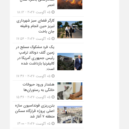
احمر
05 آگوست 2026 - 18:12
کارگر فضای سبز شهرداری
تبریز حین انجام وظیفه
جان باخت
05 آگوست 2026 - 17:54
یک فرد مشکوک مسلح در
زمین گلف دونالد ترامپ
رئیس جمهوری آمریکا در
کالیفرنیا بازداشت شده
است.
05 آگوست 2026 - 17:36
هشدار ورود حیوانات
خانگی به رستوران‌ها
05 آگوست 2026 - 15:36
بتن‌ریزی فونداسیون سازه
اصلی پروژه قرارگاه مسکن
منطقه ۷ آغاز شد
05 آگوست 2026 - 13:00