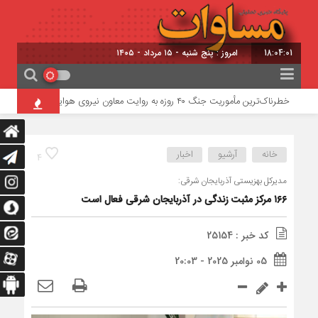
18:04:01
امروز : پنج شنبه - ۱۵ مرداد - ۱۴۰۵
خطرناک‌ترین مأموریت جنگ ۴۰ روزه به روایت معاون نیروی هوایی ارتش
تو
خانه
آرشیو
اخبار
4
مدیرکل بهزیستی آذربایجان‌ شرقی:
۱۶۶ مرکز مثبت زندگی در آذربایجان شرقی فعال است
کد خبر : 25154
05 نوامبر 2025 - 20:03