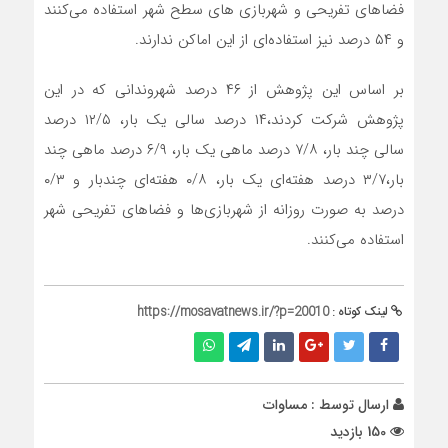
فضاهای تفریحی و شهربازی های سطح شهر استفاده می‌کنند
و ۵۴ درصد نیز استفاده‌ای از این اماکن ندارند.
بر اساس این پژوهش از ۴۶ درصد شهروندانی که در این
پژوهش شرکت کردند،۱۴ درصد سالی یک بار، ۱۲/۵ درصد
سالی چند بار، ۷/۸ درصد ماهی یک بار، ۶/۹ درصد ماهی چند
بار،۳/۷ درصد هفته‌ای یک بار، ۰/۸ هفته‌ای چندبار و ۰/۳
درصد به صورت روزانه از شهربازی‌ها و فضاهای تفریحی شهر
استفاده می‌کنند.
لینک کوتاه :
https://mosavatnews.ir/?p=20010
ارسال توسط :
مساوات
150 بازدید