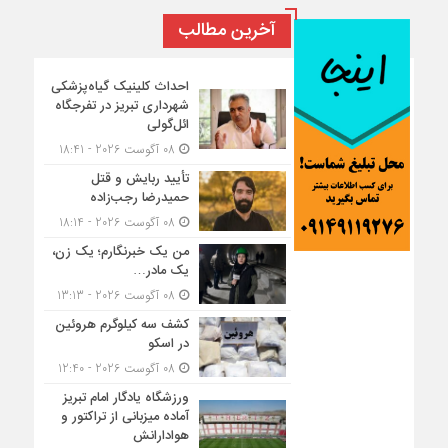
آخرین مطالب
احداث کلینیک گیاه‌پزشکی
شهرداری تبریز در تفرجگاه
ائل‌گولی
08 آگوست 2026 - 18:41
تأیید ربایش و قتل
حمیدرضا رجب‌زاده
08 آگوست 2026 - 18:14
من یک خبرنگارم؛ یک زن،
یک مادر…
08 آگوست 2026 - 13:13
کشف سه کیلوگرم هروئین
در اسکو
08 آگوست 2026 - 12:40
ورزشگاه یادگار امام تبریز
آماده میزبانی از تراکتور و
هوادارانش