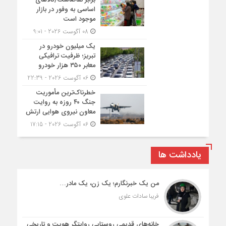
برابر تقاضاست/کالاهای
اساسی به وفور در بازار
موجود است
08 آگوست 2026 - 9:01
یک میلیون خودرو در
تبریز؛ ظرفیت ترافیکی
معابر ۳۵۰ هزار خودرو
06 آگوست 2026 - 22:39
خطرناک‌ترین مأموریت
جنگ ۴۰ روزه به روایت
معاون نیروی هوایی ارتش
06 آگوست 2026 - 17:15
یادداشت ها
من یک خبرنگارم؛ یک زن، یک مادر…
فریبا سادات علوی
خانه‌های قدیمی روستایی روایتگر هویت و تاریخی