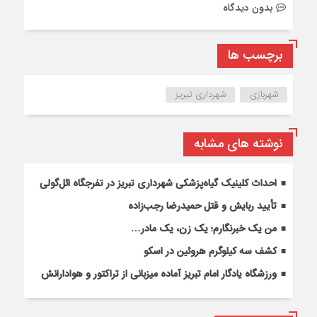
بدون دیدگاه
برچسب ها
شهربازی
شهرداری تبریز
نوشته های مشابه
احداث کلینیک گیاه‌پزشکی شهرداری تبریز در تفرجگاه ائل‌گولی
تأیید ربایش و قتل حمیدرضا رجب‌زاده
من یک خبرنگارم؛ یک زن، یک مادر…
کشف سه کیلوگرم هروئین در اسکو
ورزشگاه یادگار امام تبریز آماده میزبانی از تراکتور و هوادارانش