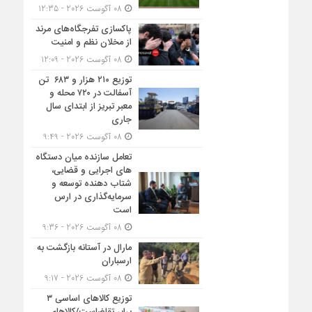
08 آگوست 2026 - 12:35
پاکسازی تفرجگاه‌های مرند
از مخلان نظم و امنیت
08 آگوست 2026 - 12:09
توزیع ۲۱۰ هزار و ۶۸۳ تن
آسفالت در ۷۲۰ محله و
معبر تبریز از ابتدای سال
جاری
08 آگوست 2026 - 9:49
تعامل سازنده میان دستگاه‌
های اجرایی و قضایی،
شتاب‌ دهنده توسعه و
سرمایه‌گذاری در ارس
است
08 آگوست 2026 - 9:36
مارال در آستانه بازگشت به
ارسباران
08 آگوست 2026 - 9:17
توزیع کالاهای اساسی ۳