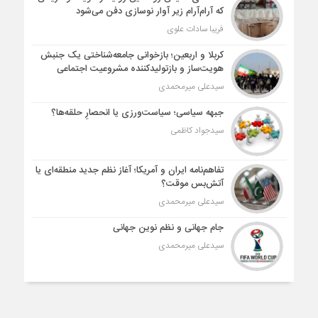
که آرام‌آرام زیر آوار نوسازی دفن می‌شود
فریبا سادات علوی
کربلا و اربعین؛ بازخوانی جامعه‌شناختی یک جنبش
هویت‌ساز و بازتولیدکننده مشروعیت اجتماعی
سیدعلی میرمحمدی
جبهه سیاسی؛ سیاست‌ورزی یا انحصارِ حلقه‌ها؟
سیدجواد کاظمی
تفاهم‌نامه ایران و آمریکا؛ آغاز نظم جدید منطقه‌ای یا
آتش‌بس موقت؟
سیدعلی میرمحمدی
جام جهانی و نظم نوین جهانی
سیدعلی میرمحمدی