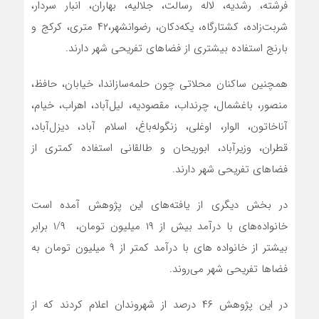
فرشته، رشدیه، لاله رسالت، جلالیه، بهاران، انبار سردار،
شربت‌زاده، کشتارگاه، یکه‌دکان، رضوانشهر،۴۲ متری، کرکج و
بارنج استفاده بیشتری از فضاهای تفریحی شهر دارند.
همچنین ساکنان محلاتی چون حلمه‌سازاندا، خیابان، حافظ،
منصور، باغشمال، چرنداب، مقصودیه، لیل‌آباد، اهراب، خیام،
آناخاتون، الوار، اوغلی، زنگوله‌باغ، اسلام آباد، دیزل‌آباد،
قطران، وزیرآباد، ابوریحان و طالقانی استفاده کمتری از
فضاهای تفریحی شهر دارند.
در بخش دیگری از یافته‌های این پژوهش آمده است
خانواده‌های با درآمد بیش از ۱۹ میلیون تومان، ۱/۹ برابر
بیشتر از خانواده های با درآمد کمتر از ۹ میلیون تومان به
فضاها تفریحی شهر می‌روند.
در این پژوهش ۴۶ درصد از شهروندان اعلام کردند که از