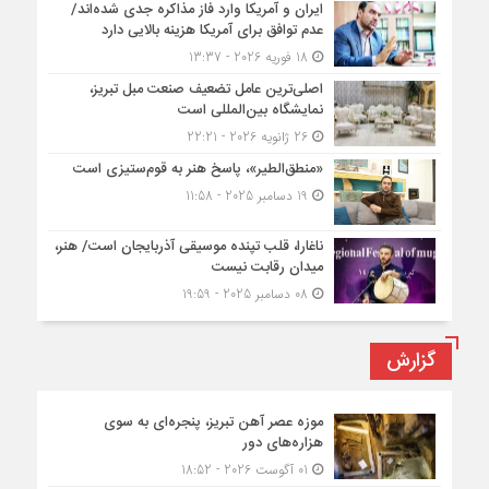
ایران و آمریکا وارد فاز مذاکره جدی شده‌اند/
عدم توافق برای آمریکا هزینه بالایی دارد
18 فوریه 2026 - 13:37
اصلی‌ترین عامل تضعیف صنعت مبل تبریز،
نمایشگاه بین‌المللی است
26 ژانویه 2026 - 22:21
«منطق‌الطیر»، پاسخ هنر به قوم‌ستیزی است
19 دسامبر 2025 - 11:58
ناغارا، قلب تپنده موسیقی آذربایجان است/ هنر،
میدان رقابت نیست
08 دسامبر 2025 - 19:59
گزارش
موزه عصر آهن تبریز، پنجره‌ای به سوی
هزاره‌های دور
01 آگوست 2026 - 18:52