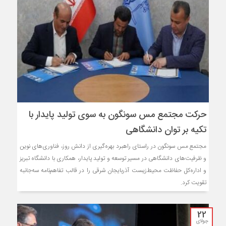
حرکت مجتمع مس سونگون به سوی تولید پایدار با
تکیه بر توان دانشگاهی
مجتمع مس سونگون در راستای راهبرد بهره‌گیری از دانش روز، فناوری‌های نوین
و ظرفیت‌های دانشگاهی در مسیر توسعه و تولید پایدار، همکاری با دانشگاه تبریز
و اداره‌کل حفاظت محیط‌زیست آذربایجان شرقی را در قالب تفاهم‌نامه سه‌جانبه
تقویت کرد.
22
جولای