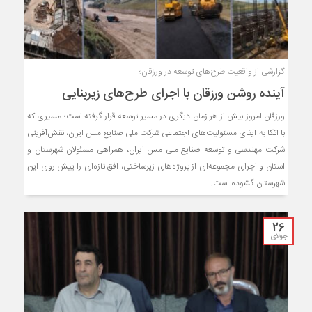
گزارشی از واقعیت طرح‌های توسعه در ورزقان؛
آینده روشن ورزقان با اجرای طرح‌های زیربنایی
ورزقان امروز بیش از هر زمان دیگری در مسیر توسعه قرار گرفته است؛ مسیری که
با اتکا به ایفای مسئولیت‌های اجتماعی شرکت ملی صنایع مس ایران، نقش‌آفرینی
شرکت مهندسی و توسعه صنایع ملی مس ایران، همراهی مسئولان شهرستان و
استان و اجرای مجموعه‌ای از پروژه‌های زیرساختی، افق تازه‌ای را پیش روی این
شهرستان گشوده است.
26
جولای