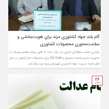
گام بلند جهاد کشاورزی مرند برای هویت‌بخشی و
سلامت‌محوری محصولات کشاورزی
برگزاری جلسه منطقه‌ای اجرای بند «خ» ماده ۷۱ قانون برنامه هفتم پیشرفت با
محوریت صدور شناسه محصول و QR Code برای محصولات خام گیاهی در محل
اتاق جلسه مدیریت جهاد کشاورزی شهرستان ویژه مرند برگزار شد.
26
جولای