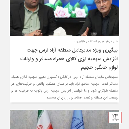
خبر خوش برای اصناف و بازاریان؛
پیگیری ویژه مدیرعامل منطقه آزاد ارس جهت
افزایش سهمیه ارزی کالای همراه مسافر و واردات
لوازم خانگی حجیم
مدیرعامل سازمان منطقه آزاد ارس در کارگروه کشوری تعیین سهمیه کالای همراه
مسافر گفت: سهمیه مناطق آزاد باید بر مبنای عملکرد واقعی و ظرفیت‌های هر
منطقه بازنگری شود و ما خواستار افزایش سهمیه ارس باتوجه به ظرفیت ها و
وسعت این منطقه و تعدد اصناف و بازاریان آن هستیم.
23
جولای