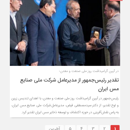
در آیین گرامیداشت روز ملی صنعت و معدن؛
تقدیر رئیس‌جمهور از مدیرعامل شرکت ملی صنایع
مس ایران
رئیس‌جمهور در آیین گرامیداشت روز ملی صنعت و معدن، با اهدای تندیس زرین
و لوح تقدیر، از دکتر سیدمصطفی فیض، مدیرعامل شرکت ملی صنایع مس ایران،
به پاس نقش‌آفرینی در حوزه اکتشاف و توسعه ذخایر مس ایران تقدیر کرد.
1
2
3
4
5
آخرین