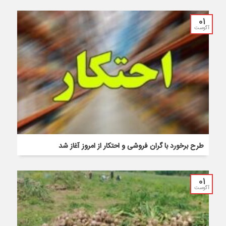
01
آگوست
طرح برخورد با گران فروشی و احتکار از امروز آغاز شد
01
آگوست