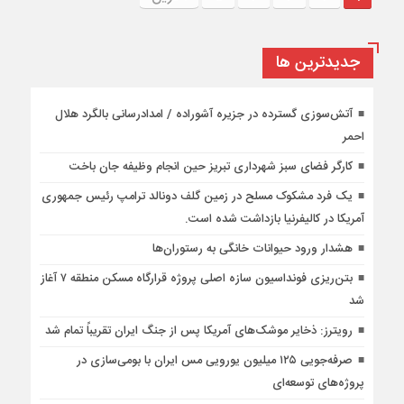
جديدترين ها
آتش‌سوزی گسترده در جزیره آشوراده / امدادرسانی بالگرد هلال
احمر
کارگر فضای سبز شهرداری تبریز حین انجام وظیفه جان باخت
یک فرد مشکوک مسلح در زمین گلف دونالد ترامپ رئیس جمهوری
آمریکا در کالیفرنیا بازداشت شده است.
هشدار ورود حیوانات خانگی به رستوران‌ها
بتن‌ریزی فونداسیون سازه اصلی پروژه قرارگاه مسکن منطقه ۷ آغاز
شد
رویترز: ذخایر موشک‌های آمریکا پس از جنگ ایران تقریباً تمام شد
صرفه‌جویی ۱۲۵ میلیون یورویی مس ایران با بومی‌سازی در
پروژه‌های توسعه‌ای