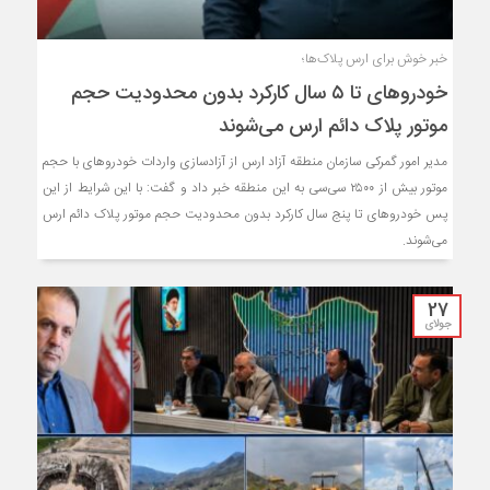
خبر خوش برای ارس پلاک‌ها؛
خودروهای تا ۵ سال کارکرد بدون محدودیت حجم
موتور پلاک دائم ارس می‌شوند
مدیر امور گمرکی سازمان منطقه آزاد ارس از آزادسازی واردات خودروهای با حجم
موتور بیش از ۲۵۰۰ سی‌سی به این منطقه خبر داد و گفت: با این شرایط از این
پس خودروهای تا پنج سال کارکرد بدون محدودیت حجم موتور پلاک دائم ارس
می‌شوند.
27
جولای