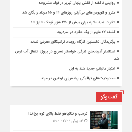
روایتی ناگفته از نقش پنهان تبریز در تولد مشروطه
مترو و اتوبوس‌های بی‌آرتی روزهای ۱۴ و ۱۵ مرداد رایگان شد
«کارت امید مادر» برای بیش از ۲۷۰ هزار کودک شارژ شد
کشف ۲۷ ماینر از یک مغازه در سردرود
برگزیدگان نخستین کارگاه رویداد ترافیکاتور معرفی شدند
استاندار آذربایجان شرقی خواستار تسریع در پروژه انتقال آب ارس
شد
امتیاز مالیاتی جدید هند به اپل
محدودیت‌های ترافیکی پیاده‌روی اربعین در مرند
گفت‌وگو
ترامپ و نتانیاهو فقط بالای کوه یخ‌اند!
03 ژوئن 2026 - 11:02