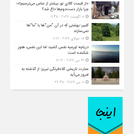
«از قیمت کالای نو، بیشتر از ساس می‌ترسیم!»؛
چرا بازار دست‌دوم‌ها داغ شد؟
01 آگوست 2026 - 11:38
کلیبر؛ بهشتی که در آن “من”ها با “ما”ها
نمی‌سازند
08 جولای 2026 - 11:19
دریاچه اورمیه نفس کشید؛ اما این نفس، هنوز
شکننده است
31 می 2026 - 19:12
عمارت تاریخی کلاه‌فرنگی تبریز؛ از گذشته به
امروز می‌آید
10 می 2026 - 22:38